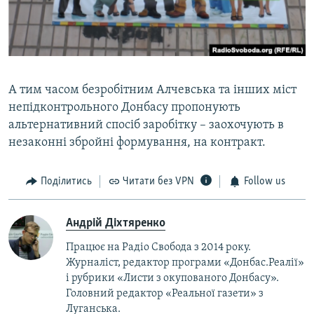
А тим часом безробітним Алчевська та інших міст
непідконтрольного Донбасу пропонують
альтернативний спосіб заробітку – заохочують в
незаконні збройні формування, на контракт.
Поділитись
Читати без VPN
Follow us
Андрій Діхтяренко
Працює на Радіо Свобода з 2014 року.
Журналіст, редактор програми «Донбас.Реалії»
і рубрики «Листи з окупованого Донбасу».
Головний редактор «Реальної газети» з
Луганська.