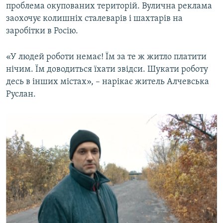
проблема окупованих територій. Вулична реклама
заохочує колишніх сталеварів і шахтарів на
заробітки в Росію.
«У людей роботи немає! Їм за те ж житло платити
нічим. Їм доводиться їхати звідси. Шукати роботу
десь в інших містах», – нарікає житель Алчевська
Руслан.