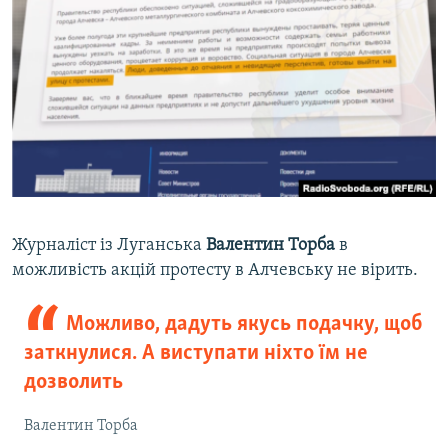
Журналіст із Луганська
Валентин Торба
в
можливість акцій протесту в Алчевську не вірить.
Можливо, дадуть якусь подачку, щоб
заткнулися. А виступати ніхто їм не
дозволить
Валентин Торба