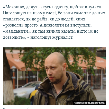
«Можливо, дадуть якусь подачку, щоб заткнулися.
Наголошую на цьому слові, бо вони саме так до них
ставляться, як до рабів, як до людей, яких
«розвели» просто. А дозволити їм виступати,
«майданити», як там звикли казати, ніхто їм не
дозволить», – наголошує журналіст.