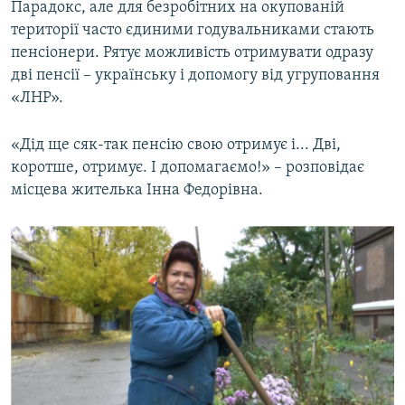
Парадокс, але для безробітних на окупованій
території часто єдиними годувальниками стають
пенсіонери. Рятує можливість отримувати одразу
дві пенсії – українську і допомогу від угруповання
«ЛНР».
«Дід ще сяк-так пенсію свою отримує і... Дві,
коротше, отримує. І допомагаємо!» – розповідає
місцева жителька Інна Федорівна.