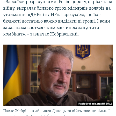
«За моїми розрахунками, Росія щороку, окрім як на
війну, витрачає близько трьох мільярдів доларів на
утримання «ДНР» і «ЛНР». І зрозуміло, що їм в
бюджеті достатньо важко виділяти ці гроші. І вони
зараз намагаються якимось чином запустити
комбінат», – зазначає Жебрівський.
Павло Жебрівський, глава Донецької військово-цивільної