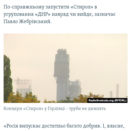
По-справжньому запустити «Стирол» в
угруповання «ДНР» навряд чи вийде, зазначає
Павло Жебрівський.
Концерн «Стирол» у Горлівці – труби не димлять
«Росія випускає достатньо багато добрив. І, власне,