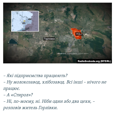
– Які підприємства працюють?
– Ну молокозавод, хлібозавод. Всі інші – нічого не
працює.
– А «Стирол»?
– Ні, по-моєму, ні. Ніби один або два цехи, –
розповів житель Горлівки.