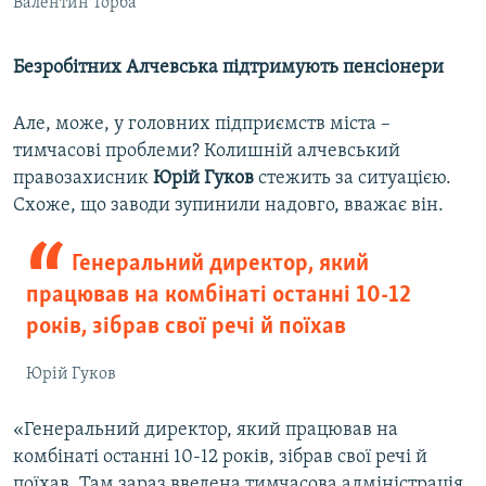
Валентин Торба
Безробітних Алчевська підтримують пенсіонери
Але, може, у головних підприємств міста –
тимчасові проблеми? Колишній алчевський
правозахисник
Юрій Гуков
стежить за ситуацією.
Схоже, що заводи зупинили надовго, вважає він.
Генеральний директор, який
працював на комбінаті останні 10-12
років, зібрав свої речі й поїхав
Юрій Гуков
«Генеральний директор, який працював на
комбінаті останні 10-12 років, зібрав свої речі й
поїхав. Там зараз введена тимчасова адміністрація.