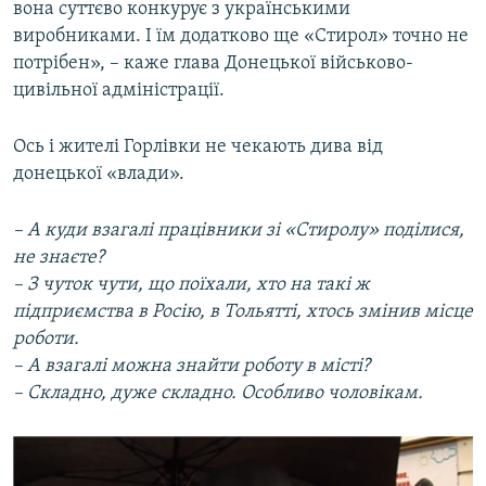
вона суттєво конкурує з українськими
виробниками. І їм додатково ще «Стирол» точно не
потрібен», – каже глава Донецької військово-
цивільної адміністрації.
Ось і жителі Горлівки не чекають дива від
донецької «влади».
– А куди взагалі працівники зі «Стиролу» поділися,
не знаєте?
– З чуток чути, що поїхали, хто на такі ж
підприємства в Росію, в Тольятті, хтось змінив місце
роботи.
– А взагалі можна знайти роботу в місті?
– Складно, дуже складно. Особливо чоловікам.