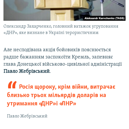
Олександр Захарченко, головний ватажок угруповання
«ДНР», яке визнане в Україні терористичним
Але несподівана акція бойовиків пояснюється
радше бажанням заспокоїти Кремль, запевняє
глава Донецької військово-цивільної адміністрації
Павло Жебрівський
.
Росія щороку, крім війни, витрачає
близько трьох мільярдів доларів на
утримання «ДНР» і «ЛНР»
Павло Жебрівський