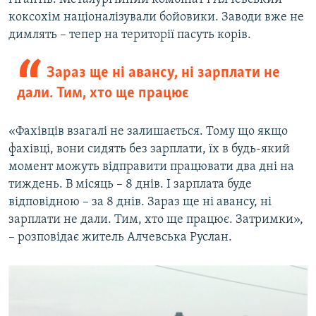
коксохім націоналізували бойовики. Заводи вже не
димлять – тепер на території пасуть корів.
Зараз ще ні авансу, ні зарплати не
дали. Тим, хто ще працює
«Фахівців взагалі не залишається. Тому що якщо
фахівці, вони сидять без зарплати, їх в будь-який
момент можуть відправити працювати два дні на
тиждень. В місяць – 8 днів. І зарплата буде
відповідною – за 8 днів. Зараз ще ні авансу, ні
зарплати не дали. Тим, хто ще працює. Затримки»,
– розповідає житель Алчевська Руслан.