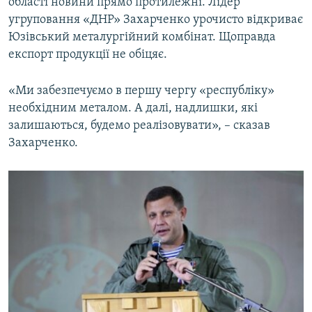
області новини прямо протилежні. Лідер
угруповання «ДНР» Захарченко урочисто відкриває
Юзівський металургійний комбінат. Щоправда
експорт продукції не обіцяє.
«Ми забезпечуємо в першу чергу «республіку»
необхідним металом. А далі, надлишки, які
залишаються, будемо реалізовувати», – сказав
Захарченко.