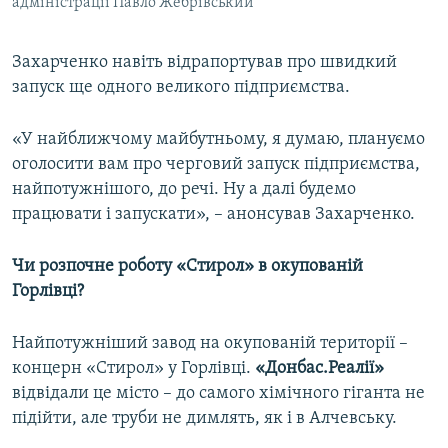
адміністрації Павло Жебрівський
Захарченко навіть відрапортував про швидкий
запуск ще одного великого підприємства.
«У найближчому майбутньому, я думаю, плануємо
оголосити вам про черговий запуск підприємства,
найпотужнішого, до речі. Ну а далі будемо
працювати і запускати», – анонсував Захарченко.
Чи розпочне роботу «Стирол» в окупованій
Горлівці?
Найпотужніший завод на окупованій території –
концерн «Стирол» у Горлівці.
«Донбас.Реалії»
відвідали це місто – до самого хімічного гіганта не
підійти, але труби не димлять, як і в Алчевську.