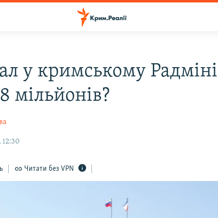
ал у кримському Радміні
 8 мільйонів?
ва
 12:30
ь
Читати без VPN