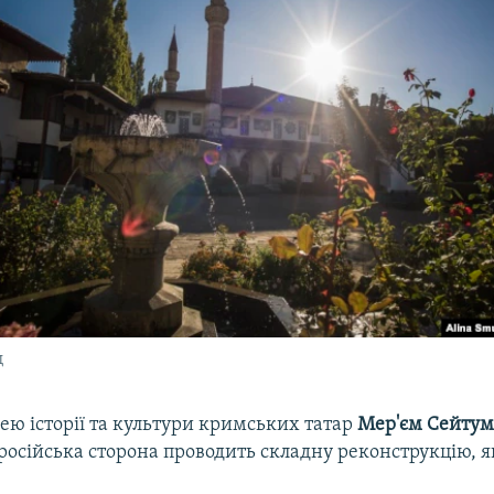
ц
ею історії та культури кримських татар
Мер'єм Сейтум
 російська сторона проводить складну реконструкцію, 