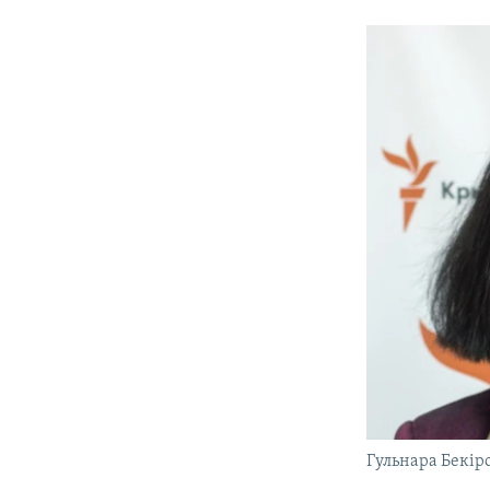
Гульнара Бекір