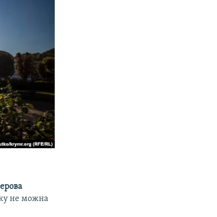
ерова
яку не можна