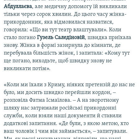
Абдуллаєва
, але медичну допомогу їй викликали
тільки через сорок хвилин. До цього часу жінка-
прикордонник, яка відмовилася назватися,
говорила: «Що ви тут театр влаштували». Коли
стало погано
Гузель Саледіновій
, швидка приїхала
знову. Жінка в формі зазирнула до кімнати, де
перебувала більшість жінок, і запитала: «Кому тут
ще погано, виходьте, щоб швидку знову не
викликати потім».
«Коли ми їхали з Криму, ніяких претензій до нас не
було, ми досить швидко перейшли кордон, ‒
розповіла Фатма Ісмаїлова. ‒ А на зворотному
шляху нас затримали російські прикордонні
служби, коли взяли наші документи й ставили
додаткові запитання. «Де були, з якою метою, хто
ваш чоловік і чим він займається», ‒ запитували.