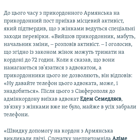
До цього часу з прикордонного Армянська на
прикордонний пост приїхав місцевий активіст,
який підтвердив, що з жінками ведуться спеціальні
заходи перевірки. «Вийшов прикордонник, мабуть,
начальник зміни, ‒ розповів активіст. ‒ І оголосив,
що згідно із законом жінок можуть тримати на
кордоні до 72 годин. Коли я сказав, що вони
намагаються зв'язатися з адвокатом, а
прикордонники цього не дозволяють, він відповів:
«Ну давайте телефон цього адвоката, може, і
знадобиться». Після цього з Сімферополя до
адмінкордону виїхав адвокат
Едем Семедляєв
,
зв'язку з жінками вже не було, майже в усіх забрали
телефони.
«Швидку допомогу на кордон з Армянська
викликали двічі. Спочатку знепритомніла
Аліме