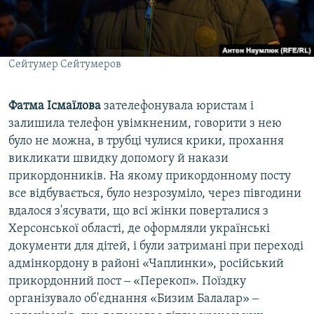
Сейтумер Сейтумеров
Фатма Ісмаїлова
зателефонувала юристам і
залишила телефон увімкненим, говорити з нею
було не можна, в трубці чулися крики, прохання
викликати швидку допомогу й накази
прикордонників. На якому прикордонному посту
все відбувається, було незрозуміло, через півгодини
вдалося з'ясувати, що всі жінки поверталися з
Херсонської області, де оформляли українські
документи для дітей, і були затримані при переході
адмінкордону в районі «Чаплинки», російський
прикордонний пост ‒ «Перекоп». Поїздку
організувало об'єднання «Бизим Балалар» ‒