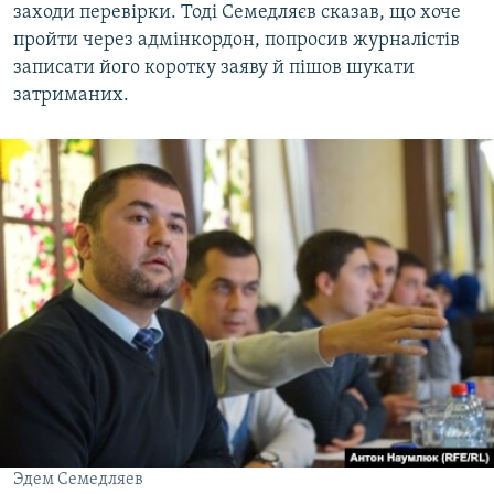
заходи перевірки. Тоді Семедляєв сказав, що хоче
пройти через адмінкордон, попросив журналістів
записати його коротку заяву й пішов шукати
затриманих.
Эдем Семедляев