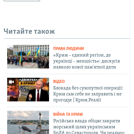
Читайте також
ПРАВА ЛЮДИНИ
«Крим – єдиний регіон, де
українці – меншість»: дискусія
навколо нової пам'ятної дати
ВІДЕО
Блокада без сухопутної операції:
Крим сам себе не заправить і не
прогодує | Крим.Реалії
ВІЙНА ТА КРИМ
Російська влада обіцяє закрити
морський шлях українським
БпЛА до Севастополя. Чи реально