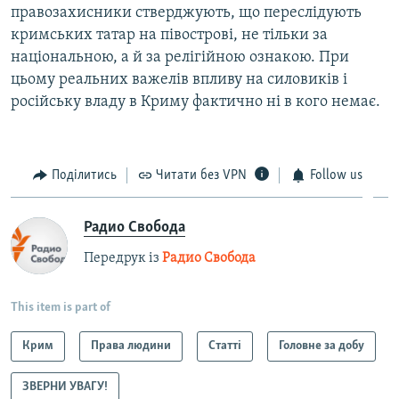
правозахисники стверджують, що переслідують
кримських татар на півострові, не тільки за
національною, а й за релігійною ознакою. При
цьому реальних важелів впливу на силовиків і
російську владу в Криму фактично ні в кого немає.
Поділитись
Читати без VPN
Follow us
Радио Свобода
Передрук із
Радио Свобода
This item is part of
Крим
Права людини
Статті
Головне за добу
ЗВЕРНИ УВАГУ!