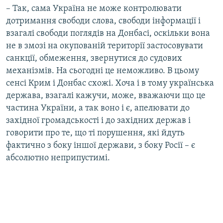
– Так, сама Україна не може контролювати
дотримання свободи слова, свободи інформації і
взагалі свободи поглядів на Донбасі, оскільки вона
не в змозі на окупованій території застосовувати
санкції, обмеження, звернутися до судових
механізмів. На сьогодні це неможливо. В цьому
сенсі Крим і Донбас схожі. Хоча і в тому українська
держава, взагалі кажучи, може, вважаючи що це
частина України, а так воно і є, апелювати до
західної громадськості і до західних держав і
говорити про те, що ті порушення, які йдуть
фактично з боку іншої держави, з боку Росії – є
абсолютно неприпустимі.