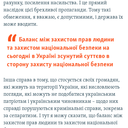
рахунку, посилення насильства. І це прямий
наслідок цієї брехливої пропаганди. Тому такі
обмеження, я вважаю, є допустимими, і держава їх
може вводити.
Баланс між захистом прав людини
та захистом національної безпеки на
сьогодні в Україні зсунутий суттєво в
сторону захисту національної безпеки
Інша справа в тому, що стосується своїх громадян,
які живуть на території України, які висловлюють
погляди, які можуть не подобатися українським
патріотам і українським чиновникам – щодо них
справді порушуються кримінальні справи, зокрема
за сепаратизм. І тут я можу сказати, що баланс між
захистом прав людини та захистом національної