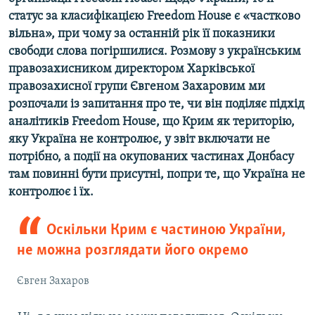
статус за класифікацією Freedom House є «частково
вільна», при чому за останній рік її показники
свободи слова погіршилися. Розмову з українським
правозахисником директором Харківської
правозахисної групи Євгеном Захаровим ми
розпочали із запитання про те, чи він поділяє підхід
аналітиків Freedom House, що Крим як територію,
яку Україна не контролює, у звіт включати не
потрібно, а події на окупованих частинах Донбасу
там повинні бути присутні, попри те, що Україна не
контролює і їх.
Оскільки Крим є частиною України,
не можна розглядати його окремо
Євген Захаров