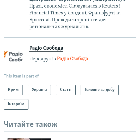
Празі, економіст. Стажувалася в Reuters і
Financial Times у Лондоні, Франкфурті та
Брюсселі. Проводила тренінги для
регіональних журналістів.
Радіо Свобода
Передрук із
Радіо Свобода
This item is part of
Крим
Україна
Статті
Головне за добу
Інтерв'ю
Читайте також