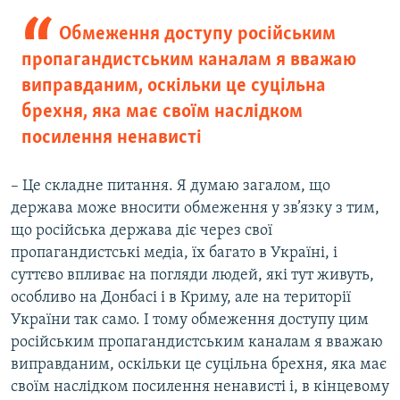
Обмеження доступу російським
пропагандистським каналам я вважаю
виправданим, оскільки це суцільна
брехня, яка має своїм наслідком
посилення ненависті
– Це складне питання. Я думаю загалом, що
держава може вносити обмеження у зв’язку з тим,
що російська держава діє через свої
пропагандистські медіа, їх багато в Україні, і
суттєво впливає на погляди людей, які тут живуть,
особливо на Донбасі і в Криму, але на території
України так само. І тому обмеження доступу цим
російським пропагандистським каналам я вважаю
виправданим, оскільки це суцільна брехня, яка має
своїм наслідком посилення ненависті і, в кінцевому