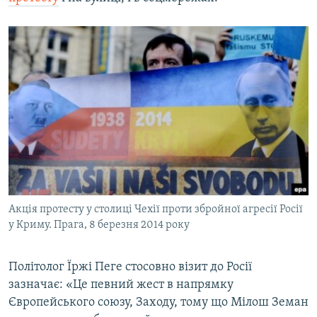
Акція протесту у столиці Чехії проти збройної агресії Росії
у Криму. Прага, 8 березня 2014 року
Політолог Їржі Пеге стосовно візит до Росії
зазначає: «Це певний жест в напрямку
Європейського союзу, Заходу, тому що Мілош Земан