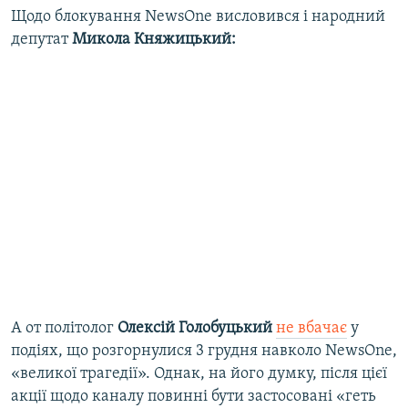
Щодо блокування NewsОne висловився і народний
депутат
Микола Княжицький:
А от політолог
Олексій Голобуцький
не вбачає
у
подіях, що розгорнулися 3 грудня навколо NewsОne,
«великої трагедії». Однак, на його думку, після цієї
акції щодо каналу повинні бути застосовані «геть