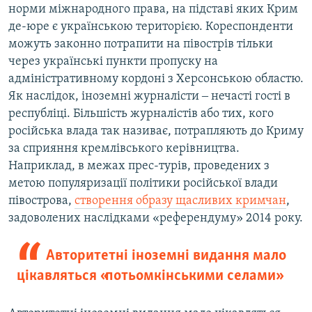
норми міжнародного права, на підставі яких Крим
де-юре є українською територією. Кореспонденти
можуть законно потрапити на півострів тільки
через українські пункти пропуску на
адміністративному кордоні з Херсонською областю.
Як наслідок, іноземні журналісти ‒ нечасті гості в
республіці. Більшість журналістів або тих, кого
російська влада так називає, потрапляють до Криму
за сприяння кремлівського керівництва.
Наприклад, в межах прес-турів, проведених з
метою популяризації політики російської влади
півострова,
створення образу щасливих кримчан
,
задоволених наслідками «референдуму» 2014 року.
Авторитетні іноземні видання мало
цікавляться «потьомкінськими селами»