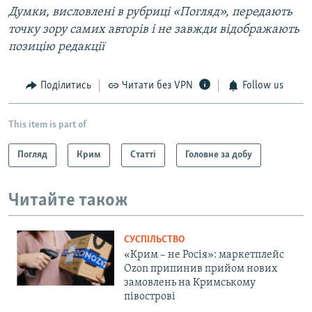
Думки, висловлені в рубриці «Погляд», передають
точку зору самих авторів і не завжди відображають
позицію редакції
Поділитись
Читати без VPN
Follow us
This item is part of
Погляд
Крим
Статті
Головне за добу
Читайте також
СУСПІЛЬСТВО
«Крим – не Росія»: маркетплейс
Ozon припинив прийом нових
замовлень на Кримському
півострові