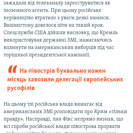
зажадала від телеканалу зареєструватися як
іноземного агента. При цьому російське
керівництво втратило з уваги деякі нюанси.
Вашингтону довелося піти на такий крок.
Спецслужби США дійшли висновку, що Кремль
використовував державні ЗМІ, намагаючись
вплинути на американських виборців під час
торішньої президентської кампанії.
На півострів буквально кожен
місяць завозили делегації європейських
русофілів
На цьому тлі російська влада вимагає від
американських ЗМІ розповідати про Крим «тільки
правду». Насправді, пан Фікс непрямо визнав, що
всі спроби російської влади півострова прорвати