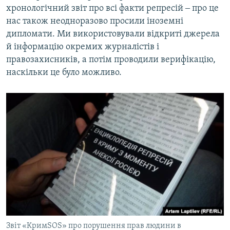
хронологічний звіт про всі факти репресій ‒ про це
нас також неодноразово просили іноземні
дипломати. Ми використовували відкриті джерела
й інформацію окремих журналістів і
правозахисників, а потім проводили верифікацію,
наскільки це було можливо.
Звіт «КримSOS» про порушення прав людини в