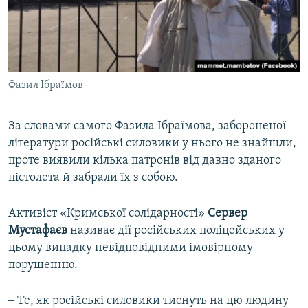
Фазил Ібраїмов
За словами самого Фазила Ібраїмова, забороненої
літератури російські силовики у нього не знайшли,
проте виявили кілька патронів від давно зданого
пістолета й забрали їх з собою.
Активіст «Кримської солідарності»
Сервер
Мустафаєв
називає дії російських поліцейських у
цьому випадку невідповідними імовірному
порушенню.
‒ Те, як російські силовики тиснуть на цю людину