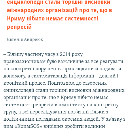
енциклопедії стали торішні висновки
міжнародних організацій про те, що в
Криму нібито немає системності
репресій
Євгенія Андреюк
‒ Більшу частину часу з 2014 року
правозахисникам було важливіше за все реагувати
на конкретні порушення прав людини й надавати
допомогу, а систематизація інформації ‒ довгий і
кропіткий процес. Поштовхом до створення
енциклопедії стали торішні висновки міжнародних
організацій про те, що в Криму нібито немає
системності репресій в плані тиску на конкретну
групу, а всі переслідування пов'язані тільки з
політичними поглядами окремих людей. У зв'язку з
цим «КримSOS» вирішив зробити великий