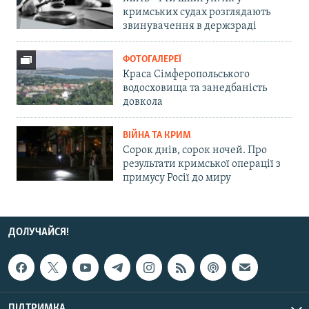
кримських судах розглядають
звинувачення в держзраді
ФОТОГАЛЕРЕЇ
Краса Сімферопольського
водосховища та занедбаність
довкола
ВІЙНА ТА КРИМ
Сорок днів, сорок ночей. Про
результати кримської операції з
примусу Росії до миру
ДОЛУЧАЙСЯ!
ПІДТРИМКА