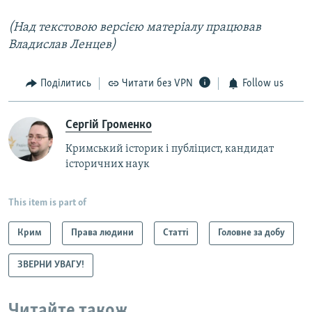
(Над текстовою версією матеріалу працював
Владислав Ленцев)
Поділитись
Читати без VPN
Follow us
Сергій Громенко
Кримський історик і публіцист, кандидат
історичних наук
This item is part of
Крим
Права людини
Статті
Головне за добу
ЗВЕРНИ УВАГУ!
Читайте також