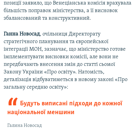
позиції заявило, що Венеціанська комісія врахувала
більшість поправок міністерства, а її висновок
збалансований та конструктивний.
Ганна Новосад
, очільниця Директорату
стратегічного планування та європейської
інтеграції МОН, зазначає, що міністерство готове
імплементувати висновки комісії, але вони не
передбачають внесення змін до статті сьомої
Закону України «Про освіту». Натомість,
деталізація відбуватиметься в новому законі «Про
загальну середню освіту»:
Будуть виписані підходи до кожної
національної меншини
Галина Новосад