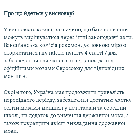
Про що йдеться у висновку?
У висновках комісії зазначено, що багато питань
можуть вирішуватися через інші законодавчі акти.
Венеціанська комісія рекомендує повною мірою
скористатися гнучкістю пункту 4 статті 7 для
забезпечення належного рівня викладання
офіційними мовами Євросоюзу для відповідних
меншин.
Окрім того, Україна має продовжити тривалість
перехідного періоду, забезпечити достатню частку
освіти мовами меншин у початковій та середній
школі, на додаток до вивчення державної мови, а
також покращити якість викладання державної
мови.