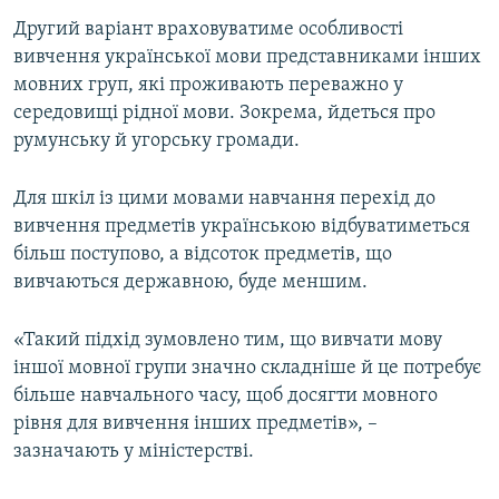
Другий варіант враховуватиме особливості
вивчення української мови представниками інших
мовних груп, які проживають переважно у
середовищі рідної мови. Зокрема, йдеться про
румунську й угорську громади.
Для шкіл із цими мовами навчання перехід до
вивчення предметів українською відбуватиметься
більш поступово, а відсоток предметів, що
вивчаються державною, буде меншим.
«Такий підхід зумовлено тим, що вивчати мову
іншої мовної групи значно складніше й це потребує
більше навчального часу, щоб досягти мовного
рівня для вивчення інших предметів», –
зазначають у міністерстві.