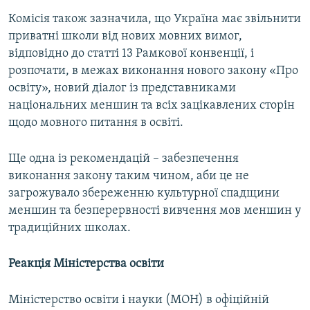
Комісія також зазначила, що Україна має звільнити
приватні школи від нових мовних вимог,
відповідно до статті 13 Рамкової конвенції, і
розпочати, в межах виконання нового закону «Про
освіту», новий діалог із представниками
національних меншин та всіх зацікавлених сторін
щодо мовного питання в освіті.
Ще одна із рекомендацій – забезпечення
виконання закону таким чином, аби це не
загрожувало збереженню культурної спадщини
меншин та безперервності вивчення мов меншин у
традиційних школах.
Реакція Міністерства освіти
Міністерство освіти і науки (МОН) в офіційній