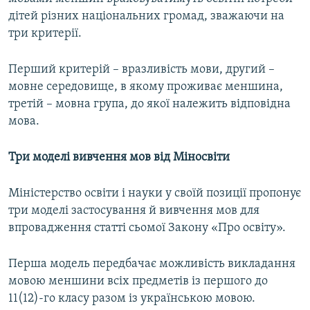
дітей різних національних громад, зважаючи на
три критерії.
Перший критерій – вразливість мови, другий –
мовне середовище, в якому проживає меншина,
третій – мовна група, до якої належить відповідна
мова.
Три моделі вивчення мов від Міносвіти
Міністерство освіти і науки у своїй позиції пропонує
три моделі застосування й вивчення мов для
впровадження статті сьомої Закону «Про освіту».
Перша модель передбачає можливість викладання
мовою меншини всіх предметів із першого до
11(12)-го класу разом із українською мовою.