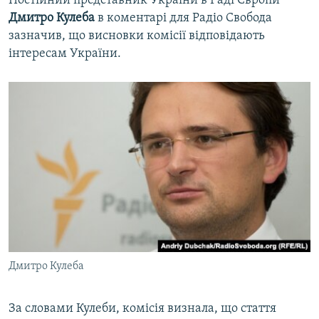
Постійний представник України в Раді Європи
Дмитро Кулеба
в коментарі для Радіо Свобода
зазначив, що висновки комісії відповідають
інтересам України.
Дмитро Кулеба
За словами Кулеби, комісія визнала, що стаття