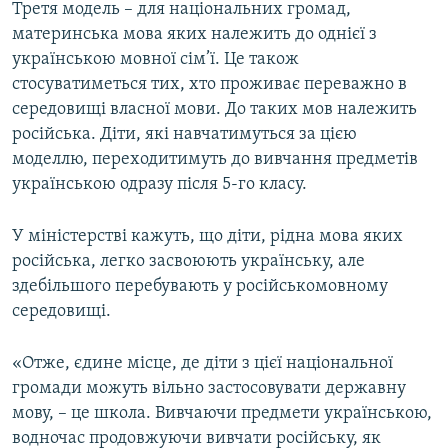
Третя модель – для національних громад,
материнська мова яких належить до однієї з
українською мовної сім’ї. Це також
стосуватиметься тих, хто проживає переважно в
середовищі власної мови. До таких мов належить
російська. Діти, які навчатимуться за цією
моделлю, переходитимуть до вивчання предметів
українською одразу після 5-го класу.
У міністерстві кажуть, що діти, рідна мова яких
російська, легко засвоюють українську, але
здебільшого перебувають у російськомовному
середовищі.
«Отже, єдине місце, де діти з цієї національної
громади можуть вільно застосовувати державну
мову, – це школа. Вивчаючи предмети українською,
водночас продовжуючи вивчати російську, як