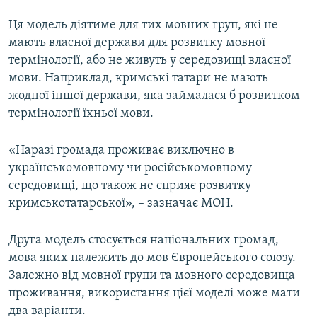
Ця модель діятиме для тих мовних груп, які не
мають власної держави для розвитку мовної
термінології, або не живуть у середовищі власної
мови. Наприклад, кримські татари не мають
жодної іншої держави, яка займалася б розвитком
термінології їхньої мови.
«Наразі громада проживає виключно в
українськомовному чи російськомовному
середовищі, що також не сприяє розвитку
кримськотатарської», – зазначає МОН.
Друга модель стосується національних громад,
мова яких належить до мов Європейського союзу.
Залежно від мовної групи та мовного середовища
проживання, використання цієї моделі може мати
два варіанти.