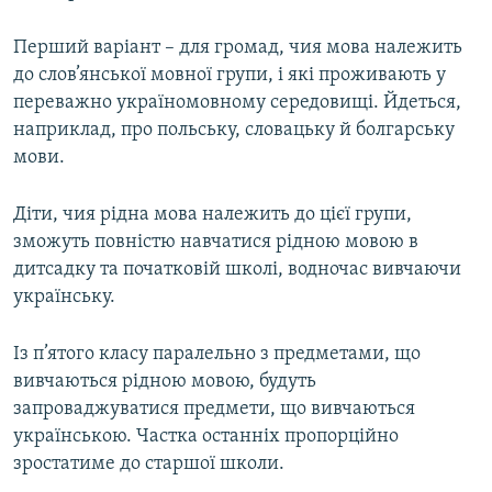
Перший варіант – для громад, чия мова належить
до слов’янської мовної групи, і які проживають у
переважно україномовному середовищі. Йдеться,
наприклад, про польську, словацьку й болгарську
мови.
Діти, чия рідна мова належить до цієї групи,
зможуть повністю навчатися рідною мовою в
дитсадку та початковій школі, водночас вивчаючи
українську.
Із п’ятого класу паралельно з предметами, що
вивчаються рідною мовою, будуть
запроваджуватися предмети, що вивчаються
українською. Частка останніх пропорційно
зростатиме до старшої школи.