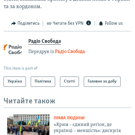
та за кордоном.
Поділитись
Читати без VPN
Follow us
Радіо Свобода
Передрук із
Радіо Свобода
This item is part of
Україна
Політика
Статті
Головне за добу
Читайте також
ПРАВА ЛЮДИНИ
«Крим – єдиний регіон, де
українці – меншість»: дискусія