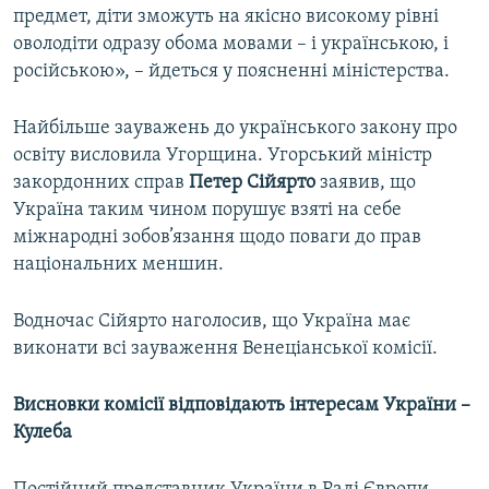
предмет, діти зможуть на якісно високому рівні
оволодіти одразу обома мовами – і українською, і
російською», – йдеться у поясненні міністерства.
Найбільше зауважень до українського закону про
освіту висловила Угорщина. Угорський міністр
закордонних справ
Петер Сійярто
заявив, що
Україна таким чином порушує взяті на себе
міжнародні зобов’язання щодо поваги до прав
національних меншин.
Водночас Сійярто наголосив, що Україна має
виконати всі зауваження Венеціанської комісії.
Висновки комісії відповідають інтересам України​ –
Кулеба