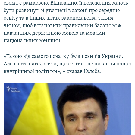
сьома є рамковою. Відповідно, її положення мають
бути розвинуті й уточнені в законі про середню
освіту та в інших актах законодавства таким
чином, щоб встановити правильний баланс між
навчанням державною мовою та мовами
національних меншин.
«Такою від самого початку була позиція України.
Але варто наголосити, що освіта – це питання нашої
внутрішньої політики», – сказав Кулеба.