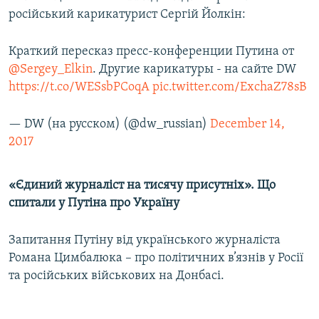
російський карикатурист Сергій Йолкін:
Краткий пересказ пресс-конференции Путина от
@Sergey_Elkin
. Другие карикатуры - на сайте DW
https://t.co/WESsbPCoqA
pic.twitter.com/ExchaZ78sB
— DW (на русском) (@dw_russian)
December 14,
2017
«Єдиний журналіст на тисячу присутніх». Що
спитали у Путіна про Україну
Запитання Путіну від українського журналіста
Романа Цимбалюка – про політичних в’язнів у Росії
та російських військових на Донбасі.