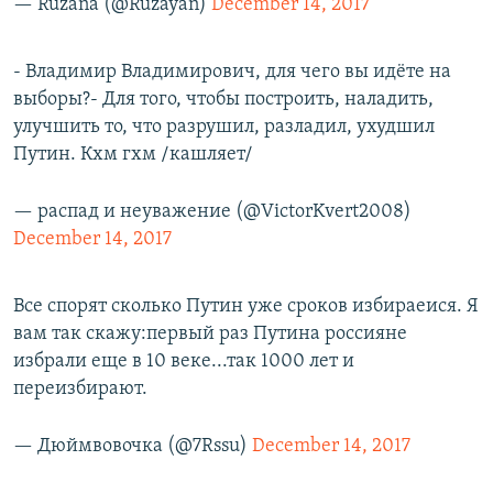
— Ruzana (@Ruzayan)
December 14, 2017
- Владимир Владимирович, для чего вы идёте на
выборы?- Для того, чтобы построить, наладить,
улучшить то, что разрушил, разладил, ухудшил
Путин. Кхм гхм /кашляет/
— распад и неуважение (@VictorKvert2008)
December 14, 2017
Все спорят сколько Путин уже сроков избираеися. Я
вам так скажу:первый раз Путина россияне
избрали еще в 10 веке...так 1000 лет и
переизбирают.
— Дюймвовочка (@7Rssu)
December 14, 2017