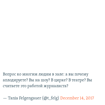
Вопрос ко многим людям в зале: а вы почему
аплодируете? Вы на шоу? В цирке? В театре? Вы
считаете это работой журналиста?
— Tania Felgengauer (@t_felg)
December 14, 2017