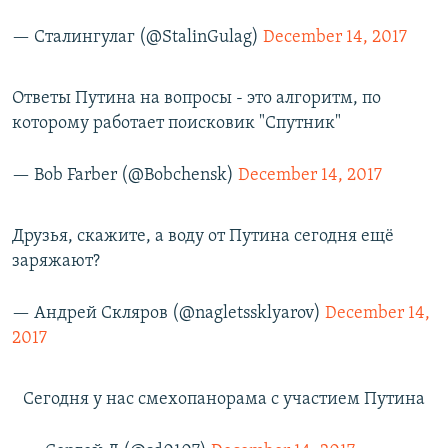
— Сталингулаг (@StalinGulag)
December 14, 2017
Ответы Путина на вопросы - это алгоритм, по
которому работает поисковик "Спутник"
— Bob Farber (@Bobchensk)
December 14, 2017
Друзья, скажите, а воду от Путина сегодня ещё
заряжают?
— Андрей Скляров (@nagletssklyarov)
December 14,
2017
Сегодня у нас смехопанорама с участием Путина