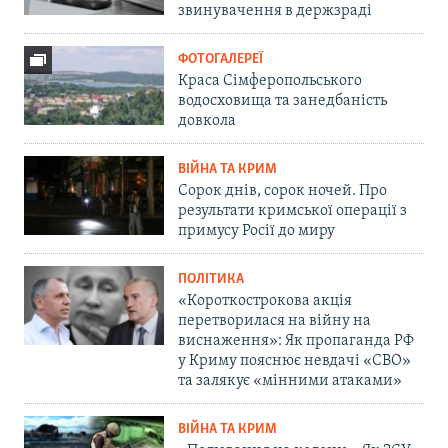
звинувачення в держзраді
ФОТОГАЛЕРЕЇ
Краса Сімферопольського
водосховища та занедбаність
довкола
ВІЙНА ТА КРИМ
Сорок днів, сорок ночей. Про
результати кримської операції з
примусу Росії до миру
ПОЛІТИКА
«Короткострокова акція
перетворилася на війну на
виснаження»: Як пропаганда РФ
у Криму пояснює невдачі «СВО»
та залякує «мінними атаками»
ВІЙНА ТА КРИМ