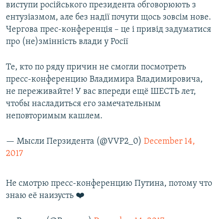
виступи російського президента обговорюють з
ентузіазмом, але без надії почути щось зовсім нове.
Чергова прес-конференція – це і привід задуматися
про (не)змінність влади у Росії
Те, кто по ряду причин не смогли посмотреть
пресс-конференцию Владимира Владимировича,
не переживайте! У вас впереди ещё ШЕСТЬ лет,
чтобы насладиться его замечательным
неповторимым кашлем.
— Мысли Перзидента (@VVP2_0)
December 14,
2017
Не смотрю пресс-конференцию Путина, потому что
знаю её наизусть ❤️