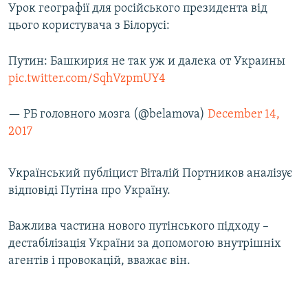
Урок географії для російського президента від
цього користувача з Білорусі:
Путин: Башкирия не так уж и далека от Украины
pic.twitter.com/SqhVzpmUY4
— РБ головного мозга (@belamova)
December 14,
2017
Український публіцист Віталій Портников аналізує
відповіді Путіна про Україну.
Важлива частина нового путінського підходу –
дестабілізація України за допомогою внутрішніх
агентів і провокацій, вважає він.