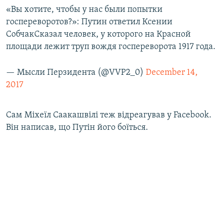
«Вы хотите, чтобы у нас были попытки
госпереворотов?»: Путин ответил Ксении
СобчакСказал человек, у которого на Красной
площади лежит труп вождя госпереворота 1917 года.
— Мысли Перзидента (@VVP2_0)
December 14,
2017
Сам Міхеїл Саакашвілі теж відреагував у Facebook.
Він написав, що Путін його боїться.