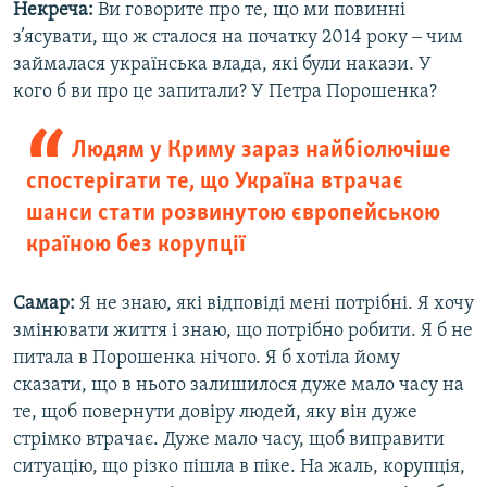
Некреча:
Ви говорите про те, що ми повинні
з’ясувати, що ж сталося на початку 2014 року ‒ чим
займалася українська влада, які були накази. У
кого б ви про це запитали? У Петра Порошенка?
Людям у Криму зараз найбіолючіше
спостерігати те, що Україна втрачає
шанси стати розвинутою європейською
країною без корупції
Самар:
Я не знаю, які відповіді мені потрібні. Я хочу
змінювати життя і знаю, що потрібно робити. Я б не
питала в Порошенка нічого. Я б хотіла йому
сказати, що в нього залишилося дуже мало часу на
те, щоб повернути довіру людей, яку він дуже
стрімко втрачає. Дуже мало часу, щоб виправити
ситуацію, що різко пішла в піке. На жаль, корупція,