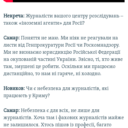
Некреча:
Журналісти вашого центру розслідувань ‒
також «іноземні агенти» для Росії?
Самар:
Поняття не маю. Ми ніяк не реагували на
листи від Генпрокуратури Росії чи Роскомнадзору.
Ми не визнаємо юрисдикцію Російської Федерації
на окупованій частині України. Звісно, ті, хто живе
там, змушені це робити. Оскільки ми працюємо
дистанційно, то нам ні гаряче, ні холодно.
Новиков:
Чи є небезпека для журналістів, які
працюють у Криму?
Самар:
Небезпека є для всіх, не лише для
журналістів. Хоча там і фахових журналістів майже
не залишилося. Хтось пішов із професії, багато