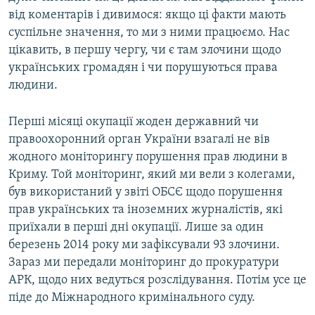
від коментарів і дивимося: якщо ці факти мають
суспільне значення, то ми з ними працюємо. Нас
цікавить, в першу чергу, чи є там злочини щодо
українських громадян і чи порушуються права
людини.
Перші місяці окупації жоден державний чи
правоохоронний орган України взагалі не вів
жодного моніторингу порушення прав людини в
Криму. Той моніторинг, який ми вели з колегами,
був використаний у звіті ОБСЄ щодо порушення
прав українських та іноземних журналістів, які
приїхали в перші дні окупації. Лише за один
березень 2014 року ми зафіксували 93 злочини.
Зараз ми передали моніторинг до прокуратури
АРК, щодо них ведуться розслідування. Потім усе це
піде до Міжнародного кримінального суду.