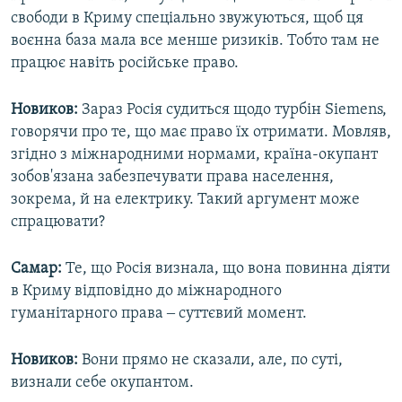
свободи в Криму спеціально звужуються, щоб ця
воєнна база мала все менше ризиків. Тобто там не
працює навіть російське право.
Новиков:
Зараз Росія судиться щодо турбін Siemens,
говорячи про те, що має право їх отримати. Мовляв,
згідно з міжнародними нормами, країна-окупант
зобов'язана забезпечувати права населення,
зокрема, й на електрику. Такий аргумент може
спрацювати?
Самар:
Те, що Росія визнала, що вона повинна діяти
в Криму відповідно до міжнародного
гуманітарного права ‒ суттєвий момент.
Новиков:
Вони прямо не сказали, але, по суті,
визнали себе окупантом.