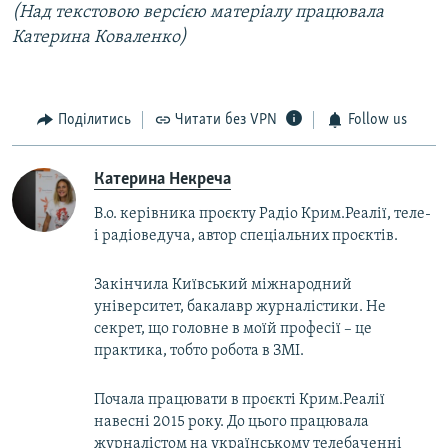
(Над текстовою версією матеріалу працювала
Катерина Коваленко)
Поділитись
Читати без VPN
Follow us
Катерина Некреча
В.о. керівника проєкту Радіо Крим.Реалії, теле-
і радіоведуча, автор спеціальних проєктів.
Закінчила Київський міжнародний
університет, бакалавр журналістики. Не
секрет, що головне в моїй професії – це
практика, тобто робота в ЗМІ.
Почала працювати в проєкті Крим.Реалії
навесні 2015 року. До цього працювала
журналістом на українському телебаченні