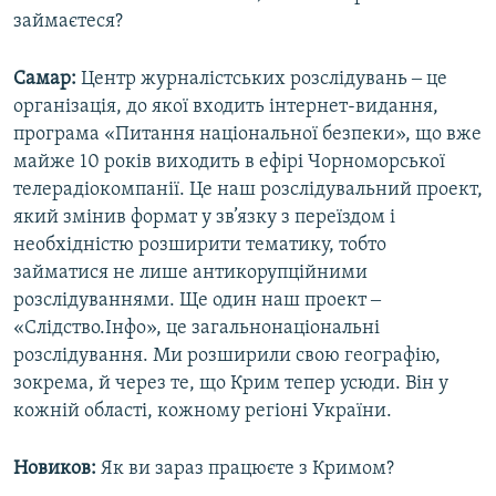
займаєтеся?
Самар:
Центр журналістських розслідувань ‒ це
організація, до якої входить інтернет-видання,
програма «Питання національної безпеки», що вже
майже 10 років виходить в ефірі Чорноморської
телерадіокомпанії. Це наш розслідувальний проект,
який змінив формат у зв’язку з переїздом і
необхідністю розширити тематику, тобто
займатися не лише антикорупційними
розслідуваннями. Ще один наш проект ‒
«Слідство.Інфо», це загальнонаціональні
розслідування. Ми розширили свою географію,
зокрема, й через те, що Крим тепер усюди. Він у
кожній області, кожному регіоні України.
Новиков:
Як ви зараз працюєте з Кримом?