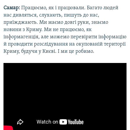
Самар:
Працюємо, як і працювали. Багато людей
нас дивляться, слухають, пишуть до нас,
приїжджають. Ми маємо довгі руки, знаємо
новини з Криму. Ми не працюємо, як
інформагенція, але можемо перевірити інформацію
й проводити розслідування на окупованій території
Криму, будучи у Києві. І ми це робимо.