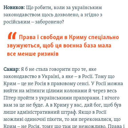
Новиков:
Що робити, коли за українським
законодавством щось дозволено, а згідно з
російським ‒ заборонено?
Права і свободи в Криму спеціально
звужуються, щоб ця воєнна база мала
все менше ризиків
Самар:
Я б не стала говорити про те, яке
законодавство в Україні, а яке ‒ в Росії. Тому що
Крим ‒ це не Росія в правовому сенсі. У Росії можна
вийти на мітинги цілими колонами й через весь
Пітер пройти з українськими прапорами. І нічого
вам за це не буде. А в Криму у вас, дай бог, щоб був
лише адміністративний штраф. Якщо в Росії
можливі одиночні пікети, то ми переконалися, що
Крим ‒ не Росія, тому що там це неможливо. Права і