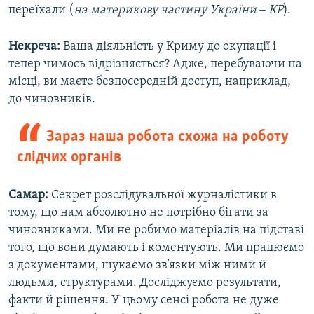
переїхали (
на материкову частину України ‒ КР
).
Некреча:
Ваша діяльність у Криму до окупації і
тепер чимось відрізняється? Адже, перебуваючи на
місці, ви маєте безпосередній доступ, наприклад,
до чиновників.
Зараз наша робота схожа на роботу
слідчих органів
Самар:
Секрет розслідувальної журналістики в
тому, що нам абсолютно не потрібно бігати за
чиновниками. Ми не робимо матеріалів на підставі
того, що вони думають і коментують. Ми працюємо
з документами, шукаємо зв’язки між ними й
людьми, структурами. Досліджуємо результати,
факти й рішення. У цьому сенсі робота не дуже