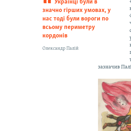
Українці були в
значно гірших умовах, у
нас тоді були вороги по
всьому периметру
кордонів
Олександр Палій
зазначив Палі