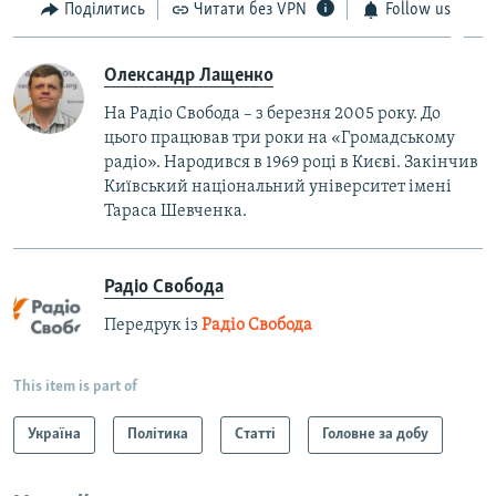
Поділитись
Читати без VPN
Follow us
Олександр Лащенко
На Радіо Свобода – з березня 2005 року. До
цього працював три роки на «Громадському
радіо». Народився в 1969 році в Києві. Закінчив
Київський національний університет імені
Тараса Шевченка.
Радіо Свобода
Передрук із
Радіо Свобода
This item is part of
Україна
Політика
Статті
Головне за добу