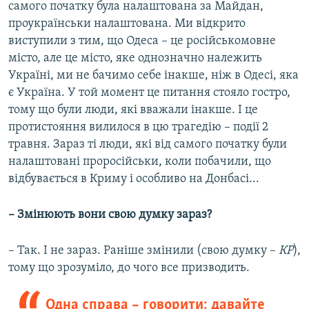
самого початку була налаштована за Майдан,
проукраїнськи налаштована. Ми відкрито
виступили з тим, що Одеса – це російськомовне
місто, але це місто, яке однозначно належить
Україні, ми не бачимо себе інакше, ніж в Одесі, яка
є Україна. У той момент це питання стояло гостро,
тому що були люди, які вважали інакше. І це
протистояння вилилося в цю трагедію – події 2
травня. Зараз ті люди, які від самого початку були
налаштовані проросійськи, коли побачили, що
відбувається в Криму і особливо на Донбасі...
– Змінюють вони свою думку зараз?
– Так. І не зараз. Раніше змінили (свою думку –
КР
),
тому що зрозуміло, до чого все призводить.
Одна справа – говорити: давайте