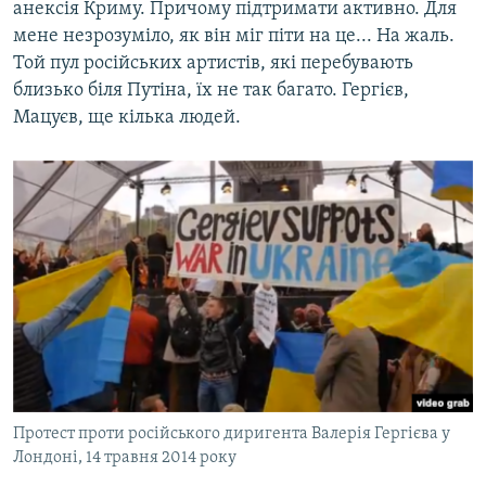
анексія Криму. Причому підтримати активно. Для
мене незрозуміло, як він міг піти на це... На жаль.
Той пул російських артистів, які перебувають
близько біля Путіна, їх не так багато. Гергієв,
Мацуєв, ще кілька людей.
Протест проти російського диригента Валерія Гергієва у
Лондоні, 14 травня 2014 року