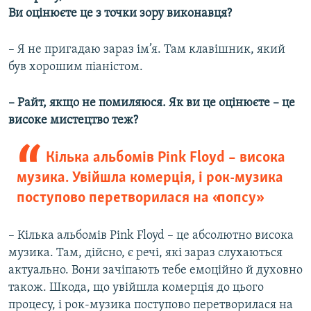
Ви оцінюєте це з точки зору виконавця?
– Я не пригадаю зараз ім’я. Там клавішник, який
був хорошим піаністом.
– Райт, якщо не помиляюся. Як ви це оцінюєте – це
високе мистецтво теж?
Кілька альбомів Pink Floyd – висока
музика. Увійшла комерція, і рок-музика
поступово перетворилася на «попсу»
– Кілька альбомів Pink Floyd – це абсолютно висока
музика. Там, дійсно, є речі, які зараз слухаються
актуально. Вони зачіпають тебе емоційно й духовно
також. Шкода, що увійшла комерція до цього
процесу, і рок-музика поступово перетворилася на