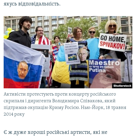
якусь відповідальність.
Активісти протестують проти концерту російського
скрипаля і диригента Володимира Співакова, який
підтримав окупацію Криму Росією. Нью-Йорк, 18 травня
2014 року
Є ж дуже хороші російські артисти, які не