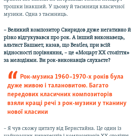
трошки інакший. У цьому й таємниця класичної
музики. Одна з таємниць.
– Великий композитор Свиридов дуже негативно й
різко відгукувався про рок. А інший виконавець,
альтист Башмет, казав, що Beatles, при всій
відносності порівняння, – це «Моцарт ХХ століття»
за мелодіями. Ви рок-виконавців слухаєте?
Рок-музика 1960–1970-х років була
дуже живою і талановитою. Багато
передових класичних композиторів
взяли кращі речі з рок-музики у тканину
нової класики
– Я чув схожу цитату від Бернстайна. Це один із