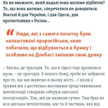
Як ви вважаєте, який надалі вона матиме відбиток?
Те, що вона матиме, сперечатися не доводиться.
Взагалі й для України, і для Одеси, для
протистояння з Росією...
Люди, які з самого початку були
налаштовані проросійськи, коли
побачили, що відбувається в Криму і
особливо на Донбасі змінили свою думку
– Звісно, це трагедія. Те, що в Одесі тоді пролилася
кров, – це трагедія. З іншого боку, треба не забувати
про те, що ми живемо в цьому місті... І після 2
травня ми з достатньо вагомими представниками
інтелігенції створили «Форум одеської
інтелігенції». Так, ми це назвали гучно. Там була не
вся одеська інтелігенція, але та її частина, яка від