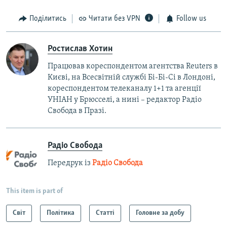
Поділитись
Читати без VPN
Follow us
Ростислав Хотин
Працював кореспондентом агентства Reuters в
Києві, на Всесвітній службі Бі-Бі-Сі в Лондоні,
кореспондентом телеканалу 1+1 та агенції
УНІАН у Брюсселі, а нині – редактор Радіо
Свобода в Празі.
Радіо Свобода
Передрук із
Радіо Свобода
This item is part of
Світ
Політика
Статті
Головне за добу