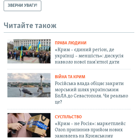
ЗВЕРНИ УВАГУ!
Читайте також
ПРАВА ЛЮДИНИ
«Крим – єдиний регіон, де
українці – меншість»: дискусія
навколо нової пам'ятної дати
ВІЙНА ТА КРИМ
Російська влада обіцяє закрити
морський шлях українським
БпЛА до Севастополя. Чи реально
це?
СУСПІЛЬСТВО
«Крим – не Росія»: маркетплейс
Ozon припинив прийом нових
замовлень на Кримському