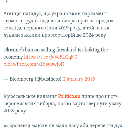
Агенція нагадує, що український парламент
сьомого грудня подовжив мораторій на продаж
землі до першого січня 2019 року, в той час як
лунали заклики про мораторій до 2024 року.
Ukraine’s ban on selling farmland is choking the
economy
https://t.co/JvVo5LCqN0
pic.twitter.com/aIboynwjoK
— Bloomberg (@business)
2 January 2018
Брюссельське видання
Politico.eu
пише про шість
європейських виборів, на які варто звернути увагу
2018 року.
«Європейці майже не мали часу аби перевести дух