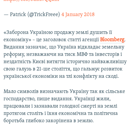
— Patrick (@TrickFreee)
4 January 2018
«Заборона Україною продажу землі душить її
економіку» – це заголовок статті агенції
Bloomberg
.
Видання зазначає, що Україна відкладає земельну
реформу, незважаючи на тиск МВФ та інвесторів і
нездатність Києві витягти історично найважливішу
свою галузь в 21-ше століття, що гальмує розвиток
української економіки на тлі конфлікту на сході.
Мало символів визначають Україну так як сільське
господарство, пише видання. Українці жили,
працювали і зазнавали голодної смерті на землі
протягом століть і їхня економічна та політична
боротьба глибоко закорінена в землю.