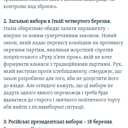
контролю над зброєю».
2. Загальні вибори в Італії четвертого березня.
Італія обиратиме обидві палати парламенту –
вперше за новим суперечливим законом. Новий
закон, який надає перевагу коаліціям на противагу
окремим партіям, викликав жорсткий спротив
популістського «Руху п’яти зірок», якій не хоче
формувати альянси з традиційними партіями. Рух,
який виступає проти істеблішменту, стверджує, що
закон розроблено для того, аби не допустити його
до влади. Але оглядачі кажуть, що ці вибори не
дадуть одного явного переможця і треба буде
вдаватися до старого і звичного політичного торгу
аби вийти з післявиборчої ситуації.
3
.
Російські президентські вибори – 18 березня
.