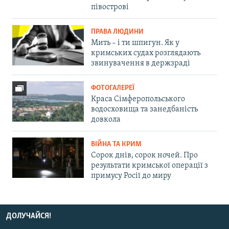
півострові
ПРАВА ЛЮДИНИ
Мить – і ти шпигун. Як у
кримських судах розглядають
звинувачення в держзраді
ФОТОГАЛЕРЕЇ
Краса Сімферопольського
водосховища та занедбаність
довкола
ВІЙНА ТА КРИМ
Сорок днів, сорок ночей. Про
результати кримської операції з
примусу Росії до миру
ДОЛУЧАЙСЯ!