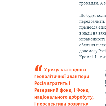
громадян. А з
Що буде, коли
передбачити. 
принесла епо
в надії на за
незаконності 
обличчя після
допомогу Росі
Кремлі. І не 
У результаті однієї
геополітичної авантюри
Росія втратить і
Резервний фонд, і Фонд
національного добробуту,
і перспективи розвитку