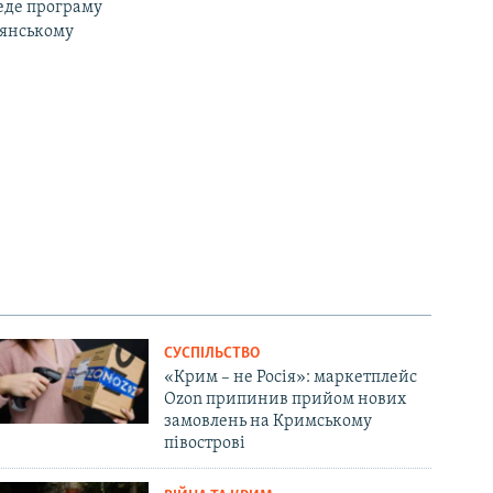
веде програму
дянському
СУСПІЛЬСТВО
«Крим – не Росія»: маркетплейс
Ozon припинив прийом нових
замовлень на Кримському
півострові