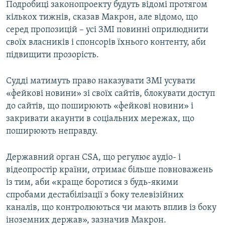
Подробиці законопроекту будуть відомі протягом
кількох тижнів, сказав Макрон, але відомо, що
серед пропозицій – усі ЗМІ повинні оприлюднити
своїх власників і спонсорів їхнього контенту, аби
підвищити прозорість.
Судді матимуть право наказувати ЗМІ усувати
«фейкові новини» зі своїх сайтів, блокувати доступ
до сайтів, що поширюють «фейкові новини» і
закривати акаунти в соціальних мережах, що
поширюють неправду.
Державний орган CSA, що регулює аудіо- і
відеопростір країни, отримає більше повноважень
із тим, аби «краще боротися з будь-якими
спробами дестабілізації з боку телевізійних
каналів, що контролюються чи мають вплив із боку
іноземних держав», зазначив Макрон.