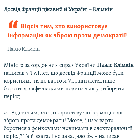
Досвід Франції цікавий й Україні – Клімкін
Відсіч тим, хто використовує
інформацію як зброю проти демократії!
Павло Клімкін
Міністр закордонних справ України
Павло Клімкін
написав у Twitter, що досвід Франції може бути
корисним, чи не варто й Україні активніше
боротися з «фейковими новинами» у виборчий
період.
«…Відсіч тим, хто використовує інформацію як
зброю проти демократії! Може, і нам варто
боротися з фейковими новинами в електоральний
період? Та й взагалі не завадило б», – написав