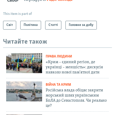
This item is part of
Світ
Політика
Статті
Головне за добу
Читайте також
ПРАВА ЛЮДИНИ
«Крим – єдиний регіон, де
українці – меншість»: дискусія
навколо нової пам'ятної дати
ВІЙНА ТА КРИМ
Російська влада обіцяє закрити
морський шлях українським
БпЛА до Севастополя. Чи реально
це?