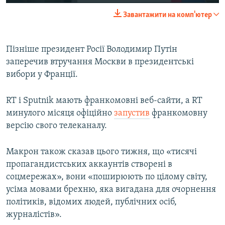
Завантажити на комп'ютер
Пізніше президент Росії Володимир Путін
заперечив втручання Москви в президентські
вибори у Франції.
RT і Sputnik мають франкомовні веб-сайти, а RT
минулого місяця офіційно
запустив
франкомовну
версію свого телеканалу.
Макрон також сказав цього тижня, що «тисячі
пропагандистських аккаунтів створені в
соцмережах», вони «поширюють по цілому світу,
усіма мовами брехню, яка вигадана для очорнення
політиків, відомих людей, публічних осіб,
журналістів».