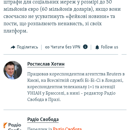
штрафи для соціальних мереж у розмірі до 50
мільйонів євро (60 мільйонів доларів), якщо вони
своєчасно не усуватимуть «фейкові новини» та
пости, що розпалюють ненависть, зі своїх
платформ.
Поділитись
Читати без VPN
Follow us
Ростислав Хотин
Працював кореспондентом агентства Reuters в
Києві, на Всесвітній службі Бі-Бі-Сі в Лондоні,
кореспондентом телеканалу 1+1 та агенції
УНІАН у Брюсселі, а нині – редактор Радіо
Свобода в Празі.
Радіо Свобода
Передрук із
Радіо Свобода