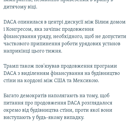
дитячому віці.
DACA опинилася в центрі дискусії між Білим домом
і Конгресом, яка зачіпає продовження
фінансування уряду, необхідного, щоб не допустити
часткового припинення роботи урядових установ
наприкінці цього тижня.
Трамп також пов'язував продовження програми
DACA з виділенням фінансування на будівництво
стіни на кордоні між США та Мексикою.
Багато демократів наполягають на тому, щоб
питання про продовження DACA розглядалося
окремо від будівництва стіни, проти якої вони
виступають у будь-якому випадку.