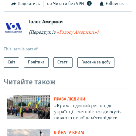
Поділитись
Читати без VPN
Follow us
Голос Америки
(Передрук із
«Голосу Америки»)
This item is part of
Світ
Політика
Статті
Головне за добу
Читайте також
ПРАВА ЛЮДИНИ
«Крим – єдиний регіон, де
українці – меншість»: дискусія
навколо нової пам'ятної дати
ВІЙНА ТА КРИМ