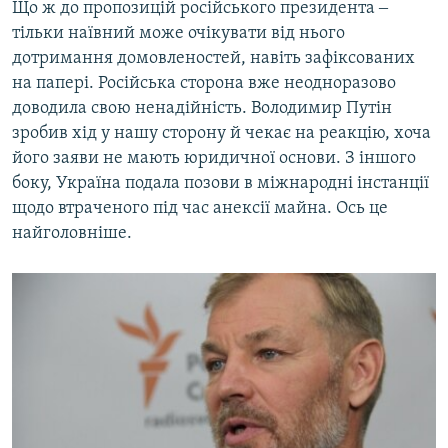
Що ж до пропозицій російського президента ‒
тільки наївний може очікувати від нього
дотримання домовленостей, навіть зафіксованих
на папері. Російська сторона вже неодноразово
доводила свою ненадійність. Володимир Путін
зробив хід у нашу сторону й чекає на реакцію, хоча
його заяви не мають юридичної основи. З іншого
боку, Україна подала позови в міжнародні інстанції
щодо втраченого під час анексії майна. Ось це
найголовніше.