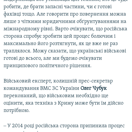
робити, де брати запасні частини, чи є готові
фахівці тощо. Але говорити про повернення можна
лише з чіткими юридичними обґрунтуваннями на
міжнародному рівні. Варто очікувати, що російська
сторона спробує зробити цей процес болючим і
максимально його розтягнути, як це вже не раз
траплялося. Можу сказати, що українські військові
готові до всього, але ми будемо очікувати
принципового політичного рішення.
Військовий експерт, колишній прес-секретар
командування ВМС ЗС України
Олег Чубук
переконаний, що військовим необхідно ще
оцінити, яка техніка з Криму може бути їм дійсно
потрібною.
‒ У 2014 році російська сторона припинила процес