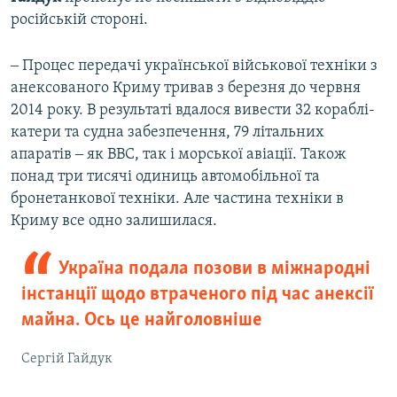
російській стороні.
‒ Процес передачі української військової техніки з
анексованого Криму тривав з березня до червня
2014 року. В результаті вдалося вивести 32 кораблі-
катери та судна забезпечення, 79 літальних
апаратів ‒ як ВВС, так і морської авіації. Також
понад три тисячі одиниць автомобільної та
бронетанкової техніки. Але частина техніки в
Криму все одно залишилася.
Україна подала позови в міжнародні
інстанції щодо втраченого під час анексії
майна. Ось це найголовніше
Сергій Гайдук