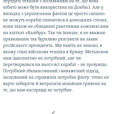
передачі техніки з посиланням на те, що вона
нібито може бути використана на Донбасі. Але у
випадку з українським флотом це просто смішно:
не можуть кораблі опинитися в донецьких степах,
вони також не обладнані ракетними комплексами
на кшталт «Калібру». Так чи інакше, я не вважаю
правильним так бурхливо реагувати на заяви
російського президента. Ми навіть не знаємо, в
якому стані військова техніка в Криму. Металолом
нам однозначно не потрібний, але чи
перетворилися на нього всі кораблі ‒ не зрозуміло.
Потрібний збалансований і виважений підхід,
заснований на справжніх потребах флоту: точно не
варто забирати й витрачати мільйони гривень на
те, що нам насправді не потрібне.​