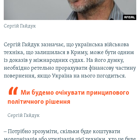
Сергій Гайдук
Сергій Гайдук зазначає, що українська військова
техніка, що залишилася в Криму, може бути одним
із доказів у міжнародних судах. На його думку,
необхідно ретельно прорахувати фінансову частину
повернення, якщо Україна на нього погодиться.
Ми будемо очікувати принципового
політичного рішення
Сергій Гайдук
‒ Потрібно зрозуміти, скільки буде коштувати
модернізація або утилізація цієї техніки, хто це буде