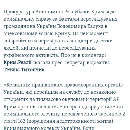
Прокуратура Автономної Республіки Крим веде
кримінальну справу за фактами переслідування
громадянина України Володимира Балуха в
анексованому Росією Криму. На цей момент
співробітники перевіряють понад три десятки
людей, які причетні до переслідування
українського активіста. Про це в коментарі
Крим.Реалії
сказала прес-секретар відомства
Тетяна Тихончик
.
«Колишнім працівникам правоохоронних органів
України, які перейшли на службу до незаконно
створених на тимчасово окупованій території АР
Крим органів, повідомлено про підозру у вчиненні
кримінального злочину, передбаченого частиною 2
статті 162 (порушення недоторканності житла)
Кримінального кодексу України. Вони