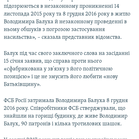
підозрюються в незаконному проникненні 14
листопада 2015 року та 8 грудня 2016 року в житло
Володимира Балуха й незаконному проведенні в
ньому обшуків з погрозою застосування
насильства», – сказала представник відомства.
Балух під час свого заключного слова на засіданні
15 січня заявив, що справа проти нього
«сфабрикована у зв'язку з його політичною
позицією» і це не змусить його любити «нову
Батьківщину».
ФСБ Росії затримала Володимира Балуха 8 грудня
2016 року. Співробітники ФСБ стверджували, що
знайшли на горищі будинку, де живе Володимир
Балух, 90 патронів і кілька тротилових шашок.