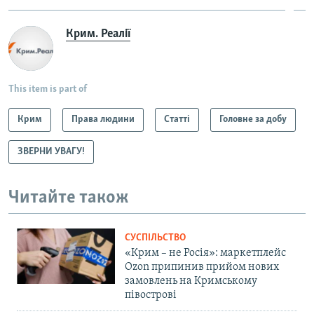
Крим. Реалії
This item is part of
Крим
Права людини
Статті
Головне за добу
ЗВЕРНИ УВАГУ!
Читайте також
СУСПІЛЬСТВО
«Крим – не Росія»: маркетплейс
Ozon припинив прийом нових
замовлень на Кримському
півострові