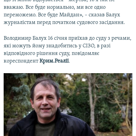
вважаю. Все буде нормально, ми все одно
переможемо. Все буде Майдан», – сказав Балух
журналістам перед початком судового засідання.
Володимир Балух 16 січня приїхав до суду з речами,
які можуть йому знадобитись у СІЗО, в разі
відповідного рішення суду, повідомляє
кореспондент
Крим.Реалії
.