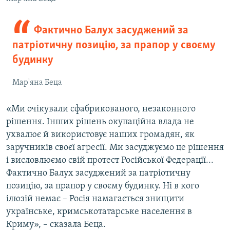
Фактично Балух засуджений за
патріотичну позицію, за прапор у своєму
будинку
Мар'яна Беца
«Ми очікували сфабрикованого, незаконного
рішення. Інших рішень окупаційна влада не
ухвалює й використовує наших громадян, як
заручників своєї агресії. Ми засуджуємо це рішення
і висловлюємо свій протест Російської Федерації...
Фактично Балух засуджений за патріотичну
позицію, за прапор у своєму будинку. Ні в кого
ілюзій немає – Росія намагається знищити
українське, кримськотатарське населення в
Криму», – сказала Беца.