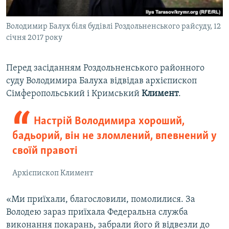
Володимир Балух біля будівлі Роздольненського райсуду, 12
січня 2017 року
Перед засіданням Роздольненського районного
суду Володимира Балуха відвідав архієпископ
Сімферопольський і Кримський
Климент
.
Настрій Володимира хороший,
бадьорий, він не зломлений, впевнений у
своїй правоті
Архієпископ Климент
«Ми приїхали, благословили, помолилися. За
Володею зараз приїхала Федеральна служба
виконання покарань, забрали його й відвезли до