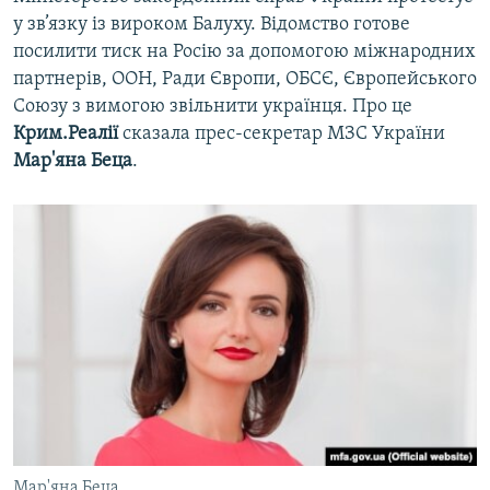
у зв’язку із вироком Балуху. Відомство готове
посилити тиск на Росію за допомогою міжнародних
партнерів, ООН, Ради Європи, ОБСЄ, Європейського
Союзу з вимогою звільнити українця. Про це
Крим.Реалії
сказала прес-секретар МЗС України
Мар'яна Беца
.
Мар'яна Беца