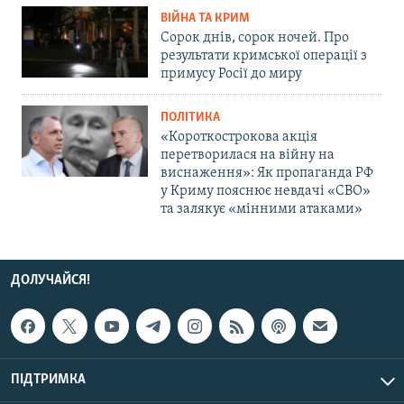
ВІЙНА ТА КРИМ
Сорок днів, сорок ночей. Про
результати кримської операції з
примусу Росії до миру
ПОЛІТИКА
«Короткострокова акція
перетворилася на війну на
виснаження»: Як пропаганда РФ
у Криму пояснює невдачі «СВО»
та залякує «мінними атаками»
ДОЛУЧАЙСЯ!
ПІДТРИМКА