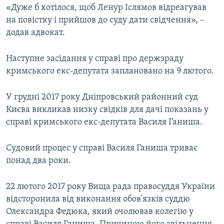
«Дуже б хотілося, щоб Ленур Іслямов відреагував
на повістку і прийшов до суду дати свідчення», –
додав адвокат.
Наступне засідання у справі про держзраду
кримського екс-депутата заплановано на 9 лютого.
У грудні 2017 року Дніпровський районний суд
Києва викликав низку свідків для дачі показань у
справі кримського екс-депутата Василя Ганиша.
Судовий процес у справі Василя Ганиша триває
понад два роки.
22 лютого 2017 року Вища рада правосуддя України
відсторонила від виконання обов'язків суддю
Олександра Федюка, який очолював колегію у