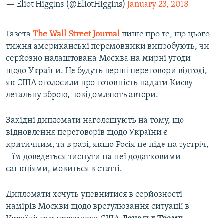
— Eliot Higgins (@EliotHiggins)
January 23, 2018
Газета
The Wall Street Journal
пише про те, що цього
тижня американські перемовники випробують, чи
серйозно налаштована Москва на мирні угоди
щодо України. Це будуть перші переговори відтоді,
як США оголосили про готовність надати Києву
летальну зброю, повідомляють автори.
Західні дипломати наголошують на тому, що
відновлення переговорів щодо України є
критичним, та в разі, якщо Росія не піде на зустріч,
– їм доведеться тиснути на неї додатковими
санкціями, мовиться в статті.
Дипломати хочуть упевнитися в серйозності
намірів Москви щодо врегулювання ситуації в