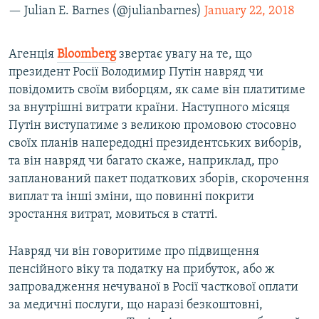
— Julian E. Barnes (@julianbarnes)
January 22, 2018
Агенція
Bloomberg
звертає увагу на те, що
президент Росії Володимир Путін навряд чи
повідомить своїм виборцям, як саме він платитиме
за внутрішні витрати країни. Наступного місяця
Путін виступатиме з великою промовою стосовно
своїх планів напередодні президентських виборів,
та він навряд чи багато скаже, наприклад, про
запланований пакет податкових зборів, скорочення
виплат та інші зміни, що повинні покрити
зростання витрат, мовиться в статті.
Навряд чи він говоритиме про підвищення
пенсійного віку та податку на прибуток, або ж
запровадження нечуваної в Росії часткової оплати
за медичні послуги, що наразі безкоштовні,