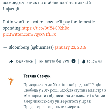
зосереджуючись на стабільності та низькій
інфляції.
Putin won't tell voters how he'll pay for domestic
spending
https://t.co/3uY4C92hBe
pic.twitter.com/7gyxVIfLTx
— Bloomberg (@business)
January 23, 2018
Поділитись
Читати без VPN
Follow us
Тетяна Савчук
Приєдналася до Української редакції Радіо
Свобода у 2017 році. Здобула ступінь магістра з
міжнародних відносин та дипломатії в Англо-
американському університеті у Празі.
Продюсерка соціальних мереж.