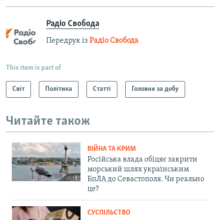
Радіо Свобода
Передрук із
Радіо Свобода
This item is part of
Світ
Політика
Статті
Головне за добу
Читайте також
ВІЙНА ТА КРИМ
Російська влада обіцяє закрити
морський шлях українським
БпЛА до Севастополя. Чи реально
це?
СУСПІЛЬСТВО