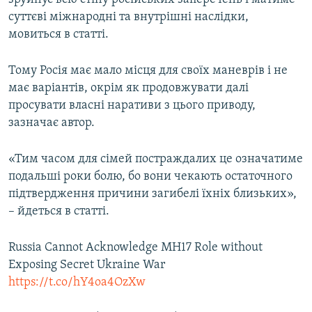
суттєві міжнародні та внутрішні наслідки,
мовиться в статті.
Тому Росія має мало місця для своїх маневрів і не
має варіантів, окрім як продовжувати далі
просувати власні наративи з цього приводу,
зазначає автор.
«Тим часом для сімей постраждалих це означатиме
подальші роки болю, бо вони чекають остаточного
підтвердження причини загибелі їхніх близьких»,
– йдеться в статті.
Russia Cannot Acknowledge MH17 Role without
Exposing Secret Ukraine War
https://t.co/hY4oa4OzXw