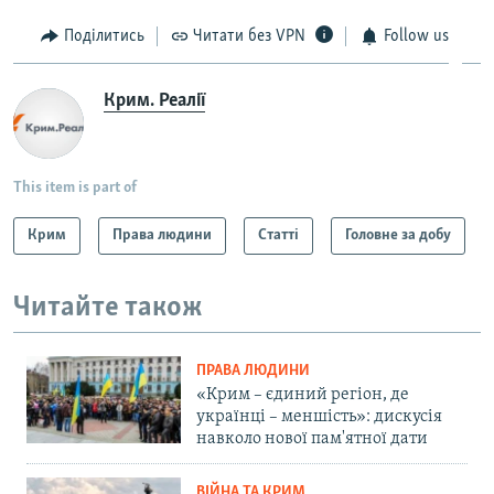
Поділитись
Читати без VPN
Follow us
Крим. Реалії
This item is part of
Крим
Права людини
Статті
Головне за добу
Читайте також
ПРАВА ЛЮДИНИ
«Крим – єдиний регіон, де
українці – меншість»: дискусія
навколо нової пам'ятної дати
ВІЙНА ТА КРИМ