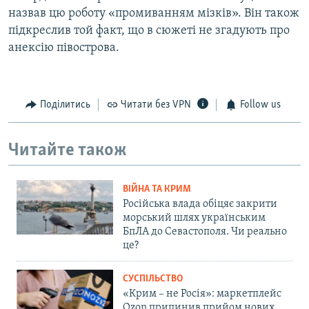
назвав цю роботу «промиванням мізків». Він також
підкреслив той факт, що в сюжеті не згадують про
анексію півострова.
Поділитись
Читати без VPN
Follow us
Читайте також
ВІЙНА ТА КРИМ
Російська влада обіцяє закрити
морський шлях українським
БпЛА до Севастополя. Чи реально
це?
СУСПІЛЬСТВО
«Крим – не Росія»: маркетплейс
Ozon припинив прийом нових