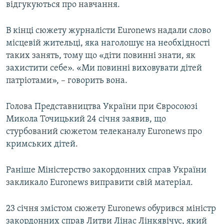
відгукуються про навчання.
В кінці сюжету журналісти Euronews надали слово
місцевій жительці, яка наголошує на необхідності
таких занять, тому що «діти повинні знати, як
захистити себе». «Ми повинні виховувати дітей
патріотами», – говорить вона.
Голова Представництва України при Євросоюзі
Микола Точицький 24 січня заявив, що
стурбований сюжетом телеканалу Euronews про
кримських дітей.
Раніше Міністерство закордонних справ України
закликало Euronews виправити свій матеріал.
23 січня змістом сюжету Euronews обурився міністр
закордонних справ Литви Лінас Лінкявічус, який