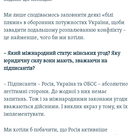
Ми лише сподіваємось заповнити деякі «білі
плями» в оборонних потужностях України, щоби
завадити подальшому розпалюванню конфлікту –
це найменше, чого би ми хотіли.
– Який міжнародний статус мінських угод? Яку
юридичну силу вони мають, зважаючи на
підписантів?
– Підписанти – Росія, Україна та ОБСЄ – абсолютно
легітимні сторони. До жодної з них немає
запитань. Тож і за міжнародними законами угоди
вважаються дійсними. І виклик якраз у тому, як їх
імплементувати.
Ми хотіли б побачити, що Росія активніше