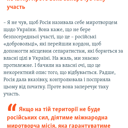
участь
– Я не чув, щоб Росія називала себе миротворцем
щодо України. Вона каже, що не бере
безпосередньої участі, що це – російські
«добровольці», які перейшли кордон, щоб
допомогти місцевим сепаратистам, які борються за
власні цілі в Україні. На жаль, ми знаємо
протилежне. І бачили на власні очі, що це
некоректний опис того, що відбувається. Радше,
Росія дала вказівку, контролювала і посприяла
цьому від початку. Проте вона заперечує таку
участь.
Якщо на тій території не буде
російських сил, діятиме міжнародна
миротворча місія, яка гарантуватиме