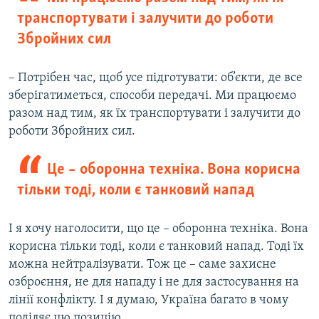
транспортувати і залучити до роботи
Збройних сил
– Потрібен час, щоб усе підготувати: об’єкти, де все
зберігатиметься, способи передачі. Ми працюємо
разом над тим, як їх транспортувати і залучити до
роботи Збройних сил.
Це – оборонна техніка. Вона корисна
тільки тоді, коли є танковий напад
І я хочу наголосити, що це – оборонна техніка. Вона
корисна тільки тоді, коли є танковий напад. Тоді їх
можна нейтралізувати. Тож це – саме захисне
озброєння, не для нападу і не для застосування на
лінії конфлікту. І я думаю, Україна багато в чому
поділяє цю позицію.