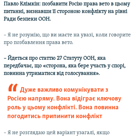
Павло Клімкін: позбавити Росію права вето в цьому
питанні, визнавши її стороною конфлікту на рівні
Ради безпеки ООН.
– Я не розумію, що ви маєте на увазі, коли говорите
про позбавлення права вето.
– Йдеться про статтю 27 Статуту ООН, яка
передбачає, що «сторона, яка бере участь у спорі,
повинна утриматися від голосування».
Дуже важливо комунікувати з
Росією напряму. Вона відіграє ключову
роль у цьому конфлікті. Вона повинна
погодитись припинити конфлікт
– Я не розглядаю цей варіант узагалі, якщо