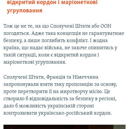
відкритий кордон і маріонеткові
угруповання
Тож це не те, на що Сполучені Штати або ООН
погодяться. Адже така концепція не гарантуватиме
безпеку, а лише поглибить конфлікт. І жодна
країна, що надає війська, не захоче опинитись у
такій ситуації, коли є відкритий кордон і
маріонеткові угруповання.
Сполучені Штати, Франція та Німеччина
запропонували взяти таку пропозицію за основу,
проте перетворити її на миротворчу місію. Це
створило б відповідальність за безпеку в регіоні,
дало б можливість українській стороні
контролювати українсько-російський кордон.