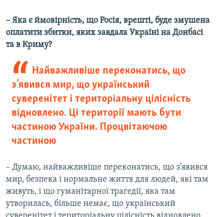
– Яка є ймовірність, що Росія, врешті, буде змушена
оплатити збитки, яких завдала Україні на Донбасі
та в Криму?
Найважливіше переконатись, що
з’явився мир, що український
суверенітет і територіальну цілісність
відновлено. Ці території мають бути
частиною України. Процвітаючою
частиною
– Думаю, найважливіше переконатись, що з’явився
мир, безпека і нормальне життя для людей, які там
живуть, і що гуманітарної трагедії, яка там
утворилась, більше немає, що український
суверенітет і територіальну цілісність відновлено.