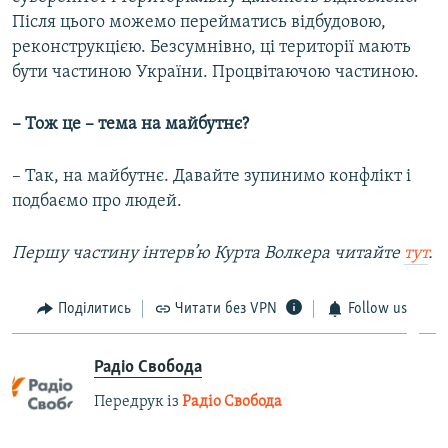
Після цього можемо перейматись відбудовою,
реконструкцією. Безсумнівно, ці території мають
бути частиною України. Процвітаючою частиною.
– Тож це – тема на майбутнє?
– Так, на майбутнє. Давайте зупинимо конфлікт і
подбаємо про людей.
Першу частину інтерв’ю Курта Волкера читайте
тут
.
Поділитись
Читати без VPN
Follow us
Радіо Свобода
Передрук із
Радіо Свобода