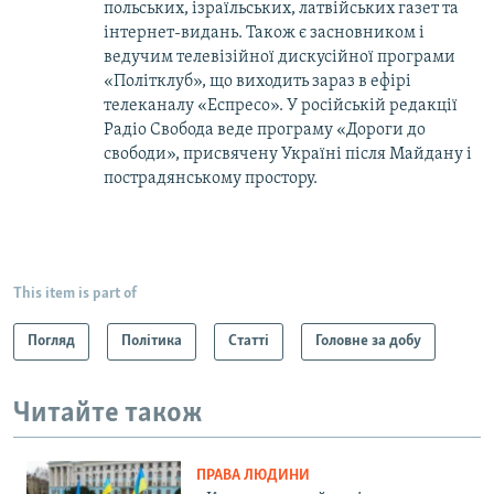
польських, ізраїльських, латвійських газет та
інтернет-видань. Також є засновником і
ведучим телевізійної дискусійної програми
«Політклуб», що виходить зараз в ефірі
телеканалу «Еспресо». У російській редакції
Радіо Свобода веде програму «Дороги до
свободи», присвячену Україні після Майдану і
пострадянському простору.
This item is part of
Погляд
Політика
Статті
Головне за добу
Читайте також
ПРАВА ЛЮДИНИ