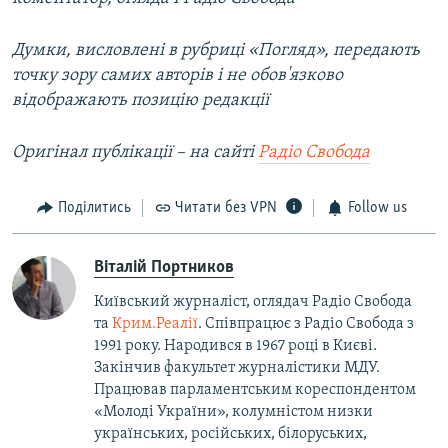
Думки, висловлені в рубриці «Погляд», передають
точку зору самих авторів і не обов'язково
відображають позицію редакції
Оригінал публікації – на сайті
Радіо Свобода
Поділитись
Читати без VPN
Follow us
Віталій Портников
Київський журналіст, оглядач Радіо Свобода
та
Крим.Реалії
. Співпрацює з Радіо Свобода з
1991 року. Народився в 1967 році в Києві.
Закінчив факультет журналістики МДУ.
Працював парламентським кореспондентом
«Молоді України», колумністом низки
українських, російських, білоруських,