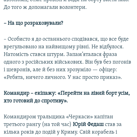
До того ж допомагали волонтери.
–​ На що розраховували?
– Особисто я до останнього сподівався, що все буде
врегульовано на найвищому рівні. Не відбулося.
Натомість стався штурм. Запам’яталася фраза
одного з російських військових. Він був без погонів
і шевронів, але й без них зрозуміло — офіцер:
«Ребята, ничего личного. У нас просто приказ».
Командир –​ екіпажу: «Перейти на лівий борт усім,
хто готовий до спротиву».
Командиром тральщика «Черкаси» капітан
третього рангу (на той час)
Юрій Федаш
став за
кілька років до подій у Криму. Свій корабель і