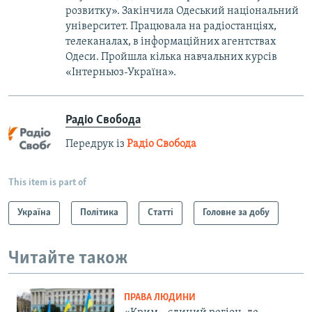
розвитку». Закінчила Одеський національний
університет. Працювала на радіостанціях,
телеканалах, в інформаційних агентствах
Одеси. Пройшла кілька навчальних курсів
«Інтерньюз-Україна».
Радіо Свобода
Передрук із
Радіо Свобода
This item is part of
Україна
Політика
Статті
Головне за добу
Читайте також
ПРАВА ЛЮДИНИ