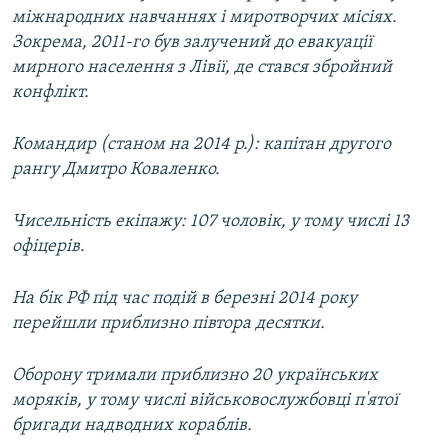
міжнародних навчаннях і миротворчих місіях.
Зокрема, 2011-го був залучений до евакуації
мирного населення з Лівії, де стався збройний
конфлікт.
Командир (станом на 2014 р.): капітан другого
рангу Дмитро Коваленко.
Чисельність екіпажу: 107 чоловік, у тому числі 13
офіцерів.
На бік РФ під час подій в березні 2014 року
перейшли приблизно півтора десятки.
Оборону тримали приблизно 20 українських
моряків, у тому числі військовослужбовці п'ятої
бригади надводних кораблів.