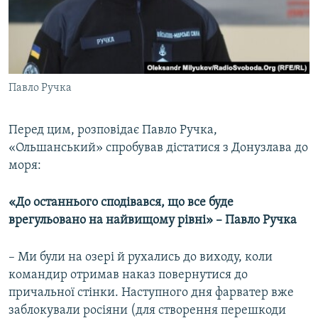
Павло Ручка
Перед цим, розповідає Павло Ручка,
«Ольшанський» спробував дістатися з Донузлава до
моря:
«До останнього сподівався, що все буде
врегульовано на найвищому рівні» –​ Павло Ручка
– Ми були на озері й рухались до виходу, коли
командир отримав наказ повернутися до
причальної стінки. Наступного дня фарватер вже
заблокували росіяни (для створення перешкоди