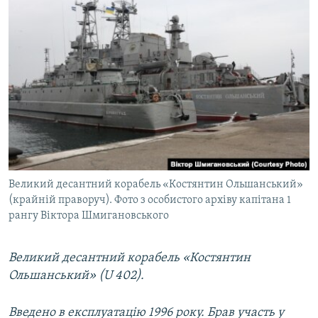
Великий десантний корабель «Костянтин Ольшанський»
(крайній праворуч). Фото з особистого архіву капітана 1
рангу Віктора Шмигановського
Великий десантний корабель «Костянтин
Ольшанський» (U 402).
Введено в експлуатацію 1996 року. Брав участь у