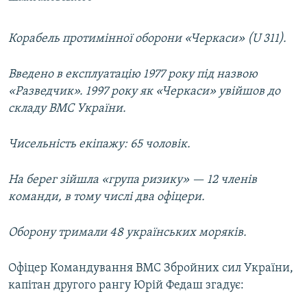
Корабель протимінної оборони «Черкаси» (U 311).
Введено в експлуатацію 1977 року під назвою
«Разведчик». 1997 року як «Черкаси» увійшов до
складу ВМС України.
Чисельність екіпажу: 65 чоловік.
На берег зійшла «група ризику» — 12 членів
команди, в тому числі два офіцери.
Оборону тримали 48 українських моряків.
Офіцер Командування ВМС Збройних сил України,
капітан другого рангу Юрій Федаш згадує: