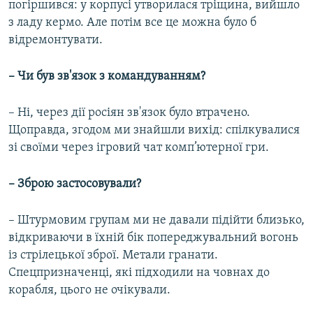
погіршився: у корпусі утворилася тріщина, вийшло
з ладу кермо. Але потім все це можна було б
відремонтувати.
–​ Чи був зв'язок з командуванням?
– Ні, через дії росіян зв'язок було втрачено.
Щоправда, згодом ми знайшли вихід: спілкувалися
зі своїми через ігровий чат комп’ютерної гри.
–
Зброю застосовували?
– Штурмовим групам ми не давали підійти близько,
відкриваючи в їхній бік попереджувальний вогонь
із стрілецької зброї. Метали гранати.
Спецпризначенці, які підходили на човнах до
корабля, цього не очікували.