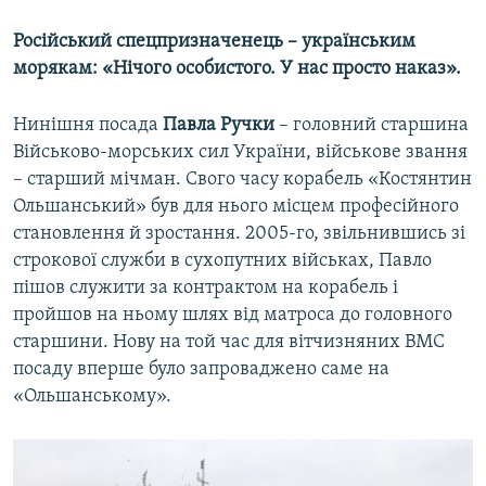
Російський спецпризначенець –​ українським
морякам: «Нічого особистого. У нас просто наказ».
Нинішня посада
Павла Ручки
​– головний старшина
Військово-морських сил України, військове звання
– старший мічман. Свого часу корабель «Костянтин
Ольшанський» був для нього місцем професійного
становлення й зростання. 2005-го, звільнившись зі
строкової служби в сухопутних військах, Павло
пішов служити за контрактом на корабель і
пройшов на ньому шлях від матроса до головного
старшини. Нову на той час для вітчизняних ВМС
посаду вперше було запроваджено саме на
«Ольшанському».