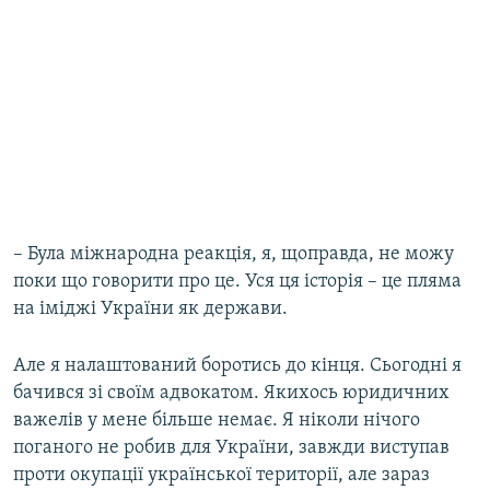
– Була міжнародна реакція, я, щоправда, не можу
поки що говорити про це. Уся ця історія – це пляма
на іміджі України як держави.
Але я налаштований боротись до кінця. Сьогодні я
бачився зі своїм адвокатом. Якихось юридичних
важелів у мене більше немає. Я ніколи нічого
поганого не робив для України, завжди виступав
проти окупації української території, але зараз