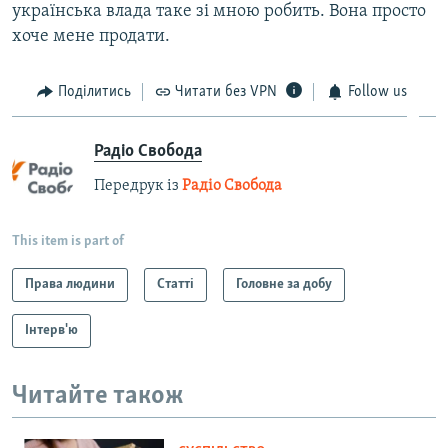
українська влада таке зі мною робить. Вона просто
хоче мене продати.
Поділитись
Читати без VPN
Follow us
Радіо Свобода
Передрук із
Радіо Свобода
This item is part of
Права людини
Статті
Головне за добу
Інтерв'ю
Читайте також