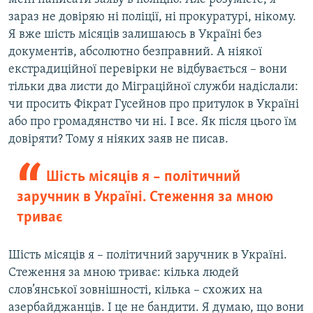
зараз не довіряю ні поліції, ні прокуратурі, нікому.
Я вже шість місяців залишаюсь в Україні без
документів, абсолютно безправний. А ніякої
екстрадиційної перевірки не відбувається – вони
тільки два листи до Міграційної служби надіслали:
чи просить Фікрат Гусейнов про притулок в Україні
або про громадянство чи ні. І все. Як після цього їм
довіряти? Тому я ніяких заяв не писав.
Шість місяців я – політичний
заручник в Україні. Стеження за мною
триває
Шість місяців я – політичний заручник в Україні.
Стеження за мною триває: кілька людей
слов’янської зовнішності, кілька – схожих на
азербайджанців. І це не бандити. Я думаю, що вони