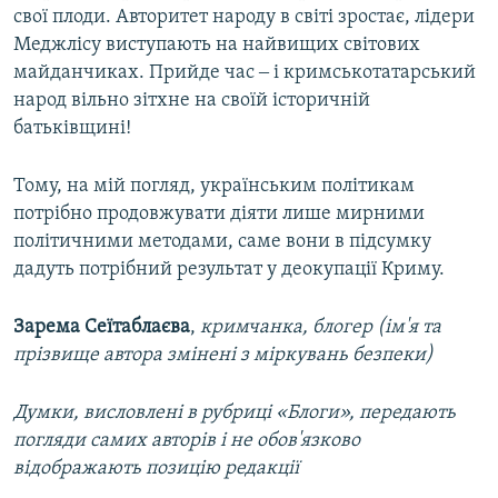
свої плоди. Авторитет народу в світі зростає, лідери
Меджлісу виступають на найвищих світових
майданчиках. Прийде час ‒ і кримськотатарський
народ вільно зітхне на своїй історичній
батьківщині!
Тому, на мій погляд, українським політикам
потрібно продовжувати діяти лише мирними
політичними методами, саме вони в підсумку
дадуть потрібний результат у деокупації Криму.
Зарема Сеїтаблаєва
,
кримчанка, блогер (ім'я та
прізвище автора змінені з міркувань безпеки)
Думки, висловлені в рубриці «Блоги», передають
погляди самих авторів і не обов'язково
відображають позицію редакції