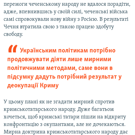
перемоги чеченському народу не вдалося порадіти,
адже, впевнившись у своїй силі, чеченські війська
самі спровокували нову війну з Росією. В результаті
Чечня втратила свою з такою працею здобуту
свободу.
Українським політикам потрібно
продовжувати діяти лише мирними
політичними методами, саме вони в
підсумку дадуть потрібний результат у
деокупації Криму
У цьому плані як не згадати мирний спротив
кримськотатарського народу. Дуже багатьом
хочеться, щоб кримські татари пішли на відкриту
конфронтацію з окупантами, але не дочекаються.
Мирна доктрина кримськотатарського народу дає