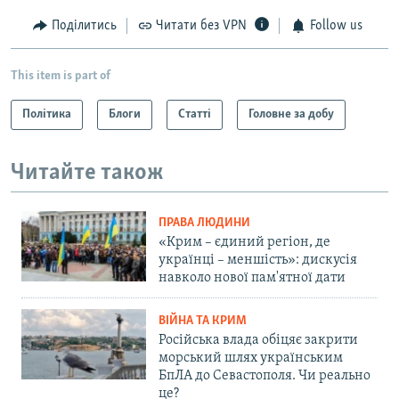
Поділитись
Читати без VPN
Follow us
This item is part of
Політика
Блоги
Статті
Головне за добу
Читайте також
ПРАВА ЛЮДИНИ
«Крим – єдиний регіон, де
українці – меншість»: дискусія
навколо нової пам'ятної дати
ВІЙНА ТА КРИМ
Російська влада обіцяє закрити
морський шлях українським
БпЛА до Севастополя. Чи реально
це?