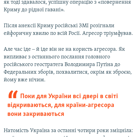
як тоді здавалося, успішну операцію з «повернення
Криму до рідної гавані».
Після анексії Криму російські ЗМІ розігнали
ейфоричну хвилю по всій Росії. Агресор тріумфував.
Але час іде ‒ й іде він не на користь агресора. Як
випливає з останнього послання головного
російського геостратега Володимира Путіна до
Федеральних зборів, похвалитися, окрім як зброєю,
йому вже нічим.
Поки для України всі двері в світі
відкриваються, для країни-агресора
вони закриваються
Натомість Україна за останні чотири роки зміцніла: