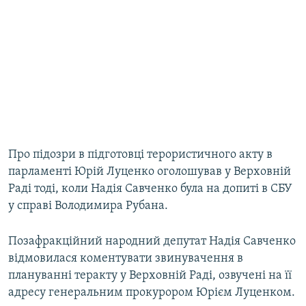
​Про підозри в підготовці терористичного акту в
парламенті Юрій Луценко оголошував у Верховній
Раді тоді, коли Надія Савченко була на допиті в СБУ
у справі Володимира Рубана.
Позафракційний народний депутат Надія Савченко
відмовилася коментувати звинувачення в
плануванні теракту у Верховній Раді, озвучені на її
адресу генеральним прокурором Юрієм Луценком.