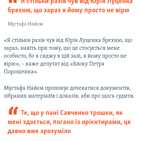
Я стільки разів чув від Юрія Луценка
брехню, що зараз я йому просто не вірю
Мустафа Найєм
«Я стільки разів чув від Юрія Луценка брехню, що
зараз, навіть при тому, що це стосується мене
особисто, бо я сиджу в цій залі, я йому просто не
вірю», – каже депутат від «Блоку Петра
Порошенка».
Мустафа Найєм пропонує дочекатися документів,
зібраних матеріалів і доказів, аби про щось судити.
Те, що у пані Савченко трошки, як
мені здається, погано із орієнтирами, це
давно вже зрозуміло