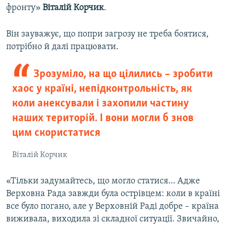
фронту»
Віталій Корчик
.
Він зауважує, що попри загрозу не треба боятися,
потрібно й далі працювати.
Зрозуміло, на що цілились – зробити
хаос у країні, непідконтрольність, як
коли анексували і захопили частину
наших територій. І вони могли б знов
цим скористатися
Віталій Корчик
«Тільки задумайтесь, що могло статися… Адже
Верховна Рада завжди була острівцем: коли в країні
все було погано, але у Верховній Раді добре – країна
виживала, виходила зі складної ситуації. Звичайно,