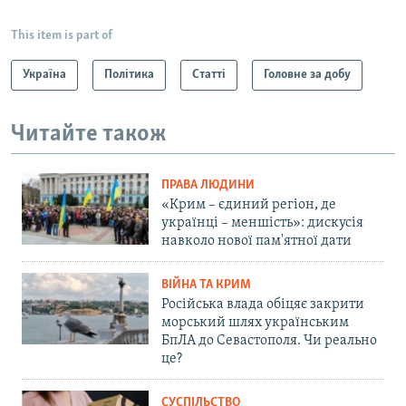
This item is part of
Україна
Політика
Статті
Головне за добу
Читайте також
ПРАВА ЛЮДИНИ
«Крим – єдиний регіон, де
українці – меншість»: дискусія
навколо нової пам'ятної дати
ВІЙНА ТА КРИМ
Російська влада обіцяє закрити
морський шлях українським
БпЛА до Севастополя. Чи реально
це?
СУСПІЛЬСТВО