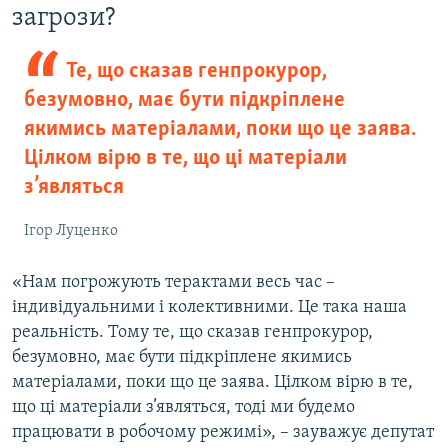
загрози?
Те, що сказав генпрокурор,
безумовно, має бути підкріплене
якимись матеріалами, поки що це заява.
Цілком вірю в те, що ці матеріали
з’являться
Ігор Луценко
«Нам погрожують терактами весь час –
індивідуальними і колективними. Це така наша
реальність. Тому те, що сказав генпрокурор,
безумовно, має бути підкріплене якимись
матеріалами, поки що це заява. Цілком вірю в те,
що ці матеріали з’являться, тоді ми будемо
працювати в робочому режимі», – зауважує депутат