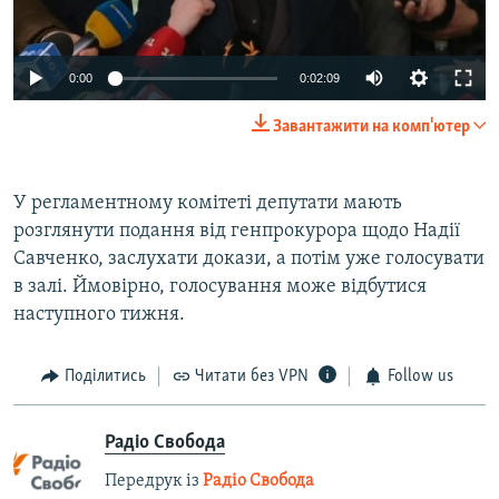
0:00
0:02:09
Завантажити на комп'ютер
У регламентному комітеті депутати мають
розглянути подання від генпрокурора щодо Надії
Савченко, заслухати докази, а потім уже голосувати
в залі. Ймовірно, голосування може відбутися
наступного тижня.
Поділитись
Читати без VPN
Follow us
Радіо Свобода
Передрук із
Радіо Свобода