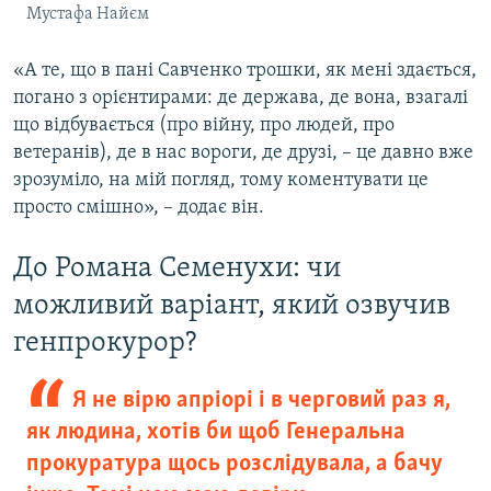
Мустафа Найєм
«А те, що в пані Савченко трошки, як мені здається,
погано з орієнтирами: де держава, де вона, взагалі
що відбувається (про війну, про людей, про
ветеранів), де в нас вороги, де друзі, – це давно вже
зрозуміло, на мій погляд, тому коментувати це
просто смішно», – додає він.
До Романа Семенухи: чи
можливий варіант, який озвучив
генпрокурор?
Я не вірю апріорі і в черговий раз я,
як людина, хотів би щоб Генеральна
прокуратура щось розслідувала, а бачу