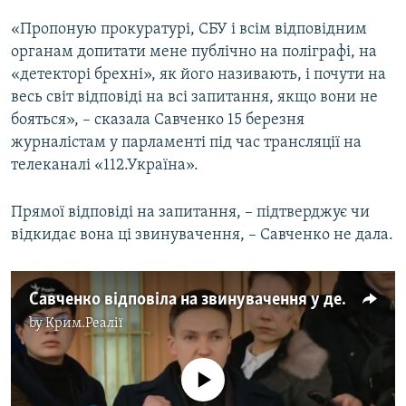
«Пропоную прокуратурі, СБУ і всім відповідним
органам допитати мене публічно на поліграфі, на
«детекторі брехні», як його називають, і почути на
весь світ відповіді на всі запитання, якщо вони не
бояться», – сказала Савченко 15 березня
журналістам у парламенті під час трансляції на
телеканалі «112.Україна».
Прямої відповіді на запитання, – підтверджує чи
відкидає вона ці звинувачення, – Савченко не дала.
Савченко відповіла на звинувачення у державному перевороті (відео)
by
Крим.Реалії
No media source currently available