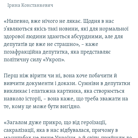
Ірина Констанкевич
«Напевно, вже нічого не лякає. Щодня в нас
з’являються якісь такі новини, які для нормальної
здорової людини здаються абсурдними, але для
депутатів це вже не страшно», – каже
позафракційна депутатка, яка представляє
політичну силу «Укроп».
Перш ніж вірити чи ні, вона хоче побачити й
вивчити документи і докази. Сумніви в депутатки
викликає і епатажна картинка, яка створюється
навколо історії, – вона каже, що треба зважати на
те, кому це може бути вигідно.
«Загалом дуже прикро, що від героїзації,
сакралізації, яка в нас відбувалася, причому в