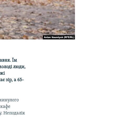
авня. Їм
молоді люди,
джі
 зір, а 65-
 минулого
 кафе
. Неподалік