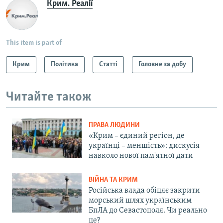
Крим. Реалії
This item is part of
Крим
Політика
Статті
Головне за добу
Читайте також
ПРАВА ЛЮДИНИ
«Крим – єдиний регіон, де
українці – меншість»: дискусія
навколо нової пам'ятної дати
ВІЙНА ТА КРИМ
Російська влада обіцяє закрити
морський шлях українським
БпЛА до Севастополя. Чи реально
це?