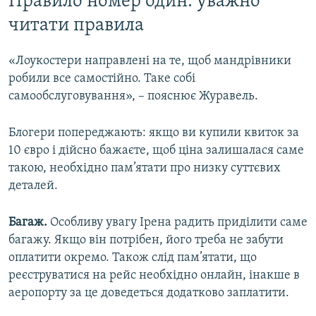
Правило номер один: уважно
читати правила
«Лоукостери направлені на те, щоб мандрівники
робили все самостійно. Таке собі
самообслуговування», – пояснює Журавель.
Блогери попереджають: якщо ви купили квиток за
10 євро і дійсно бажаєте, щоб ціна залишалася саме
такою, необхідно пам’ятати про низку суттєвих
деталей.
Багаж.
Особливу увагу Ірена радить приділити саме
багажу. Якщо він потрібен, його треба не забути
оплатити окремо. Також слід пам’ятати, що
реєструватися на рейс необхідно онлайн, інакше в
аеропорту за це доведеться додатково заплатити.