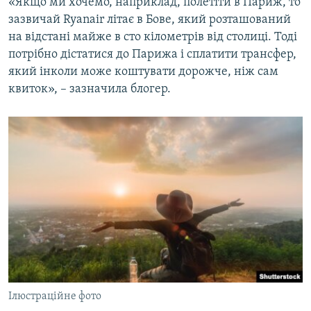
«Якщо ми хочемо, наприклад, полетіти в Париж, то
зазвичай Ryanair літає в Бове, який розташований
на відстані майже в сто кілометрів від столиці. Тоді
потрібно дістатися до Парижа і сплатити трансфер,
який інколи може коштувати дорожче, ніж сам
квиток», – зазначила блогер.
Ілюстраційне фото