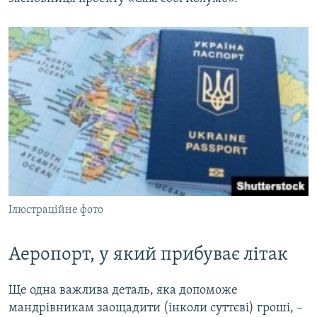
Ілюстраційне фото
Аеропорт, у який прибуває літак
Ще одна важлива деталь, яка допоможе
мандрівникам заощадити (інколи суттєві) гроші, –