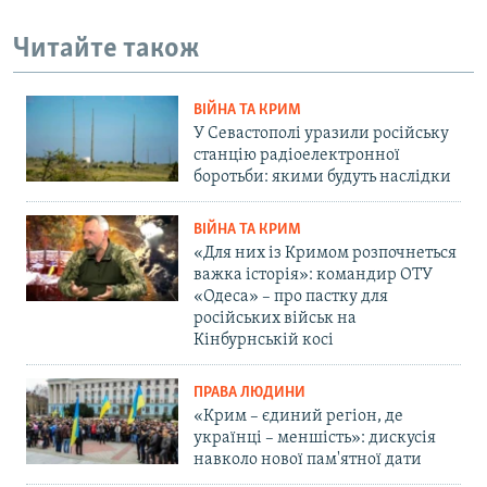
Читайте також
ВІЙНА ТА КРИМ
У Севастополі уразили російську
станцію радіоелектронної
боротьби: якими будуть наслідки
ВІЙНА ТА КРИМ
«Для них із Кримом розпочнеться
важка історія»: командир ОТУ
«Одеса» – про пастку для
російських військ на
Кінбурнській косі
ПРАВА ЛЮДИНИ
«Крим – єдиний регіон, де
українці – меншість»: дискусія
навколо нової пам'ятної дати