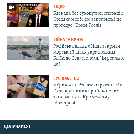
ВІДЕО
Блокада без сухопутної операції:
Крим сам себе не заправить і не
прогодує | Крим.Реалії
ВІЙНА ТА КРИМ
Російська влада обіцяє закрити
морський шлях українським
БпЛА до Севастополя. Чи реально
це?
СУСПІЛЬСТВО
«Крим – не Росія»: маркетплейс
Ozon припинив прийом нових
замовлень на Кримському
півострові
ДОЛУЧАЙСЯ!