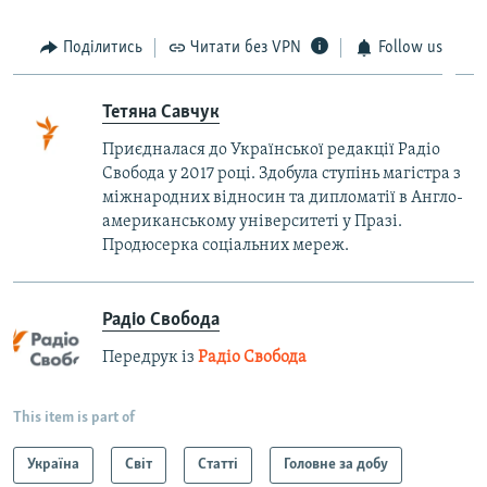
Поділитись
Читати без VPN
Follow us
Тетяна Савчук
Приєдналася до Української редакції Радіо
Свобода у 2017 році. Здобула ступінь магістра з
міжнародних відносин та дипломатії в Англо-
американському університеті у Празі.
Продюсерка соціальних мереж.
Радіо Свобода
Передрук із
Радіо Свобода
This item is part of
Україна
Світ
Статті
Головне за добу