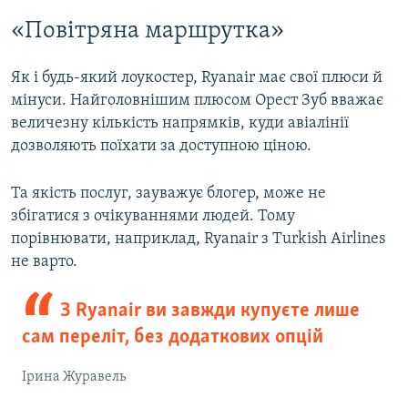
«Повітряна маршрутка»
Як і будь-який лоукостер, Ryanair має свої плюси й
мінуси. Найголовнішим плюсом Орест Зуб вважає
величезну кількість напрямків, куди авіалінії
дозволяють поїхати за доступною ціною.
Та якість послуг, зауважує блогер, може не
збігатися з очікуваннями людей. Тому
порівнювати, наприклад, Ryanair з Turkish Airlines
не варто.
З Ryanair ви завжди купуєте лише
сам переліт, без додаткових опцій
Ірина Журавель