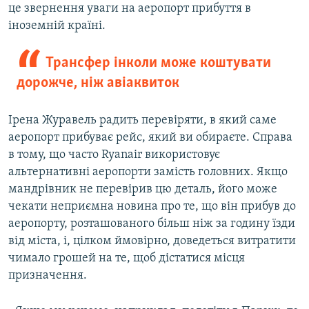
це звернення уваги на аеропорт прибуття в
іноземній країні.
Трансфер інколи може коштувати
дорожче, ніж авіаквиток
Ірена Журавель радить перевіряти, в який саме
аеропорт прибуває рейс, який ви обираєте. Справа
в тому, що часто Ryanair використовує
альтернативні аеропорти замість головних. Якщо
мандрівник не перевірив цю деталь, його може
чекати неприємна новина про те, що він прибув до
аеропорту, розташованого більш ніж за годину їзди
від міста, і, цілком ймовірно, доведеться витратити
чимало грошей на те, щоб дістатися місця
призначення.