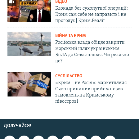
ВІДЕО
Блокада без сухопутної операції:
Крим сам себе не заправить і не
прогодує | Крим.Реалії
ВІЙНА ТА КРИМ
Російська влада обіцяє закрити
морський шлях українським
БпЛА до Севастополя. Чи реально
це?
СУСПІЛЬСТВО
«Крим – не Росія»: маркетплейс
Ozon припинив прийом нових
замовлень на Кримському
півострові
ДОЛУЧАЙСЯ!