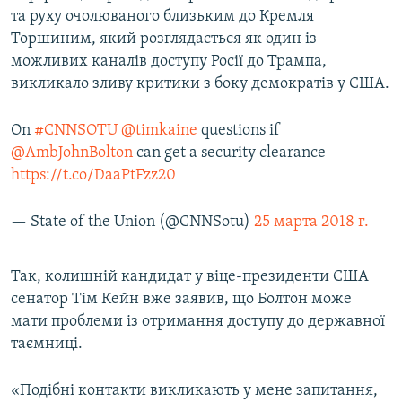
та руху очолюваного близьким до Кремля
Торшиним, який розглядається як один із
можливих каналів доступу Росії до Трампа,
викликало зливу критики з боку демократів у США.
On
#CNNSOTU
@timkaine
questions if
@AmbJohnBolton
can get a security clearance
https://t.co/DaaPtFzz20
— State of the Union (@CNNSotu)
25 марта 2018 г.
Так, колишній кандидат у віце-президенти США
сенатор Тім Кейн вже заявив, що Болтон може
мати проблеми із отримання доступу до державної
таємниці.
«Подібні контакти викликають у мене запитання,