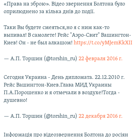
«Права на зброю». Відео звернення Болтона було
оприлюднено за кілька днів до події.
Таки Вы будете смеяться,но я с ним как-то
выпивал! В самолете! Рейс "Аэро-Свит" Вашингтон-
Киев! Он - не был алкашом!
https://t.co/yMJemKkXII
— А.П. Торшин (@torshin_ru)
22 февраля 2016 г.
Сегодня Украина - День дипломата. 22.12.2010 г.
Рейс Вашингтон-Киев.Глава МИД Украины
П.А.Порошенко и я отмечали в воздухе!Тогда -
душевно!
— А.П. Торшин (@torshin_ru)
22 декабря 2016 г.
Інформація про відеозвернення Болтона до росіян