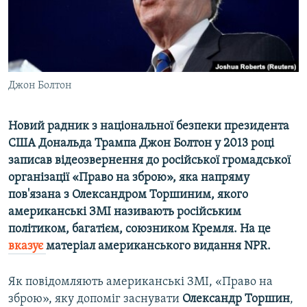
ВІДЕОУРОКИ «ELIFBE»
Русский
СВІДЧЕННЯ ОКУПАЦІЇ
Qırımtatar
УКРАЇНСЬКА ПРОБЛЕМА КРИМУ
ДОЛУЧАЙСЯ!
Джон Болтон
ІНФОГРАФІКА
Новий радник з національної безпеки президента
США Дональда Трампа Джон Болтон у 2013 році
Усі сайти RFE/RL
записав відеозвернення до російської громадської
організації «Право на зброю», яка напряму
пов'язана з Олександром Торшиним, якого
американські ЗМІ називають російським
політиком, багатієм, союзником Кремля. На це
вказує
матеріал американського видання NPR.
Як повідомляють американські ЗМІ, «Право на
зброю», яку допоміг заснувати
Олександр Торшин
,