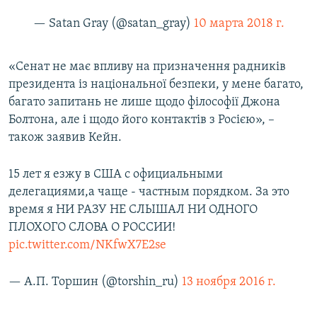
— Satan Gray (@satan_gray)
10 марта 2018 г.
«Сенат не має впливу на призначення радників
президента із національної безпеки, у мене багато,
багато запитань не лише щодо філософії Джона
Болтона, але і щодо його контактів з Росією», –
також заявив Кейн.
15 лет я езжу в США с официальными
делегациями,а чаще - частным порядком. За это
время я НИ РАЗУ НЕ СЛЫШАЛ НИ ОДНОГО
ПЛОХОГО СЛОВА О РОССИИ!
pic.twitter.com/NKfwX7E2se
— А.П. Торшин (@torshin_ru)
13 ноября 2016 г.