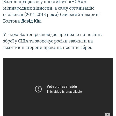
Болтон працював у підкомітеті «НСА» з
міжнародних відносин, а саму організацію
очолював (2011-2013 роки) близький товариш
Болтона
Девід Кін
.
У відео Болтон розповідає про право на носіння
зброї у США та заохочує росіян зважити на
позитивні сторони права на носіння зброї.