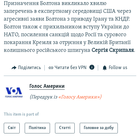
Призначення Болтона викликало хвилю
заперечень в експертному середовищі США через
агресивні заяви Болтона з приводу Ірану та КНДР.
Болтон також є прихильником вступу України до
НАТО, посилення санкцій щодо Росії та сурового
покарання Кремля за отруєння у Великій Британії
колишнього російського шпигуна
Сергія Скрипаля
.
Поділитись
Читати без VPN
Follow us
Голос Америки
(Передрук із
«Голосу Америки»)
This item is part of
Світ
Політика
Статті
Головне за добу