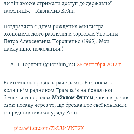
чи він зможе отримати доступ до державної
таємниці», – відзначив Кейн.
Поздравляю с Днем рождения Министра
экономического развития и торговли Украины
Петра Алексеевича Порошенко (1965)! Мои
наилучшие пожелания!)
— А.П. Торшин (@torshin_ru)
26 сентября 2012 г.
Кейн також провів паралель між Болтоном та
колишнім радником Трампа із національної
безпеки генералом
Майклом Фліном
, який втратив
свою посаду через те, що брехав про свої контакти
із представниками уряду Росії.
pic.twitter.com/ZkUU4VNT2X