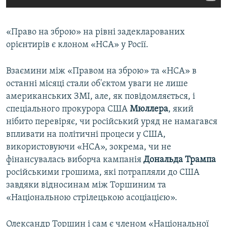
«Право на зброю» на рівні задекларованих
орієнтирів є клоном «НСА» у Росії.
Взаємини між «Правом на зброю» та «НСА» в
останні місяці стали об'єктом уваги не лише
американських ЗМІ, але, як повідомляється, і
спеціального прокурора США
Мюллера
, який
нібито перевіряє, чи російський уряд не намагався
впливати на політичні процеси у США,
використовуючи «НСА», зокрема, чи не
фінансувалась виборча кампанія
Дональда Трампа
російськими грошима, які потрапляли до США
завдяки відносинам між Торшиним та
«Національною стрілецькою асоціацією».
Олександр Торшин і сам є членом «Національної