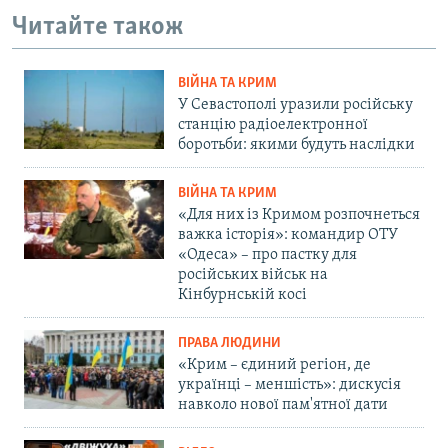
Читайте також
ВІЙНА ТА КРИМ
У Севастополі уразили російську
станцію радіоелектронної
боротьби: якими будуть наслідки
ВІЙНА ТА КРИМ
«Для них із Кримом розпочнеться
важка історія»: командир ОТУ
«Одеса» – про пастку для
російських військ на
Кінбурнській косі
ПРАВА ЛЮДИНИ
«Крим – єдиний регіон, де
українці – меншість»: дискусія
навколо нової пам'ятної дати