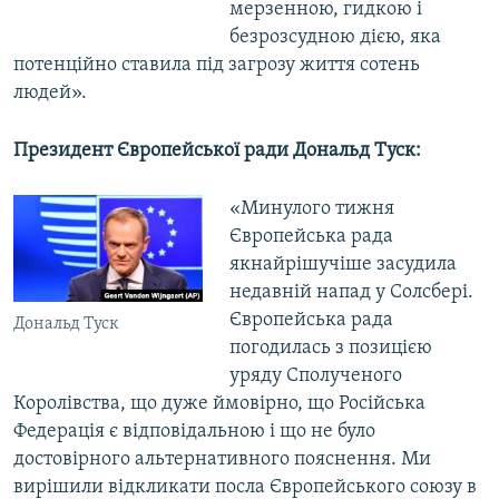
мерзенною, гидкою і
безрозсудною дією, яка
потенційно ставила під загрозу життя сотень
людей».
Президент Європейської ради Дональд Туск:
«Минулого тижня
Європейська рада
якнайрішучіше засудила
недавній напад у Солсбері.
Європейська рада
Дональд Туск
погодилась з позицією
уряду Сполученого
Королівства, що дуже ймовірно, що Російська
Федерація є відповідальною і що не було
достовірного альтернативного пояснення. Ми
вирішили відкликати посла Європейського союзу в