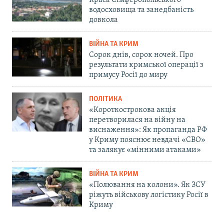
водосховища та занедбаність
довкола
ВІЙНА ТА КРИМ
Сорок днів, сорок ночей. Про
результати кримської операції з
примусу Росії до миру
ПОЛІТИКА
«Короткострокова акція
перетворилася на війну на
виснаження»: Як пропаганда РФ
у Криму пояснює невдачі «СВО»
та залякує «мінними атаками»
ВІЙНА ТА КРИМ
«Полювання на колони». Як ЗСУ
ріжуть військову логістику Росії в
Криму