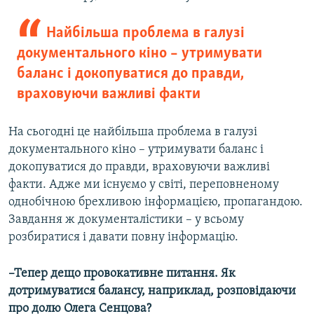
Найбільша проблема в галузі
документального кіно – утримувати
баланс і докопуватися до правди,
враховуючи важливі факти
На сьогодні це найбільша проблема в галузі
документального кіно – утримувати баланс і
докопуватися до правди, враховуючи важливі
факти. Адже ми існуємо у світі, переповненому
однобічною брехливою інформацією, пропагандою.
Завдання ж документалістики – у всьому
розбиратися і давати повну інформацію.
–Тепер дещо провокативне питання. Як
дотримуватися балансу, наприклад, розповідаючи
про долю Олега Сенцова?