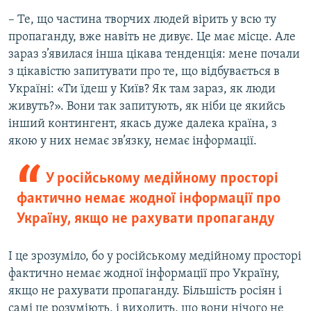
– Те, що частина творчих людей вірить у всю ту
пропаганду, вже навіть не дивує. Це має місце. Але
зараз з’явилася інша цікава тенденція: мене почали
з цікавістю запитувати про те, що відбувається в
Україні: «Ти їдеш у Київ? Як там зараз, як люди
живуть?». Вони так запитують, як ніби це якийсь
інший контингент, якась дуже далека країна, з
якою у них немає зв’язку, немає інформації.
У російському медійному просторі
фактично немає жодної інформації про
Україну, якщо не рахувати пропаганду
І це зрозуміло, бо у російському медійному просторі
фактично немає жодної інформації про Україну,
якщо не рахувати пропаганду. Більшість росіян і
самі це розуміють, і виходить, що вони нічого не