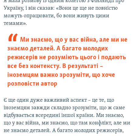
Я мала розмову із одним колегою з Фінляндії про
Україну, і він сказав: «Вони це ще не повністю
можуть опрацювати, бо вони живуть цими
темами».
Ми знаємо, що у вас війна, але ми не
знаємо деталей. А багато молодих
режисерів не розуміють цього і подають
все без контексту. В результаті –
іноземцям важко зрозуміти, що хоче
розповісти автор
Є ще один дуже важливий аспект – це те, що
іноземцям завжди складно зрозуміти, що ж саме
відбувається всередині іншої країни. Ми знаємо,
що у вас війна, ми знаємо, що там конфлікт, але ми
не знаємо деталей. А багато молодих режисерів,