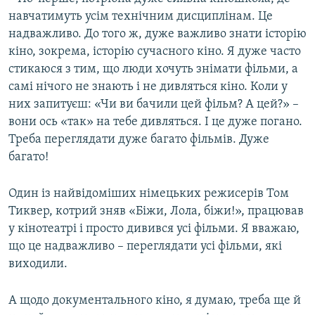
навчатимуть усім технічним дисциплінам. Це
надважливо. До того ж, дуже важливо знати історію
кіно, зокрема, історію сучасного кіно. Я дуже часто
стикаюся з тим, що люди хочуть знімати фільми, а
самі нічого не знають і не дивляться кіно. Коли у
них запитуєш: «Чи ви бачили цей фільм? А цей?» –
вони ось «так» на тебе дивляться. І це дуже погано.
Треба переглядати дуже багато фільмів. Дуже
багато!
Один із найвідоміших німецьких режисерів Том
Тиквер, котрий зняв «Біжи, Лола, біжи!», працював
у кінотеатрі і просто дивився усі фільми. Я вважаю,
що це надважливо – переглядати усі фільми, які
виходили.
А щодо документального кіно, я думаю, треба ще й