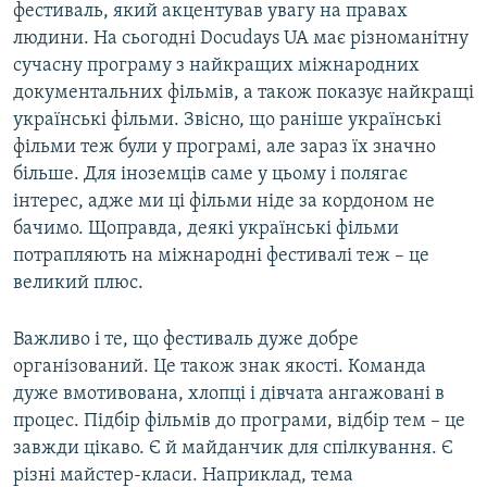
фестиваль, який акцентував увагу на правах
людини. На сьогодні Docudays UA має різноманітну
сучасну програму з найкращих міжнародних
документальних фільмів, а також показує найкращі
українські фільми. Звісно, що раніше українські
фільми теж були у програмі, але зараз їх значно
більше. Для іноземців саме у цьому і полягає
інтерес, адже ми ці фільми ніде за кордоном не
бачимо. Щоправда, деякі українські фільми
потрапляють на міжнародні фестивалі теж – це
великий плюс.
Важливо і те, що фестиваль дуже добре
організований. Це також знак якості. Команда
дуже вмотивована, хлопці і дівчата ангажовані в
процес. Підбір фільмів до програми, відбір тем – це
завжди цікаво. Є й майданчик для спілкування. Є
різні майстер-класи. Наприклад, тема