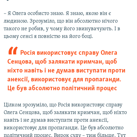
– Я Олега особисто знаю. Я знаю, якою він є
людиною. Зрозуміло, що він абсолютно нічого
такого не робив, у чому його звинувачують. І в
цьому сенсі я повністю на його боці.
Росія використовує справу Олега
Сенцова, щоб залякати кримчан, щоб
ніхто навіть і не думав виступати проти
анексії, використовує для пропаганди.
Це був абсолютно політичний процес
Цілком зрозуміло, що Росія використовує справу
Олега Сенцова, щоб залякати кримчан, щоб ніхто
навіть і не думав виступати проти анексії,
використовує для пропаганди. Це був абсолютно
політичний процес. Вирок суду – тим більше. Тут