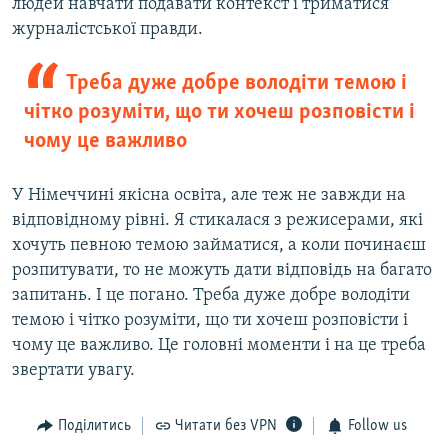
людей навчати подавати контекст і триматися
журналістської правди.
Треба дуже добре володіти темою і
чітко розуміти, що ти хочеш розповісти і
чому це важливо
У Німеччині якісна освіта, але теж не завжди на
відповідному рівні. Я стикалася з режисерами, які
хочуть певною темою займатися, а коли починаєш
розпитувати, то не можуть дати відповідь на багато
запитань. І це погано. Треба дуже добре володіти
темою і чітко розуміти, що ти хочеш розповісти і
чому це важливо. Це головні моменти і на це треба
звертати увагу.
Поділитись
Читати без VPN
Follow us