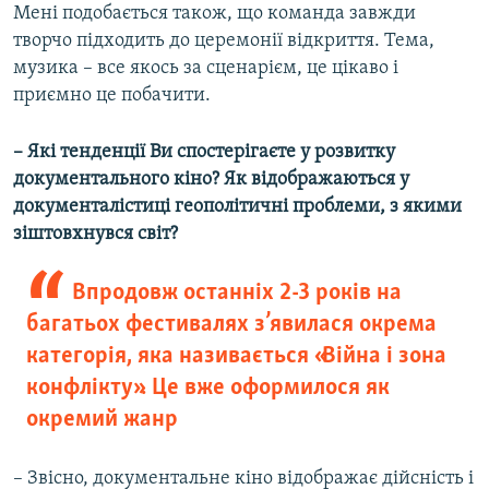
Мені подобається також, що команда завжди
творчо підходить до церемонії відкриття. Тема,
музика – все якось за сценарієм, це цікаво і
приємно це побачити.
– Які тенденції Ви спостерігаєте у розвитку
документального кіно? Як відображаються у
документалістиці геополітичні проблеми, з якими
зіштовхнувся світ?
Впродовж останніх 2-3 років на
багатьох фестивалях з’явилася окрема
категорія, яка називається «Війна і зона
конфлікту». Це вже оформилося як
окремий жанр
– Звісно, документальне кіно відображає дійсність і