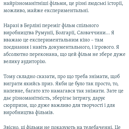
найрізноманітніші фільми, це різні людські історії,
можливо, майже експериментальні.
Наразі в Берліні переміг фільм спільного
виробництва Румунії, Болгарії, Словаччини... Я
вважаю це експериментальним кіно – там
поєднання і навіть документального, і ігрового. Я
абсолютно переконана, що цей фільм не збере дуже
велику аудиторію.
Тому складно сказати, про що треба знімати, щоб
виграти якийсь приз. Якби це було так просто, то,
напевне, багато хто намагався так знімати. Зате це
дає різноманітність, зберігає інтригу, дарує
сюрпризи, що дуже важливо для творчості і для
виробництва фільмів.
Звісно, ці фільми не показують на телебаченні. Це