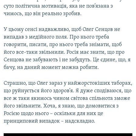
суто політична мотивація, яка не пов’язана з
чимось, що він реально зробив.
У цьому сенсі надважливо, щоб Олег Сенцов не
випадав з медійного поля. Про нього треба
говорити, писати, про нього треба знімати, щоб
його все-таки звільнили. Росія має знати, що про
Сенцова не забувають і не забудуть. Це єдине, що, я
бачу, на даний момент можна робити.
Страшно, що Олег зараз у найжорстокіших таборах,
що руйнується його здоров’я. Я дуже сподіваюся, що
все ж таки якимось чином світова спільнота зможе
його звільнити. Хоча, я знаю, що домовитися з
Росією щодо нього – оскільки для них це
принциповий випадок – надскладно.