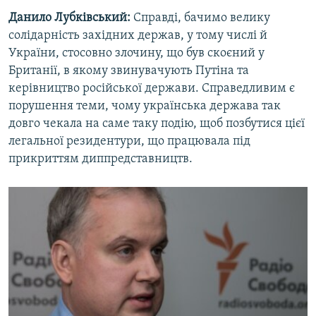
Данило Лубківський:
Справді, бачимо велику
солідарність західних держав, у тому числі й
України, стосовно злочину, що був скоєний у
Британії, в якому звинувачують Путіна та
керівництво російської держави. Справедливим є
порушення теми, чому українська держава так
довго чекала на саме таку подію, щоб позбутися цієї
легальної резидентури, що працювала під
прикриттям диппредставництв.