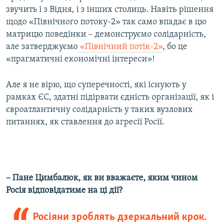
звучить і з Відня, і з інших столиць. Навіть рішення
щодо «Північного потоку-2» так само впадає в цю
матрицю поведінки – демонструємо солідарність,
але затверджуємо
«Північний потік-2»
, бо це
«прагматичні економічні інтереси»!
Але я не вірю, що суперечності, які існують у
рамках ЄС, здатні підірвати єдність організації, як і
євроатлантичну солідарність у таких вузлових
питаннях, як ставлення до агресії Росії.
– Пане Цимбалюк, як ви вважаєте, яким чином
Росія відповідатиме на ці дії?
Росіяни зроблять дзеркальний крок.