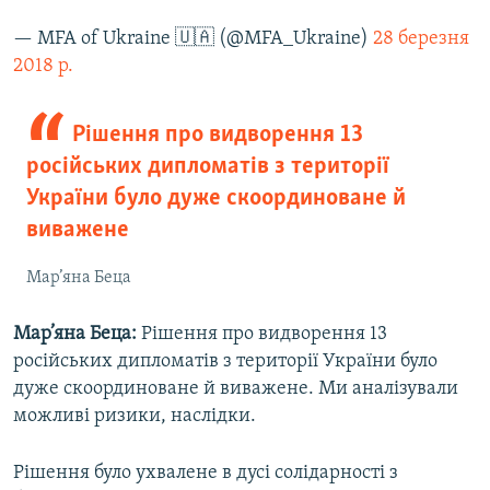
— MFA of Ukraine 🇺🇦 (@MFA_Ukraine)
28 березня
2018 р.
Рішення про видворення 13
російських дипломатів з території
України було дуже скоординоване й
виважене
Мар’яна Беца
Мар’яна Беца:
Рішення про видворення 13
російських дипломатів з території України було
дуже скоординоване й виважене. Ми аналізували
можливі ризики, наслідки.
Рішення було ухвалене в дусі солідарності з