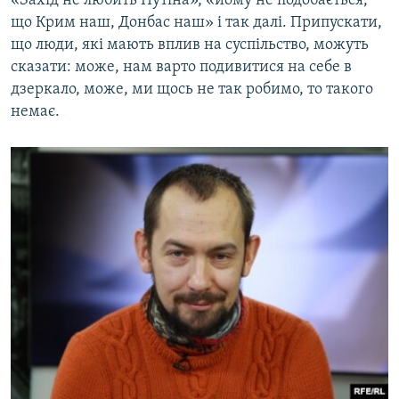
«Захід не любить Путіна», «йому не подобається,
що Крим наш, Донбас наш» і так далі. Припускати,
що люди, які мають вплив на суспільство, можуть
сказати: може, нам варто подивитися на себе в
дзеркало, може, ми щось не так робимо, то такого
немає.