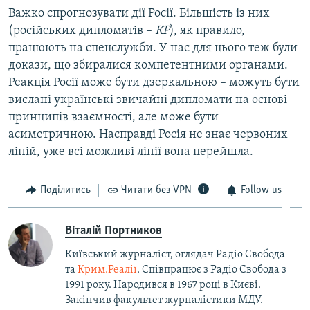
Важко спрогнозувати дії Росії. Більшість із них
(російських дипломатів –
КР
), як правило,
працюють на спецслужби. У нас для цього теж були
докази, що збиралися компетентними органами.
Реакція Росії може бути дзеркальною – можуть бути
вислані українські звичайні дипломати на основі
принципів взаємності, але може бути
асиметричною. Насправді Росія не знає червоних
ліній, уже всі можливі лінії вона перейшла.
Поділитись
Читати без VPN
Follow us
Віталій Портников
Київський журналіст, оглядач Радіо Свобода
та
Крим.Реалії
. Співпрацює з Радіо Свобода з
1991 року. Народився в 1967 році в Києві.
Закінчив факультет журналістики МДУ.