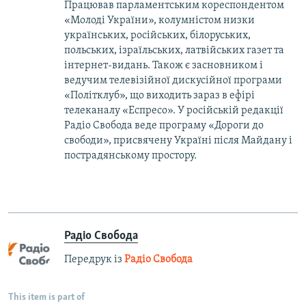
Працював парламентським кореспондентом
«Молоді України», колумністом низки
українських, російських, білоруських,
польських, ізраїльських, латвійських газет та
інтернет-видань. Також є засновником і
ведучим телевізійної дискусійної програми
«Політклуб», що виходить зараз в ефірі
телеканалу «Еспресо». У російській редакції
Радіо Свобода веде програму «Дороги до
свободи», присвячену Україні після Майдану і
пострадянському простору.
Радіо Свобода
Передрук із
Радіо Свобода
This item is part of