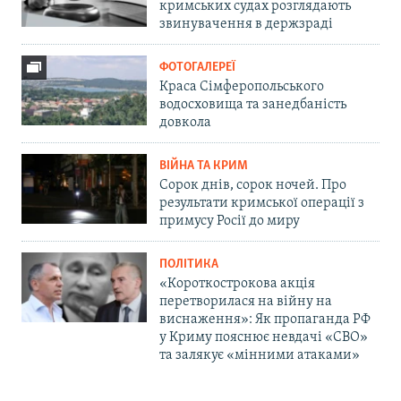
кримських судах розглядають
звинувачення в держзраді
ФОТОГАЛЕРЕЇ
Краса Сімферопольського
водосховища та занедбаність
довкола
ВІЙНА ТА КРИМ
Сорок днів, сорок ночей. Про
результати кримської операції з
примусу Росії до миру
ПОЛІТИКА
«Короткострокова акція
перетворилася на війну на
виснаження»: Як пропаганда РФ
у Криму пояснює невдачі «СВО»
та залякує «мінними атаками»