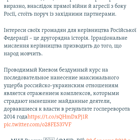
виразно, внаслідок прямої війни й агресії з боку
Росії, стоїть поруч із західними партнерами.
Інтереси своїх громадян для керівництва Російської
Федерації – це другорядна історія. Ірраціональне
мислення керівництва призводить до того, що
народ мовчить.
Проводимый Киевом бездумный курс на
последовательное нанесение максимального
ущерба российско-украинским отношениям
является отражением комплексов, которыми
страдают нынешние майданные деятели,
дорвавшиеся к власти в результате госпереворота
2014 года
https://t.co/sQHmDxPj1R
pic.twitter.com/o28FE537VF