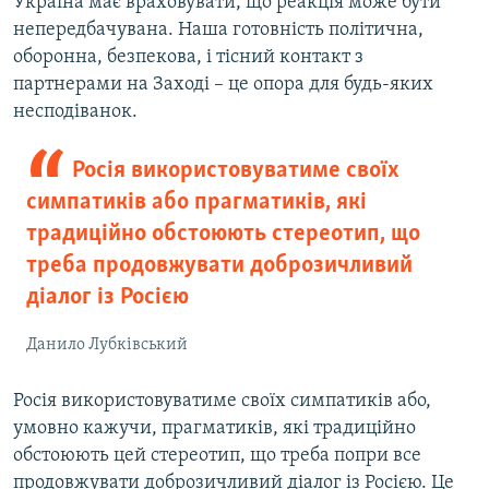
Україна має враховувати, що реакція може бути
непередбачувана. Наша готовність політична,
оборонна, безпекова, і тісний контакт з
партнерами на Заході – це опора для будь-яких
несподіванок.
Росія використовуватиме своїх
симпатиків або прагматиків, які
традиційно обстоюють стереотип, що
треба продовжувати доброзичливий
діалог із Росією
Данило Лубківський
Росія використовуватиме своїх симпатиків або,
умовно кажучи, прагматиків, які традиційно
обстоюють цей стереотип, що треба попри все
продовжувати доброзичливий діалог із Росією. Це