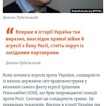
Данило Лубківський
Вперше в історії Україна так
виразно, внаслідок прямої війни й
агресії з боку Росії, стоїть поруч із
західними партнерами
Данило Лубківський
Коли почалася агресія проти України, солідарність
із нашою державою світ продемонстрував у
визнанні самого факту агресії (рішення
Генасамблеї ООН), що були запроваджені санкції
проти Росії. Сьогодні ця солідарність триває. Це
правильна тенденція. Вперше в історії Україна так