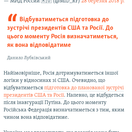
— МИД России 🇷🇺 (@MID_RF)
28 березня 2018 р.
Відбуватиметься підготовка до
зустрічі президентів США та Росії. До
цього моменту Росія визначатиметься,
як вона відповідатиме
Данило Лубківський
Найімовірніше, Росія дотримуватиметься іншої
логіки у відносинах зі США. Очевидно, що
відбуватиметься
підготовка до планованої зустрічі
президентів США та Росії
. Напевно, це відбудеться
після інавгурації Путіна. До цього моменту
Російська Федерація визначатиметься з тим, яким
чином вона відповідатиме.