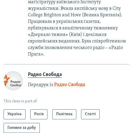
магістратуру київського Інституту
журналістики. Вчила англійську мову в City
College Brighton and Hove (Велика Британія).
Працювала в українських газетах,
публікувалася в аналітичному тижневику
«Дзеркало тижня» (Київ) і декількох
європейських виданнях. Була співробітником
служби іномовлення чеського радіо – «Радіо
Прага».
Радио Свобода
Передрук із
Радио Свобода
This item is part of
Україна
Росія
Політика
Статті
Головне за добу