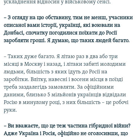
ускладнення відносин у військовому сенсі.
– З огляду на цю обставину, тим не менш, учасники
описаної вами історії, українці, які воювали на
Донбасі, спочатку погодилися поїхати до Росії
заробляти гроші. Я думаю, що таких людей багато.
– Таких дуже багато. Я літаю раз в два або три
місяці в Москву і назад, і літаки забиті молодими
людьми, більшість з яких їдуть до Росії на
заробітки. Влітку, навесні і восени місця в поїзді
треба заздалегідь замовляти. За офіційними
даними, близько 5 мільйонів українців відвідали
Росію в минулому році, з них більшість – це робочі
руки.
– Ви вважаєте, що це теж частина гібридної війни?
Адже Україна і Росія, офіційно не оголосивши, що