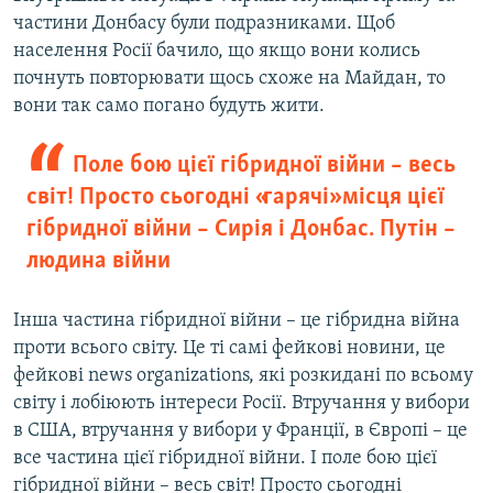
частини Донбасу були подразниками. Щоб
населення Росії бачило, що якщо вони колись
почнуть повторювати щось схоже на Майдан, то
вони так само погано будуть жити.
Поле бою цієї гібридної війни – весь
світ! Просто сьогодні «гарячі» місця цієї
гібридної війни – Сирія і Донбас. Путін –
людина війни
Інша частина гібридної війни – це гібридна війна
проти всього світу. Це ті самі фейкові новини, це
фейкові news organizations, які розкидані по всьому
світу і лобіюють інтереси Росії. Втручання у вибори
в США, втручання у вибори у Франції, в Європі – це
все частина цієї гібридної війни. І поле бою цієї
гібридної війни – весь світ! Просто сьогодні