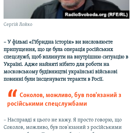
Сергій Лойко
– У фільмі «Гібридна історія» ви висловлюєте
припущення, що це була операція російських
спецслужб, щоб вплинути на внутрішню ситуацію в
Україні. Адже найняті нібито для роботи на
московському будівництві українські військові
повинні були інсценувати теракти в Росії.
Соколов, можливо, був пов'язаний з
російськими спецслужбами
– Насправді я цього не кажу. Я просто говорю, що
Соколов, можливо, був пов'язаний з російськими