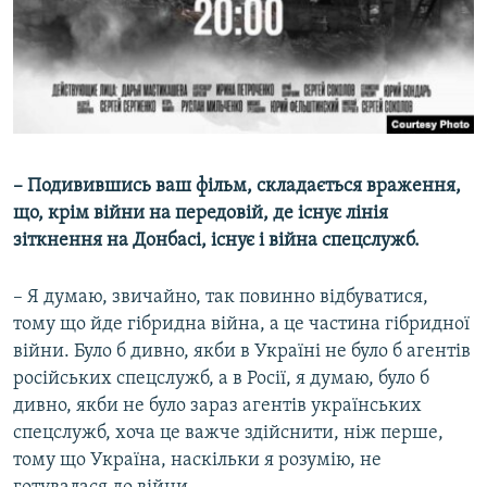
– Подивившись ваш фільм, складається враження,
що, крім війни на передовій, де існує лінія
зіткнення на Донбасі, існує і війна спецслужб.
– Я думаю, звичайно, так повинно відбуватися,
тому що йде гібридна війна, а це частина гібридної
війни. Було б дивно, якби в Україні не було б агентів
російських спецслужб, а в Росії, я думаю, було б
дивно, якби не було зараз агентів українських
спецслужб, хоча це важче здійснити, ніж перше,
тому що Україна, наскільки я розумію, не