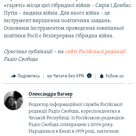
«гарячі» місця цієї гібридної війни – Сирія і Донбас.
Путін – людина війни. Для нього війна – це
інструмент вирішення політичних завдань.
Основним інструментом проведення зовнішньої
політики Росії є безперервна гібридна війна.
Оригінал публікації –
на
сайті Російської редакції
Радіо Свобода
Поділитись
Читати без VPN
Follow us
Олександра Вагнер
Редактор інформаційної служби Російської
редакції Радіо Свобода, кореспондентка в
Чеській Республіці. Із Російською редакцією
Радіо Свобода співпрацюю з 2006 року.
Народилася в Києві в 1979 році, закінчила