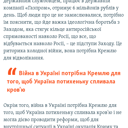
державним службовцем, працює в державній
компанії «Газпром», отримує 6 мільйонів рублів у
день. Щоб люди про це не замислювалися, потрібно
їм пояснити, що йде важка ідеологічна боротьба з
Заходом, яка стягує кільце антиросійської
спрямованості навколо Росії, що все, що
відбувається навколо Росії, – це підступи Заходу. Це
риторика холодної війни, вона потрібна Кремлю
для відволікання.
Війна в Україні потрібна Кремлю для
того, щоб Україна потихеньку спливала
кров'ю
Окрім того, війна в Україні потрібна Кремлю для
того, щоб Україна потихеньку спливала кров'ю і не
могла дієво проводити реформи, щоб для
внутрішньої ситуації в Україні окупація Криму та