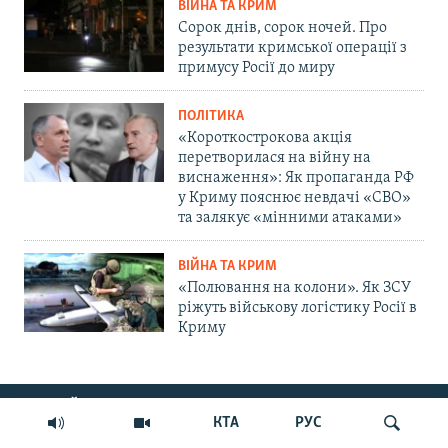
ВІЙНА ТА КРИМ
Сорок днів, сорок ночей. Про
результати кримської операції з
примусу Росії до миру
ПОЛІТИКА
«Короткострокова акція
перетворилася на війну на
виснаження»: Як пропаганда РФ
у Криму пояснює невдачі «СВО»
та залякує «мінними атаками»
ВІЙНА ТА КРИМ
«Полювання на колони». Як ЗСУ
ріжуть військову логістику Росії в
Криму
ДОЛУЧАЙСЯ!
КТА
РУС