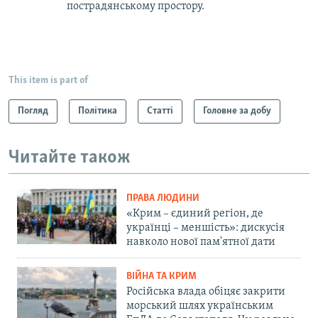
пострадянському простору.
This item is part of
Погляд
Політика
Статті
Головне за добу
Читайте також
ПРАВА ЛЮДИНИ
«Крим – єдиний регіон, де
українці – меншість»: дискусія
навколо нової пам'ятної дати
ВІЙНА ТА КРИМ
Російська влада обіцяє закрити
морський шлях українським