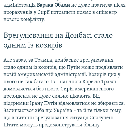
адміністрація
Барака Обами
не дуже прагнула після
прорахунків у Сирії потрапити прямо в епіцентр
нового конфлікту.
Врегулювання на Донбасі стало
одним із козирів
Але зараз, за Трампа, донбаське врегулювання
стало одним із козирів, що Путін може пред’являти
новій американській адміністрації. Козирів цих у
нього не так багато. Із Північною Кореєю Трамп
домовляється без нього. Сирія американського
президента не дуже сильно цікавить. Від
підтримки Ірану Путін відмовлятися не збирається.
Залишається хіба що Україна – та й те тільки тому,
що в питанні врегулювання ситуації Сполучені
Штати можуть продемонструвати більшу