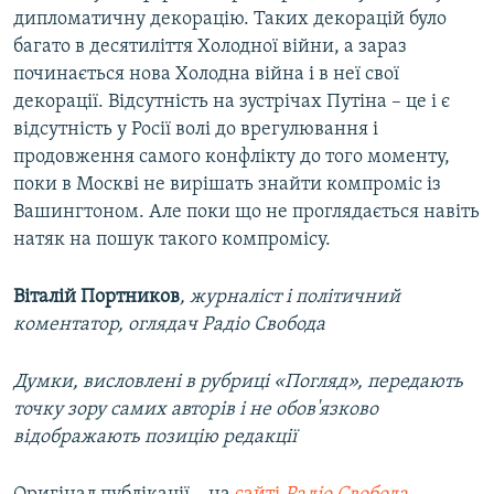
дипломатичну декорацію. Таких декорацій було
багато в десятиліття Холодної війни, а зараз
починається нова Холодна війна і в неї свої
декорації. Відсутність на зустрічах Путіна – це і є
відсутність у Росії волі до врегулювання і
продовження самого конфлікту до того моменту,
поки в Москві не вирішать знайти компроміс із
Вашингтоном. Але поки що не проглядається навіть
натяк на пошук такого компромісу.
Віталій Портников
, журналіст і політичний
коментатор, оглядач Радіо Свобода
Думки, висловлені в рубриці «Погляд», передають
точку зору самих авторів і не обов'язково
відображають позицію редакції