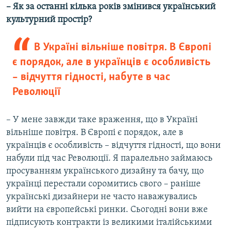
– Як за останні кілька років змінився український
культурний простір?
В Україні вільніше повітря. В Європі
є порядок, але в українців є особливість
– відчуття гідності, набуте в час
Революції
– У мене завжди таке враження, що в Україні
вільніше повітря. В Європі є порядок, але в
українців є особливість – відчуття гідності, що вони
набули під час Революції. Я паралельно займаюсь
просуванням українського дизайну та бачу, що
українці перестали соромитись свого – раніше
українські дизайнери не часто наважувались
вийти на європейські ринки. Сьогодні вони вже
підписують контракти із великими італійськими