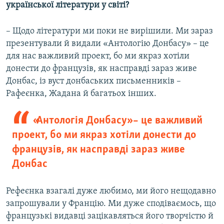
української літератури у світі?
– Щодо літератури ми поки не вирішили. Ми зараз
презентували й видали «Антологію Донбасу» – це
для нас важливий проект, бо ми якраз хотіли
донести до французів, як насправді зараз живе
Донбас, із вуст донбаських письменників –
Рафеєнка, Жадана й багатьох інших.
«Антологія Донбасу» – це важливий
проект, бо ми якраз хотіли донести до
французів, як насправді зараз живе
Донбас
Рефеєнка взагалі дуже любимо, ми його нещодавно
запрошували у Францію. Ми дуже сподіваємось, що
французькі видавці зацікавляться його творчістю й