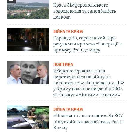
Краса Сімферопольського
водосховища та занедбаність
довкола
ВІЙНА ТА КРИМ
Сорок днів, сорок ночей. Про
результати кримської операції з
примусу Росії до миру
ПОЛІТИКА
«Короткострокова акція
перетворилася на війну на
виснаження»: Як пропаганда РФ
у Криму пояснює невдачі «СВО»
та залякує «мінними атаками»
ВІЙНА ТА КРИМ
«Полювання на колони». Як ЗСУ
ріжуть військову логістику Росії в
Криму