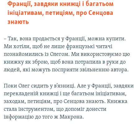
Франції, завдяки книжці і багатьом
ініціативам, петиціям, про Сенцова
знають
– Так, вона продається у Франції, можна купити.
Ми хотіли, щоб не лише французькі читачі
познайомились із Олегом. Ми використовуємо цю
книжку як зброю, щоб вона потрапила в руки до
людей, які можуть посприяти звільненню автора.
Поки Олег сидить у в’язниці. Але у Франції, завдяки
перекладеній книжці і ще багатьом ініціативам,
заходам, петиціям, про Сенцова знають. Книжка
стала інструментом, що допоміг донести
інформацію до того ж Макрона.