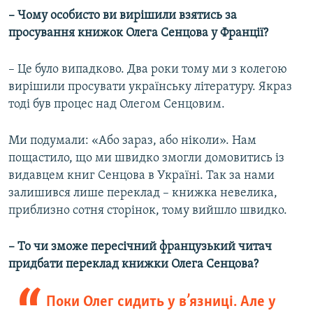
– Чому особисто ви вирішили взятись за
просування книжок Олега Сенцова у Франції?
– Це було випадково. Два роки тому ми з колегою
вирішили просувати українську літературу. Якраз
тоді був процес над Олегом Сенцовим.
Ми подумали: «Або зараз, або ніколи». Нам
пощастило, що ми швидко змогли домовитись із
видавцем книг Сенцова в Україні. Так за нами
залишився лише переклад – книжка невелика,
приблизно сотня сторінок, тому вийшло швидко.
– То чи зможе пересічний французький читач
придбати переклад книжки Олега Сенцова?
Поки Олег сидить у в’язниці. Але у