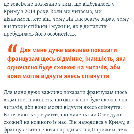
це зовсім не пов’язано з тим, що відбувалось у
Криму з 2014 року. Коли ми читаємо, ми
дізнаємось, хто він, чому він так реагує зараз, чому
він такий стійкий і мужній, як у дитинстві
пробудилась його особистість.
Для мене дуже важливо показати
французам щось відмінне, інакшість, яка
одночасно буде схожою на читачів, аби
вони могли відчути якесь співчуття
Для мене дуже важливо показати французам щось
відмінне, інакшість, що одночасно буде схожою на
читачів, аби вони могли відчути якесь співчуття.
Вони мають зрозуміти, що маленький Олег дуже
схожий на кожного із нас. Він народився у Криму, а
француз-читач, який народився під Парижем, теж