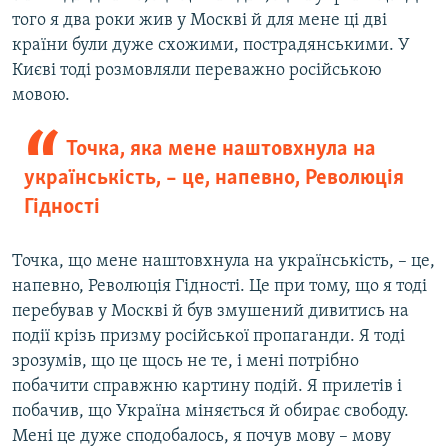
того я два роки жив у Москві й для мене ці дві
країни були дуже схожими, пострадянськими. У
Києві тоді розмовляли переважно російською
мовою.
Точка, яка мене наштовхнула на
українськість, – це, напевно, Революція
Гідності
Точка, що мене наштовхнула на українськість, – це,
напевно, Революція Гідності. Це при тому, що я тоді
перебував у Москві й був змушений дивитись на
події крізь призму російської пропаганди. Я тоді
зрозумів, що це щось не те, і мені потрібно
побачити справжню картину подій. Я прилетів і
побачив, що Україна міняється й обирає свободу.
Мені це дуже сподобалось, я почув мову – мову