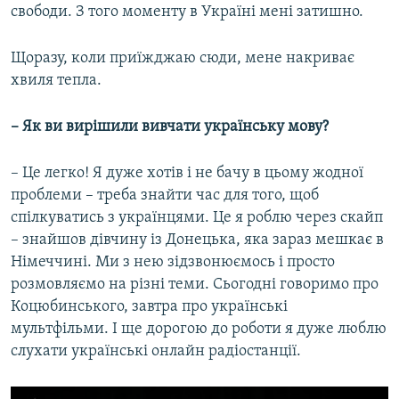
свободи. З того моменту в Україні мені затишно.
Щоразу, коли приїжджаю сюди, мене накриває
хвиля тепла.
– Як ви вирішили вивчати українську мову?
– Це легко! Я дуже хотів і не бачу в цьому жодної
проблеми – треба знайти час для того, щоб
спілкуватись з українцями. Це я роблю через скайп
– знайшов дівчину із Донецька, яка зараз мешкає в
Німеччині. Ми з нею зідзвонюємось і просто
розмовляємо на різні теми. Сьогодні говоримо про
Коцюбинського, завтра про українські
мультфільми. І ще дорогою до роботи я дуже люблю
слухати українські онлайн радіостанції.