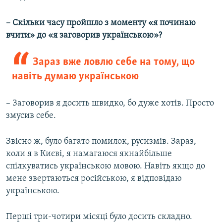
– Скільки часу пройшло з моменту «я починаю
вчити» до «я заговорив українською»?
Зараз вже ловлю себе на тому, що
навіть думаю українською
– Заговорив я досить швидко, бо дуже хотів. Просто
змусив себе.
Звісно ж, було багато помилок, русизмів. Зараз,
коли я в Києві, я намагаюся якнайбільше
спілкуватись українською мовою. Навіть якщо до
мене звертаються російською, я відповідаю
українською.
Перші три-чотири місяці було досить складно.