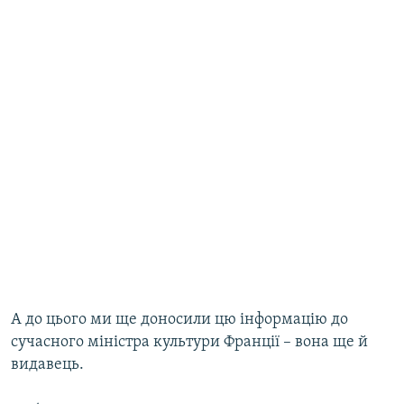
А до цього ми ще доносили цю інформацію до
сучасного міністра культури Франції – вона ще й
видавець.