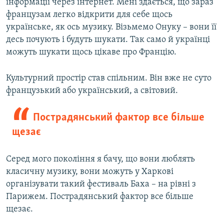
інформації через інтернет. Мені здається, що зараз
французам легко відкрити для себе щось
українське, як ось музику. Візьмемо Онуку – вони її
десь почують і будуть шукати. Так само й українці
можуть шукати щось цікаве про Францію.
Культурний простір став спільним. Він вже не суто
французький або український, а світовий.
Пострадянський фактор все більше
щезає
Серед мого покоління я бачу, що вони люблять
класичну музику, вони можуть у Харкові
організувати такий фестиваль Баха – на рівні з
Парижем. Пострадянський фактор все більше
щезає.