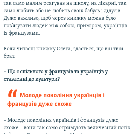
так само малим реагував на школу, на лікарні, так
само любить або не любить своїх бабусь і дідусів.
Дуже важливо, щоб через книжку можна було
пов’язувати людей між собою, приміром, українців
із французами.
Коли читаєш книжку Олега, здається, що він твій
брат.
– Що є спільного у французів та українців у
ставленні до культури?
Молоде покоління українців і
французів дуже схоже
– Молоде покоління українців і французів дуже
схоже – вони так само отримують величезний потік