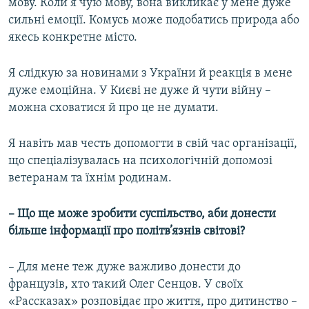
мову. Коли я чую мову, вона викликає у мене дуже
сильні емоції. Комусь може подобатись природа або
якесь конкретне місто.
Я слідкую за новинами з України й реакція в мене
дуже емоційна. У Києві не дуже й чути війну –
можна сховатися й про це не думати.
Я навіть мав честь допомогти в свій час організації,
що спеціалізувалась на психологічній допомозі
ветеранам та їхнім родинам.
– Що ще може зробити суспільство, аби донести
більше інформації про політв’язнів світові?
– Для мене теж дуже важливо донести до
французів, хто такий Олег Сенцов. У своїх
«Рассказах» розповідає про життя, про дитинство –