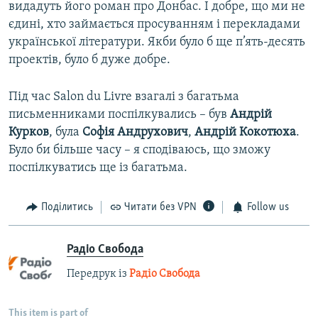
видадуть його роман про Донбас. І добре, що ми не
єдині, хто займається просуванням і перекладами
української літератури. Якби було б ще п’ять-десять
проектів, було б дуже добре.
Під час Salon du Livre взагалі з багатьма
письменниками поспілкувались – був
Андрій
Курков
, була
Софія Андрухович
,
Андрій Кокотюха
.
Було би більше часу – я сподіваюсь, що зможу
поспілкуватись ще із багатьма.
Поділитись
Читати без VPN
Follow us
Радіо Свобода
Передрук із
Радіо Свобода
This item is part of