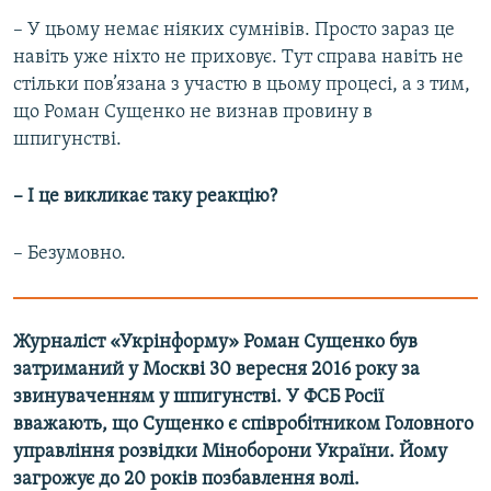
– У цьому немає ніяких сумнівів. Просто зараз це
навіть уже ніхто не приховує. Тут справа навіть не
стільки пов’язана з участю в цьому процесі, а з тим,
що Роман Сущенко не визнав провину в
шпигунстві.
– І це викликає таку реакцію?
– Безумовно.
Журналіст «Укрінформу» Роман Сущенко був
затриманий у Москві 30 вересня 2016 року за
звинуваченням у шпигунстві. У ФСБ Росії
вважають, що Сущенко є співробітником Головного
управління розвідки Міноборони України. Йому
загрожує до 20 років позбавлення волі.