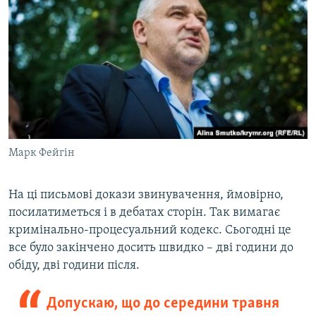
Марк Фейгін
На ці письмові докази звинувачення, ймовірно,
посилатиметься і в дебатах сторін. Так вимагає
кримінально-процесуальний кодекс. Сьогодні це
все було закінчено досить швидко – дві години до
обіду, дві години після.
Допускаю, що до середини травня