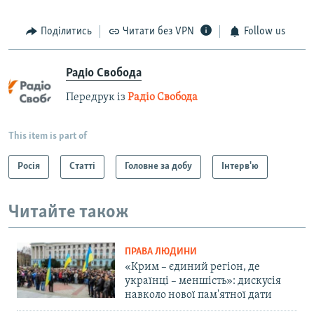
Поділитись
Читати без VPN
Follow us
Радіо Свобода
Передрук із
Радіо Свобода
This item is part of
Росія
Статті
Головне за добу
Інтерв'ю
Читайте також
ПРАВА ЛЮДИНИ
«Крим – єдиний регіон, де
українці – меншість»: дискусія
навколо нової пам'ятної дати