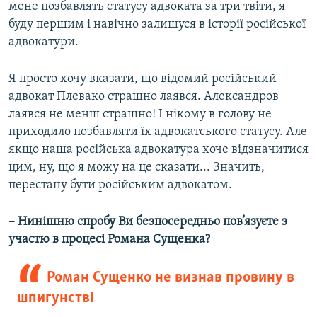
мене позбавлять статусу адвоката за три твіти, я
буду першим і навічно залишуся в історії російської
адвокатури.
Я просто хочу вказати, що відомий російський
адвокат Плевако страшно лаявся. Александров
лаявся не менш страшно! І нікому в голову не
приходило позбавляти їх адвокатського статусу. Але
якщо наша російська адвокатура хоче відзначитися
цим, ну, що я можу на це сказати... Значить,
перестану бути російським адвокатом.
– Нинішню спробу Ви безпосередньо пов’язуєте з
участю в процесі Романа Сущенка?
Роман Сущенко не визнав провину в
шпигунстві