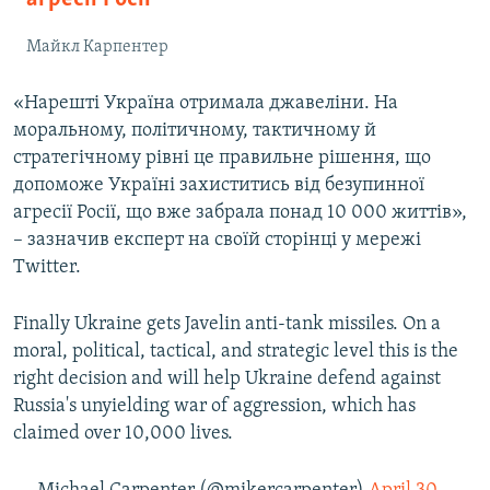
Майкл Карпентер
«Нарешті Україна отримала джавеліни. На
моральному, політичному, тактичному й
стратегічному рівні це правильне рішення, що
допоможе Україні захиститись від безупинної
агресії Росії, що вже забрала понад 10 000 життів»,
– зазначив експерт на своїй сторінці у мережі
Twitter.
Finally Ukraine gets Javelin anti-tank missiles. On a
moral, political, tactical, and strategic level this is the
right decision and will help Ukraine defend against
Russia's unyielding war of aggression, which has
claimed over 10,000 lives.