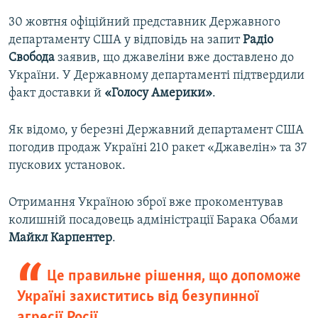
30 жовтня офіційний представник Державного
департаменту США у відповідь на запит
Радіо
Свобода
заявив, що джавеліни вже доставлено до
України. У Державному департаменті підтвердили
факт доставки й
«Голосу Америки»
.
Як відомо, у березні Державний департамент США
погодив продаж Україні 210 ракет «Джавелін» та 37
пускових установок.
Отримання Україною зброї вже прокоментував
колишній посадовець адміністрації Барака Обами
Майкл Карпентер
.
Це правильне рішення, що допоможе
Україні захиститись від безупинної
агресії Росії