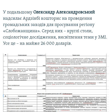
У подальшому
Олександр Александровський
надсилає Ардзінбі кошторис на проведення
громадських заходів для просування регіону
«Слобожанщина». Серед них – круглі столи,
соціологічне дослідження, висвітлення теми у ЗМІ.
Усе це – на майже 26 000 доларів.