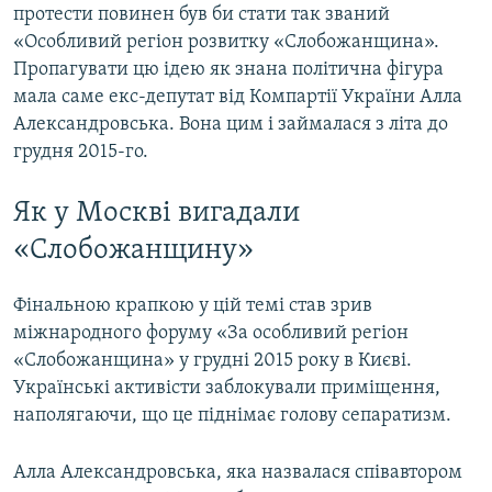
протести повинен був би стати так званий
«Особливий регіон розвитку «Слобожанщина».
Пропагувати цю ідею як знана політична фігура
мала саме екс-депутат від Компартії України Алла
Александровська. Вона цим і займалася з літа до
грудня 2015-го.
Як у Москві вигадали
«Слобожанщину»
Фінальною крапкою у цій темі став зрив
міжнародного форуму «За особливий регіон
«Слобожанщина» у грудні 2015 року в Києві.
Українські активісти заблокували приміщення,
наполягаючи, що це піднімає голову сепаратизм.
Алла Александровська, яка назвалася співавтором