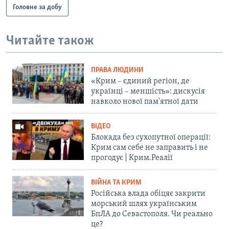
Головне за добу
Читайте також
ПРАВА ЛЮДИНИ
«Крим – єдиний регіон, де
українці – меншість»: дискусія
навколо нової пам'ятної дати
ВІДЕО
Блокада без сухопутної операції:
Крим сам себе не заправить і не
прогодує | Крим.Реалії
ВІЙНА ТА КРИМ
Російська влада обіцяє закрити
морський шлях українським
БпЛА до Севастополя. Чи реально
це?