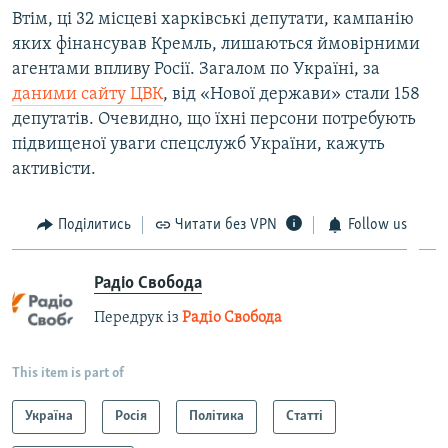
Втім, ці 32 місцеві харківські депутати, кампанію
яких фінансував Кремль, лишаються ймовірними
агентами впливу Росії. Загалом по Україні, за
даними сайту ЦВК
, від «Нової держави» стали 158
депутатів. Очевидно, що їхні персони потребують
підвищеної уваги спецслужб України, кажуть
активісти.
Поділитись
Читати без VPN
Follow us
Радіо Свобода
Передрук із
Радіо Свобода
This item is part of
Україна
Росія
Політика
Статті