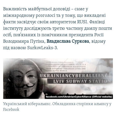
Важливість майбутньої доповіді – саме у
міжнародному розголосі та у тому, що викладені
факти засвідчує своїм авторитетом RUSI. Фахівці
інституту досліджують третю частину дампу пошти
осіб, пов’язаних із помічником президента Росії
Володимира Путіна,
Владислава Суркова
, відому
під назвою SurkovLeaks-3.
Український кіберальянс. Обкладинка сторінки альянсу у
Facebook