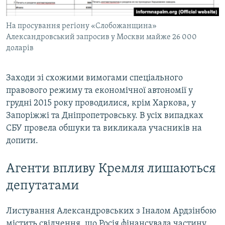
На просування регіону «Слобожанщина»
Александровський запросив у Москви майже 26 000
доларів
Заходи зі схожими вимогами спеціального
правового режиму та економічної автономії у
грудні 2015 року проводилися, крім Харкова, у
Запоріжжі та Дніпропетровську. В усіх випадках
СБУ провела обшуки та викликала учасників на
допити.
Агенти впливу Кремля лишаються
депутатами
Листування Александровських з Іналом Ардзінбою
містить свідчення, що Росія фінансувала частину