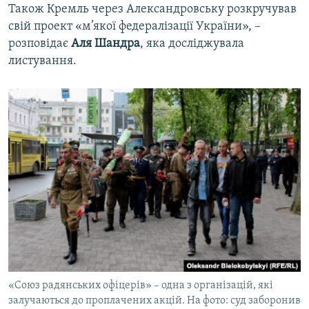
Також Кремль через Александровську розкручував
свій проект «м’якої федералізації України», –
розповідає
Аля Шандра
, яка досліджувала
листування.
«Союз радянських офіцерів» – одна з організацій, які
залучаються до проплачених акцій. На фото: суд заборонив