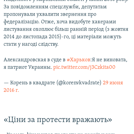
За повідомленням спецслужби, депутатам
пропонували ухвалити звернення про
федералізацію. Отже, хоча видобуте хакерами
листування охоплює більш ранній період (з жовтня
2014 до листопада 2015)-го, ці матеріали можуть
стати у нагоді слідству.
Александровская в суде в
#Харьков
:Я не виновата,
я патриот Украины.
pic.twitter.com/j3Czkita00
— Корень в квадрате (@korenvkvadrate)
29 июня
2016 г.
«Ціни за протести вражають»