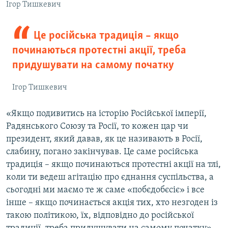
Ігор Тишкевич
Це російська традиція – якщо
починаються протестні акції, треба
придушувати на самому початку
Ігор Тишкевич
«Якщо подивитись на історію Російської імперії,
Радянського Союзу та Росії, то кожен цар чи
президент, який давав, як це називають в Росії,
слабину, погано закінчував. Це саме російська
традиція – якщо починаються протестні акції на тлі,
коли ти ведеш агітацію про єднання суспільства, а
сьогодні ми маємо те ж саме «побєдобєсіє» і все
інше – якщо починається акція тих, хто незгоден із
такою політикою, їх, відповідно до російської