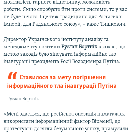
можливість гарного відпочинку, можливість
роботи. Якщо спробуєте йти проти системи, то у вас
не буде нічого. І це теж традиційно для Російської
імперії, для Радянського союзу», – каже Тишкевич.
Директор Українського інституту аналізу та
менеджменту політики
Руслан Бортнік
вважає, що
метою заходів було зіпсувати інформаційне тло
інавгурації президента Росії Володимира Путіна.
Ставилося за мету погіршення
інформаційного тла інавгурації Путіна
Руслан Бортнік
«Мені здається, що російська опозиція намагалася
використати інформаційний фактор Вірменії, де
протестуючі досягли безумовного успіху, примусили