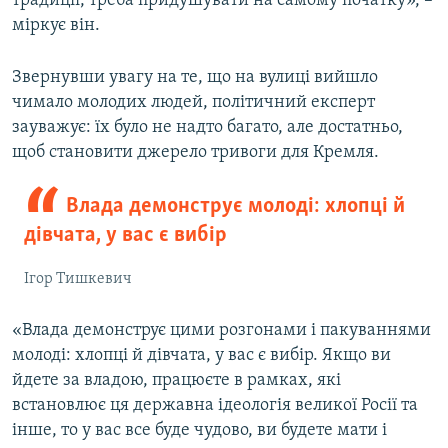
традиції, треба придушувати на самому початку», –
міркує він.
Звернувши увагу на те, що на вулиці вийшло
чимало молодих людей, політичний експерт
зауважує: їх було не надто багато, але достатньо,
щоб становити джерело тривоги для Кремля.
Влада демонструє молоді: хлопці й
дівчата, у вас є вибір
Ігор Тишкевич
«Влада демонструє цими розгонами і пакуваннями
молоді: хлопці й дівчата, у вас є вибір. Якщо ви
йдете за владою, працюєте в рамках, які
встановлює ця державна ідеологія великої Росії та
інше, то у вас все буде чудово, ви будете мати і