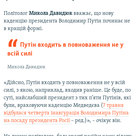
Політолог
Микола Давидюк
вважає, що нову
каденцію президента Володимир Путін починає не
в кращій формі.
Путін входить в повноваження не у
всій силі
Микола Давидюк
«Дійсно, Путін входить у повноваження не у всій
силі, з якою, наприклад, входив раніше. Це буде, по
суті, найслабший президент з тих п’яти Путінів, які
були, враховуючи каденцію Медведєва (
7 травня
відбулася четверта інавгурація Володимира Путіна
на посаду президента Росії
– ред.)», – очікує він.