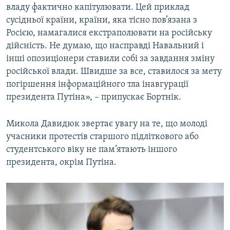
владу фактично капітулювати. Цей приклад
сусідньої країни, країни, яка тісно пов’язана з
Росією, намагалися екстраполювати на російську
дійсність. Не думаю, що насправді Навальний і
інші опозиціонери ставили собі за завдання зміну
російської влади. Швидше за все, ставилося за мету
погіршення інформаційного тла інавгурації
президента Путіна», – припускає Бортнік.
Микола Давидюк звертає увагу на те, що молоді
учасники протестів старшого підліткового або
студентського віку не пам’ятають іншого
президента, окрім Путіна.