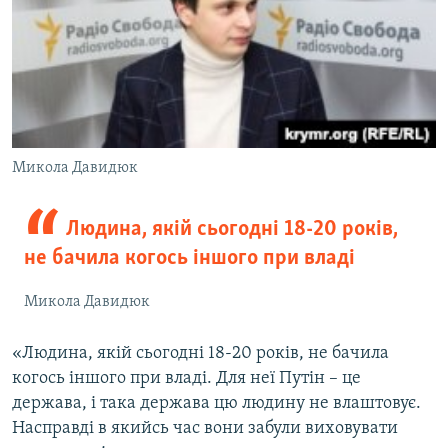
Микола Давидюк
Людина, якій сьогодні 18-20 років,
не бачила когось іншого при владі
Микола Давидюк
«Людина, якій сьогодні 18-20 років, не бачила
когось іншого при владі. Для неї Путін – це
держава, і така держава цю людину не влаштовує.
Насправді в якийсь час вони забули виховувати