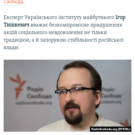
Свобода
.
Експерт Українського інституту майбутнього
Ігор
Тишкевич
вважає безкомпромісне придушення
акцій соціального невдоволення не тільки
традицією, а й запорукою стабільності російської
влади.