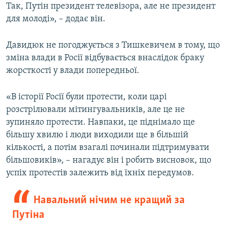
Так, Путін президент телевізора, але не президент
для молоді», – додає він.
Давидюк не погоджується з Тишкевичем в тому, що
зміна влади в Росії відбувається внаслідок браку
жорсткості у влади попередньої.
«В історії Росії були протести, коли царі
розстрілювали мітингувальників, але це не
зупиняло протести. Навпаки, це піднімало ще
більшу хвилю і люди виходили ще в більшій
кількості, а потім взагалі починали підтримувати
більшовиків», – нагадує він і робить висновок, що
успіх протестів залежить від їхніх передумов.
Навальний нічим не кращий за
Путіна