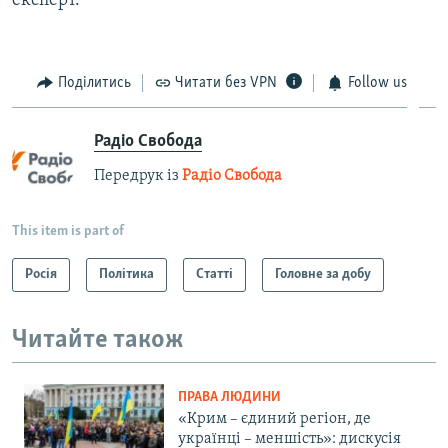
експерт.
Поділитись
Читати без VPN
Follow us
Радіо Свобода
Передрук із
Радіо Свобода
This item is part of
Росія
Політика
Статті
Головне за добу
Читайте також
ПРАВА ЛЮДИНИ
«Крим – єдиний регіон, де
українці – меншість»: дискусія