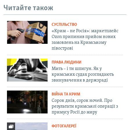
Читайте також
СУСПІЛЬСТВО
«Крим – не Росія»: маркетплейс
Ozon припинив прийом нових
замовлень на Кримському
півострові
ПРАВА ЛЮДИНИ
Мить – і ти шпигун. Як у
кримських судах розглядають
звинувачення в держзраді
ВІЙНА ТА КРИМ
Сорок днів, сорок ночей. Про
результати кримської операції з
примусу Росії до миру
ФОТОГАЛЕРЕЇ