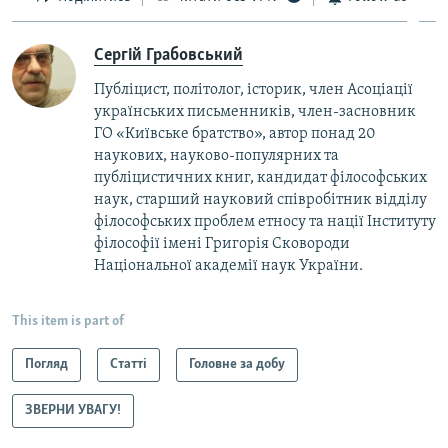
Сергій Грабовський
Публіцист, політолог, історик, член Асоціації
українських письменників, член-засновник
ГО «Київське братство», автор понад 20
наукових, науково-популярних та
публіцистичних книг, кандидат філософських
наук, старший науковий співробітник відділу
філософських проблем етносу та нації Інституту
філософії імені Григорія Сковороди
Національної академії наук України.
This item is part of
Погляд
Статті
Головне за добу
ЗВЕРНИ УВАГУ!