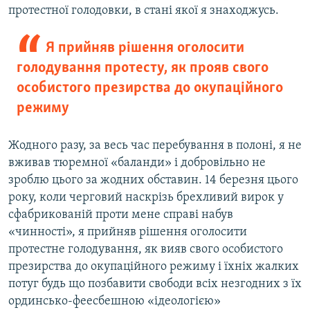
протестної голодовки, в стані якої я знаходжусь.
Я прийняв рішення оголосити
голодування протесту, як прояв свого
особистого презирства до окупаційного
режиму
Жодного разу, за весь час перебування в полоні, я не
вживав тюремної «баланди» і добровільно не
зроблю цього за жодних обставин. 14 березня цього
року, коли черговий наскрізь брехливий вирок у
сфабрикованій проти мене справі набув
«чинності», я прийняв рішення оголосити
протестне голодування, як вияв свого особистого
презирства до окупаційного режиму і їхніх жалких
потуг будь що позбавити свободи всіх незгодних з їх
ординсько-феесбешною «ідеологією»