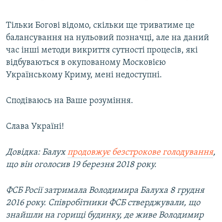
Тільки Богові відомо, скільки ще триватиме це
балансування на нульовий позначці, але на даний
час інші методи викриття сутності процесів, які
відбуваються в окупованому Московією
Українському Криму, мені недоступні.
Сподіваюсь на Ваше розуміння.
Слава Україні!
Довідка: Балух
продовжує безстрокове голодування
,
що він оголосив 19 березня 2018 року.
ФСБ Росії затримала Володимира Балуха 8 грудня
2016 року. Співробітники ФСБ стверджували, що
знайшли на горищі будинку, де живе Володимир