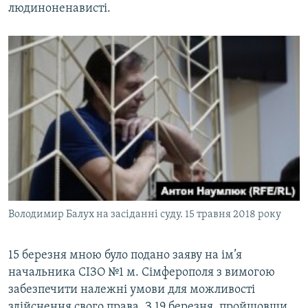
людиноненависті.
Володимир Балух на засіданні суду. 15 травня 2018 року
15 березня мною було подано заяву на ім’я
начальника СІЗО №1 м. Сімферополя з вимогою
забезпечити належні умови для можливості
здійснення свого права. З 19 березня, пройшовши