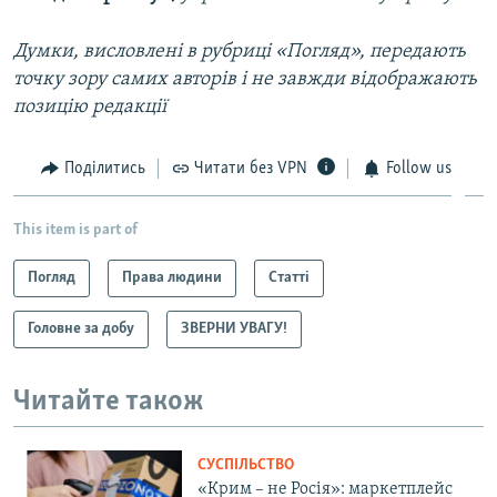
Думки, висловлені в рубриці «Погляд», передають
точку зору самих авторів і не завжди відображають
позицію редакції
Поділитись
Читати без VPN
Follow us
This item is part of
Погляд
Права людини
Статті
Головне за добу
ЗВЕРНИ УВАГУ!
Читайте також
СУСПІЛЬСТВО
«Крим – не Росія»: маркетплейс