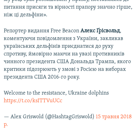
питання присяги та вірності прапору значно гірше,
ніж ці дельфіни».
Репортер видання Free Beacon
Алекс Ґрісвольд
,
коментуючи повідомлення з України, закликав
українських дельфінів приєднатися до руху
спротиву, ймовірно маючи на увазі противників
чинного президента США Дональда Трампа, якого
критики підозрюють у змові з Росією на виборах
президента США 2016-го року.
Welcome to the resistance, Ukraine dolphins
https://t.co/ksITTVuUCc
— Alex Griswold (@HashtagGriswold)
15 травня 2018
р.