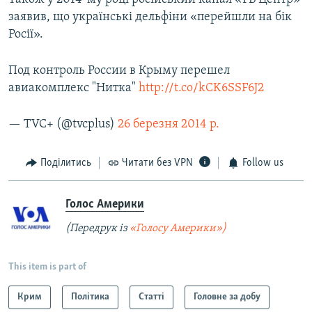
заявив, що українські дельфіни «перейшли на бік
Росії».
Под контроль России в Крыму перешел
авиакомплекс "Нитка"
http://t.co/kCK6SSF6J2
— TVC+ (@tvcplus)
26 березня 2014 р.
Поділитись
Читати без VPN
Follow us
Голос Америки
(Передрук із
«Голосу Америки»)
This item is part of
Крим
Політика
Статті
Головне за добу