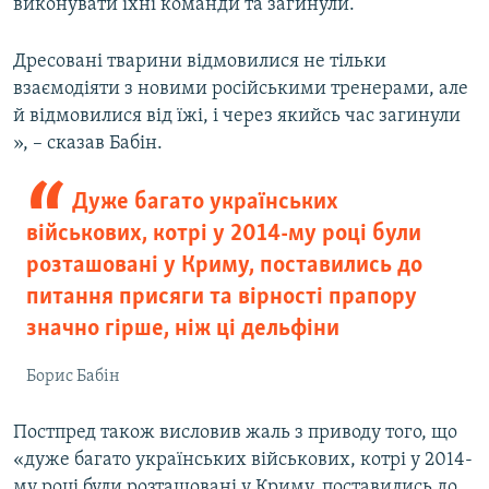
виконувати їхні команди та загинули.
Дресовані тварини відмовилися не тільки
взаємодіяти з новими російськими тренерами, але
й відмовилися від їжі, і через якийсь час загинули
», – сказав Бабін.
Дуже багато українських
військових, котрі у 2014-му році були
розташовані у Криму, поставились до
питання присяги та вірності прапору
значно гірше, ніж ці дельфіни
Борис Бабін
Постпред також висловив жаль з приводу того, що
«дуже багато українських військових, котрі у 2014-
му році були розташовані у Криму, поставились до