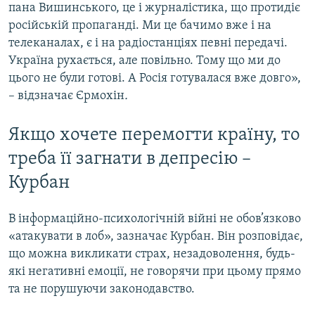
пана Вишинського, це і журналістика, що протидіє
російській пропаганді. Ми це бачимо вже і на
телеканалах, є і на радіостанціях певні передачі.
Україна рухається, але повільно. Тому що ми до
цього не були готові. А Росія готувалася вже довго»,
– відзначає Єрмохін
.
Якщо хочете перемогти країну, то
треба її загнати в депресію –
Курбан
В інформаційно-психологічній війні не обов’язково
«атакувати в лоб», зазначає Курбан. Він розповідає,
що можна викликати страх, незадоволення, будь-
які негативні емоції, не говорячи при цьому прямо
та не порушуючи законодавство.