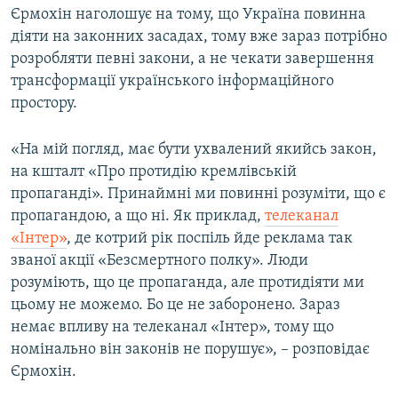
Єрмохін наголошує на тому, що Україна повинна
діяти на законних засадах, тому вже зараз потрібно
розробляти певні закони, а не чекати завершення
трансформації українського інформаційного
простору.
«На мій погляд, має бути ухвалений якийсь закон,
на кшталт «Про протидію кремлівській
пропаганді». Принаймні ми повинні розуміти, що є
пропагандою, а що ні. Як приклад,
телеканал
«Інтер»
, де котрий рік поспіль йде реклама так
званої акції «Безсмертного полку». Люди
розуміють, що це пропаганда, але протидіяти ми
цьому не можемо. Бо це не заборонено. Зараз
немає впливу на телеканал «Інтер», тому що
номінально він законів не порушує», – розповідає
Єрмохін.