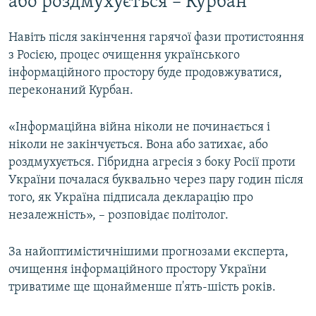
або роздмухується​ – Курбан
Навіть після закінчення гарячої фази протистояння
з Росією, процес очищення українського
інформаційного простору буде продовжуватися,
переконаний Курбан.
«Інформаційна війна ніколи не починається і
ніколи не закінчується. Вона або затихає, або
роздмухується. Гібридна агресія з боку Росії проти
України почалася буквально через пару годин після
того, як Україна підписала декларацію про
незалежність», – розповідає політолог.
За найоптимістичнішими прогнозами експерта,
очищення інформаційного простору України
триватиме ще щонайменше п'ять-шість років.