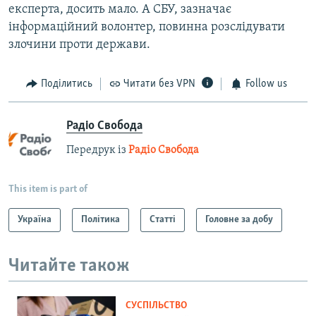
експерта, досить мало. А СБУ, зазначає
інформаційний волонтер, повинна розслідувати
злочини проти держави.
Поділитись
Читати без VPN
Follow us
Радіо Свобода
Передрук із
Радіо Свобода
This item is part of
Україна
Політика
Статті
Головне за добу
Читайте також
СУСПІЛЬСТВО