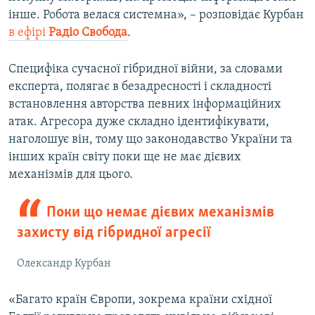
інше. Робота велася системна»,
– розповідає Курбан
в ефірі
Радіо Свобода
.
Специфіка сучасної гібридної війни, за словами
експерта, полягає в безадресності і складності
встановлення авторства певних інформаційних
атак. Агресора дуже складно ідентифікувати,
наголошує він, тому що законодавство України та
інших країн світу поки ще не має дієвих
механізмів для цього.
Поки що немає дієвих механізмів
захисту від гібридної агресії
Олександр Курбан
«Багато країн Європи, зокрема країни східної