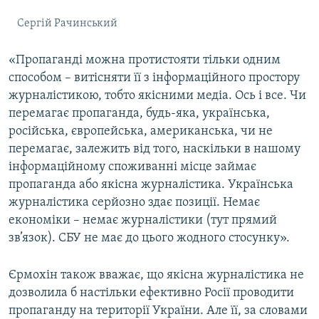
Сергій Рачинський
«Пропаганді можна протистояти тільки одним
способом – витісняти її з інформаційного простору
журналістикою, тобто якісними медіа. Ось і все. Чи
перемагає пропаганда, будь-яка, українська,
російська, європейська, американська, чи не
перемагає, залежить від того, наскільки в нашому
інформаційному споживанні місце займає
пропаганда або якісна журналістика. Українська
журналістика серйозно здає позиції. Немає
економіки – немає журналістики (тут прямий
зв’язок). СБУ не має до цього жодного стосунку».
Єрмохін також вважає, що якісна журналістика не
дозволила б настільки ефективно Росії проводити
пропаганду на території України. Але її, за словами