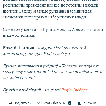
російський президент все ще не готовий визнати,
що тиск Заходу матиме руйнівні наслідки для
економіки його країни і збереження влади.
Саме тому їздити до Путіна можна. А домовлятися з
ним – не можна.
Віталій Портников,
журналіст і політичний
коментатор, оглядач Радіо Свобода
Думки, висловлені в рубриці «Погляд», передають
точку зору самих авторів і не завжди відображають
позицію редакції
Оригінал публікації
–​
на сайті
Радіо Свобода
Поділитись
Читати без VPN
Follow us