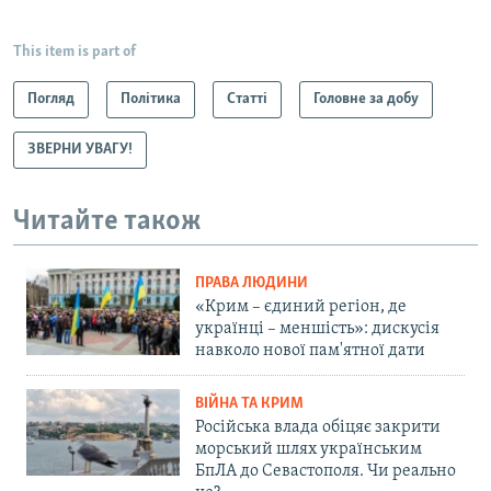
This item is part of
Погляд
Політика
Статті
Головне за добу
ЗВЕРНИ УВАГУ!
Читайте також
ПРАВА ЛЮДИНИ
«Крим – єдиний регіон, де
українці – меншість»: дискусія
навколо нової пам'ятної дати
ВІЙНА ТА КРИМ
Російська влада обіцяє закрити
морський шлях українським
БпЛА до Севастополя. Чи реально