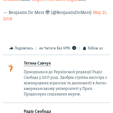
— Benjamin De Mers 🤓 (@BenjaminDeMers)
May 21,
2018
Поділитись
Читати без VPN
Follow us
Тетяна Савчук
Приєдналася до Української редакції Радіо
Свобода у 2017 році. Здобула ступінь магістра з
міжнародних відносин та дипломатії в Англо-
американському університеті у Празі.
Продюсерка соціальних мереж.
Радіо Свобода