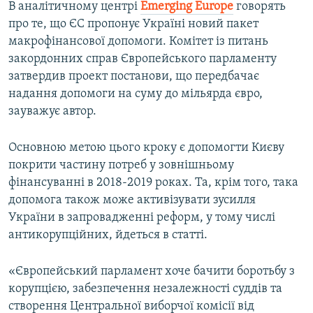
В аналітичному центрі
Emerging Europe
говорять
про те, що ЄС пропонує Україні новий пакет
макрофінансової допомоги. Комітет із питань
закордонних справ Європейського парламенту
затвердив проект постанови, що передбачає
надання допомоги на суму до мільярда євро,
зауважує автор.
Основною метою цього кроку є допомогти Києву
покрити частину потреб у зовнішньому
фінансуванні в 2018-2019 роках. Та, крім того, така
допомога також може активізувати зусилля
України в запровадженні реформ, у тому числі
антикорупційних, йдеться в статті.
«Європейський парламент хоче бачити боротьбу з
корупцією, забезпечення незалежності суддів та
створення Центральної виборчої комісії від