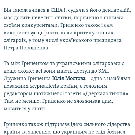
Він також вчився в США і, судячи з його декларацій,
має досить невеликі статки, порівняно з іншими
своїми конкурентами. Гриценко також і сам
використовує ці факти, коли критикує інших
олігархів, у тому числі українського президента
Петра Порошенка.
Та між Гриценком та українськими олігархами є
дещо схоже: всі вони мають доступ до ЗМІ.
Дружина Гриценка
Юлія Мостова
– одна з найбільш
поважних журналістів країни, є головним
редактором щотижневої газети «Дзеркало тижня».
Тим не менше, Гриценко не зловживав цим,
мовиться у статті.
Гриценко також підтримує ідею сильного лідерства
країни та запевняє, що українцям не слід боятися